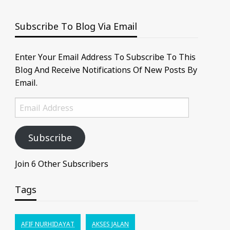
Subscribe To Blog Via Email
Enter Your Email Address To Subscribe To This
Blog And Receive Notifications Of New Posts By
Email.
Email
Address
Subscribe
Join 6 Other Subscribers
Tags
AFIF NURHIDAYAT
AKSES JALAN