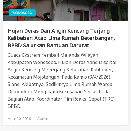
WONOSOBO
Hujan Deras Dan Angin Kencang Terjang
Kalibeber: Atap Lima Rumah Beterbangan,
BPBD Salurkan Bantuan Darurat
Cuaca Ekstrem Kembali Melanda Wilayah
Kabupaten Wonosobo. Hujan Deras Yang Disertai
Angin Kencang Menerjang Kelurahan Kalibeber,
Kecamatan Mojotengah, Pada Kamis (9/4/2026)
Siang. Akibatnya, Sedikitnya Lima Rumah Warga
Dilaporkan Mengalami Kerusakan Serius Pada
Bagian Atap. Koordinator Tim Reaksi Cepat (TRC)
BPBD…
April 10, 2026
Posted
Admin
On