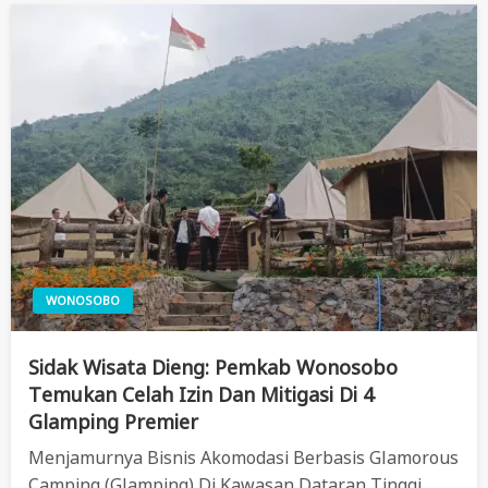
WONOSOBO
Sidak Wisata Dieng: Pemkab Wonosobo
Temukan Celah Izin Dan Mitigasi Di 4
Glamping Premier
Menjamurnya Bisnis Akomodasi Berbasis Glamorous
Camping (glamping) Di Kawasan Dataran Tinggi