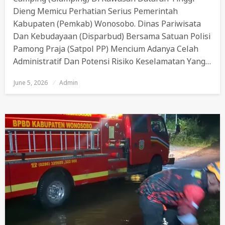
Dieng Memicu Perhatian Serius Pemerintah
Kabupaten (Pemkab) Wonosobo. Dinas Pariwisata
Dan Kebudayaan (Disparbud) Bersama Satuan Polisi
Pamong Praja (Satpol PP) Mencium Adanya Celah
Administratif Dan Potensi Risiko Keselamatan Yang…
June 5, 2026
Posted
Admin
On