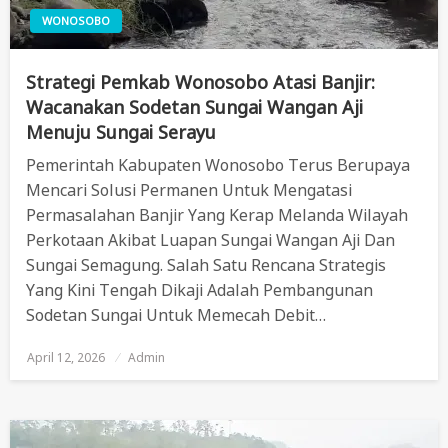
WONOSOBO
Strategi Pemkab Wonosobo Atasi Banjir:
Wacanakan Sodetan Sungai Wangan Aji
Menuju Sungai Serayu
Pemerintah Kabupaten Wonosobo Terus Berupaya
Mencari Solusi Permanen Untuk Mengatasi
Permasalahan Banjir Yang Kerap Melanda Wilayah
Perkotaan Akibat Luapan Sungai Wangan Aji Dan
Sungai Semagung. Salah Satu Rencana Strategis
Yang Kini Tengah Dikaji Adalah Pembangunan
Sodetan Sungai Untuk Memecah Debit…
April 12, 2026
Posted
Admin
On