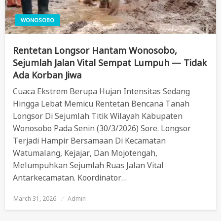
WONOSOBO
Rentetan Longsor Hantam Wonosobo,
Sejumlah Jalan Vital Sempat Lumpuh — Tidak
Ada Korban Jiwa
Cuaca Ekstrem Berupa Hujan Intensitas Sedang
Hingga Lebat Memicu Rentetan Bencana Tanah
Longsor Di Sejumlah Titik Wilayah Kabupaten
Wonosobo Pada Senin (30/3/2026) Sore. Longsor
Terjadi Hampir Bersamaan Di Kecamatan
Watumalang, Kejajar, Dan Mojotengah,
Melumpuhkan Sejumlah Ruas Jalan Vital
Antarkecamatan. Koordinator…
March 31, 2026
Posted
Admin
On