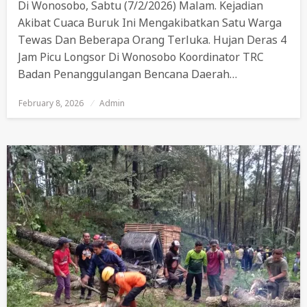
Di Wonosobo, Sabtu (7/2/2026) Malam. Kejadian
Akibat Cuaca Buruk Ini Mengakibatkan Satu Warga
Tewas Dan Beberapa Orang Terluka. Hujan Deras 4
Jam Picu Longsor Di Wonosobo Koordinator TRC
Badan Penanggulangan Bencana Daerah…
February 8, 2026
Posted
Admin
On