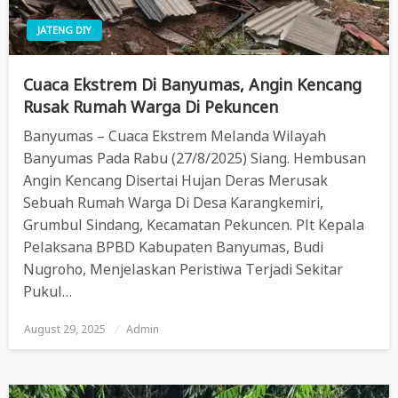
JATENG DIY
Cuaca Ekstrem Di Banyumas, Angin Kencang
Rusak Rumah Warga Di Pekuncen
Banyumas – Cuaca Ekstrem Melanda Wilayah
Banyumas Pada Rabu (27/8/2025) Siang. Hembusan
Angin Kencang Disertai Hujan Deras Merusak
Sebuah Rumah Warga Di Desa Karangkemiri,
Grumbul Sindang, Kecamatan Pekuncen. Plt Kepala
Pelaksana BPBD Kabupaten Banyumas, Budi
Nugroho, Menjelaskan Peristiwa Terjadi Sekitar
Pukul…
August 29, 2025
Posted
Admin
On