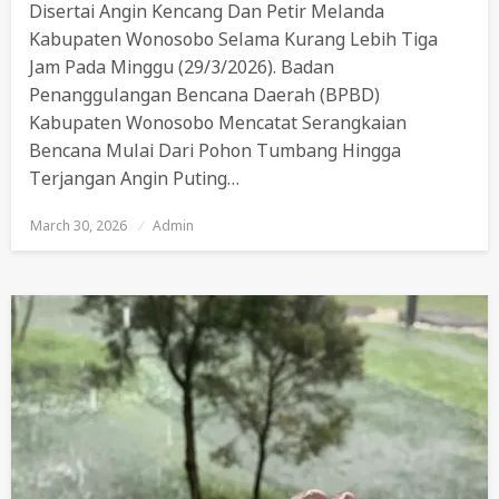
Disertai Angin Kencang Dan Petir Melanda
Kabupaten Wonosobo Selama Kurang Lebih Tiga
Jam Pada Minggu (29/3/2026). Badan
Penanggulangan Bencana Daerah (BPBD)
Kabupaten Wonosobo Mencatat Serangkaian
Bencana Mulai Dari Pohon Tumbang Hingga
Terjangan Angin Puting…
March 30, 2026
Posted
Admin
On