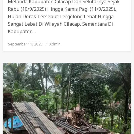
Melanda Kabupaten Cilacap Dan Sekitarnya Sejak
Rabu (10/9/2025) Hingga Kamis Pagi (11/9/2025).
Hujan Deras Tersebut Tergolong Lebat Hingga
Sangat Lebat Di Wilayah Cilacap, Sementara Di
Kabupaten…
September 11, 2025
Posted
Admin
On