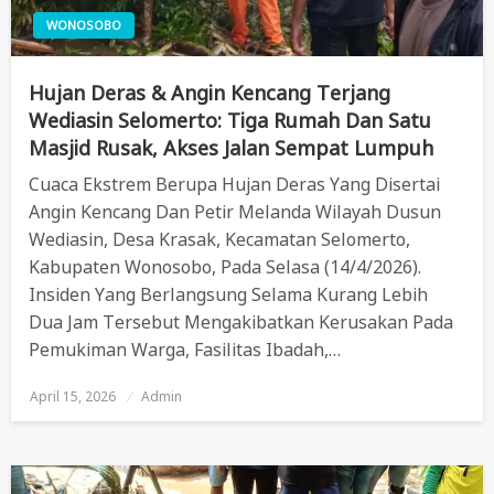
WONOSOBO
Hujan Deras & Angin Kencang Terjang
Wediasin Selomerto: Tiga Rumah Dan Satu
Masjid Rusak, Akses Jalan Sempat Lumpuh
Cuaca Ekstrem Berupa Hujan Deras Yang Disertai
Angin Kencang Dan Petir Melanda Wilayah Dusun
Wediasin, Desa Krasak, Kecamatan Selomerto,
Kabupaten Wonosobo, Pada Selasa (14/4/2026).
Insiden Yang Berlangsung Selama Kurang Lebih
Dua Jam Tersebut Mengakibatkan Kerusakan Pada
Pemukiman Warga, Fasilitas Ibadah,…
April 15, 2026
Posted
Admin
On