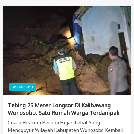
WONOSOBO
Tebing 25 Meter Longsor Di Kalibawang
Wonosobo, Satu Rumah Warga Terdampak
Cuaca Ekstrem Berupa Hujan Lebat Yang
Mengguyur Wilayah Kabupaten Wonosobo Kembali