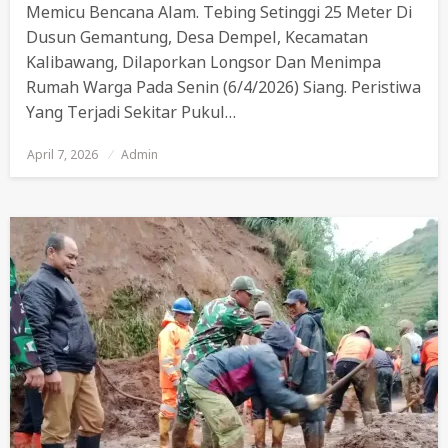
Memicu Bencana Alam. Tebing Setinggi 25 Meter Di
Dusun Gemantung, Desa Dempel, Kecamatan
Kalibawang, Dilaporkan Longsor Dan Menimpa
Rumah Warga Pada Senin (6/4/2026) Siang. Peristiwa
Yang Terjadi Sekitar Pukul…
April 7, 2026
Posted
Admin
On