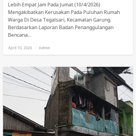
Lebih Empat Jam Pada Jumat (10/4/2026)
Mengakibatkan Kerusakan Pada Puluhan Rumah
Warga Di Desa Tegalsari, Kecamatan Garung.
Berdasarkan Laporan Badan Penanggulangan
Bencana…
April 10, 2026
Posted
Admin
On