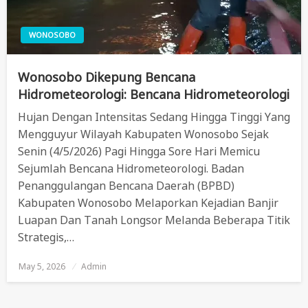
WONOSOBO
Wonosobo Dikepung Bencana
Hidrometeorologi: Bencana Hidrometeorologi
Hujan Dengan Intensitas Sedang Hingga Tinggi Yang
Mengguyur Wilayah Kabupaten Wonosobo Sejak
Senin (4/5/2026) Pagi Hingga Sore Hari Memicu
Sejumlah Bencana Hidrometeorologi. Badan
Penanggulangan Bencana Daerah (BPBD)
Kabupaten Wonosobo Melaporkan Kejadian Banjir
Luapan Dan Tanah Longsor Melanda Beberapa Titik
Strategis,…
May 5, 2026
Posted
Admin
On