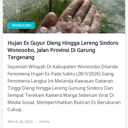
WONOSOBO
Hujan Es Guyur Dieng Hingga Lereng Sindoro
Wonosobo, Jalan Provinsi Di Garung
Tergenang
Sejumlah Wilayah Di Kabupaten Wonosobo Dilanda
Fenomena Hujan Es Pada Sabtu (28/3/2026) Siang.
Fenomena Langka Ini Melanda Kawasan Dataran
Tinggi Dieng Hingga Lereng Gunung Sindoro Dan
Sempat Terekam Kamera Warga Sebelum Viral Di
Media Sosial, Memperlihatkan Butiran Es Berukuran
Cukup…
March 28, 2026
Posted
Admin
On