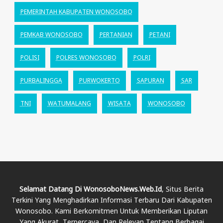
PEMERINTAH KABUPATEN WONOSOBO
PEMKAB WONOSOBO
PERTANIAN
PETANI
POLISI
POLRES WONOSOBO
POLRI
PURBALINGGA
PURWOKERTO
SAPURAN
SAR
TNI
WATUMALANG
WISATA
WONOSOBO
Selamat Datang Di WonosoboNews.web.id
, Situs Berita
Terkini Yang Menghadirkan Informasi Terbaru Dari Kabupaten
Wonosobo. Kami Berkomitmen Untuk Memberikan Liputan
Yang Akurat, Terpercaya, Dan Relevan Tentang Berbagai