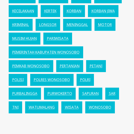
KECELAKAAN
KERTEK
KORBAN
KORBAN JIWA
KRIMINAL
LONGSOR
MENINGGAL
MOTOR
MUSIM HUJAN
PARIWISATA
PEMERINTAH KABUPATEN WONOSOBO
PEMKAB WONOSOBO
PERTANIAN
PETANI
POLISI
POLRES WONOSOBO
POLRI
PURBALINGGA
PURWOKERTO
SAPURAN
SAR
TNI
WATUMALANG
WISATA
WONOSOBO