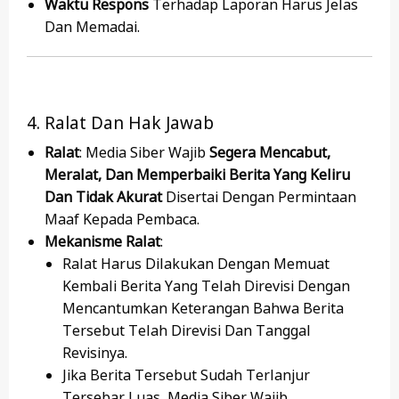
Waktu Respons
Terhadap Laporan Harus Jelas
Dan Memadai.
4. Ralat Dan Hak Jawab
Ralat
: Media Siber Wajib
Segera Mencabut,
Meralat, Dan Memperbaiki Berita Yang Keliru
Dan Tidak Akurat
Disertai Dengan Permintaan
Maaf Kepada Pembaca.
Mekanisme Ralat
:
Ralat Harus Dilakukan Dengan Memuat
Kembali Berita Yang Telah Direvisi Dengan
Mencantumkan Keterangan Bahwa Berita
Tersebut Telah Direvisi Dan Tanggal
Revisinya.
Jika Berita Tersebut Sudah Terlanjur
Tersebar Luas, Media Siber Wajib