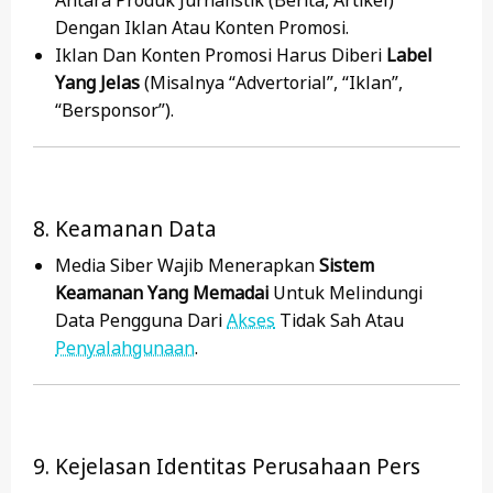
Antara Produk Jurnalistik (berita, Artikel)
Dengan Iklan Atau Konten Promosi.
Iklan Dan Konten Promosi Harus Diberi
Label
Yang Jelas
(misalnya “Advertorial”, “Iklan”,
“Bersponsor”).
8. Keamanan Data
Media Siber Wajib Menerapkan
Sistem
Keamanan Yang Memadai
Untuk Melindungi
Data Pengguna Dari
Akses
Tidak Sah Atau
Penyalahgunaan
.
9. Kejelasan Identitas Perusahaan Pers