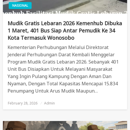
NASIONAL
Mudik Gratis Lebaran 2026 Kemenhub Dibuka
1 Maret, 401 Bus Siap Antar Pemudik Ke 34
Kota Termasuk Wonosobo
Kementerian Perhubungan Melalui Direktorat
Jenderal Perhubungan Darat Kembali Menggelar
Program Mudik Gratis Lebaran 2026. Sebanyak 401
Unit Bus Disiapkan Untuk Melayani Masyarakat
Yang Ingin Pulang Kampung Dengan Aman Dan
Nyaman, Dengan Total Kapasitas Mencapai 15.834
Penumpang Untuk Arus Mudik Maupun…
February 28, 2026
Posted
Admin
On