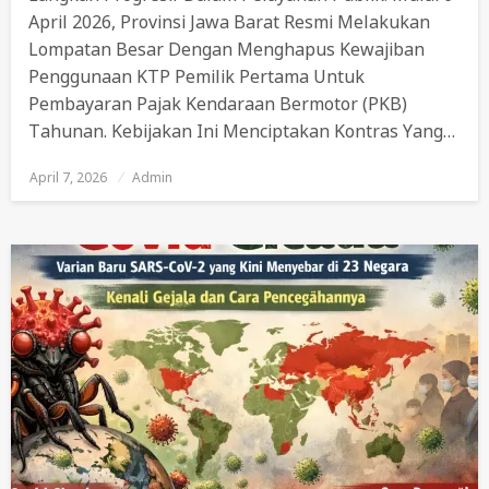
April 2026, Provinsi Jawa Barat Resmi Melakukan
Lompatan Besar Dengan Menghapus Kewajiban
Penggunaan KTP Pemilik Pertama Untuk
Pembayaran Pajak Kendaraan Bermotor (PKB)
Tahunan. Kebijakan Ini Menciptakan Kontras Yang…
April 7, 2026
Posted
Admin
On