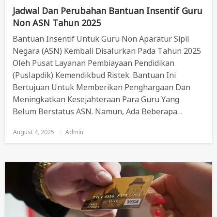
Jadwal Dan Perubahan Bantuan Insentif Guru
Non ASN Tahun 2025
Bantuan Insentif Untuk Guru Non Aparatur Sipil
Negara (ASN) Kembali Disalurkan Pada Tahun 2025
Oleh Pusat Layanan Pembiayaan Pendidikan
(Puslapdik) Kemendikbud Ristek. Bantuan Ini
Bertujuan Untuk Memberikan Penghargaan Dan
Meningkatkan Kesejahteraan Para Guru Yang
Belum Berstatus ASN. Namun, Ada Beberapa…
August 4, 2025
Posted
Admin
On