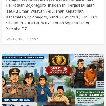
Perkotaan Bojonegoro. Insiden Ini Terjadi Di Jalan
Teuku Umar, Wilayah Kelurahan Kepatihan,
Kecamatan Bojonegoro, Sabtu (16/5/2026) Dini Hari
Sekitar Pukul 01.00 WIB. Sebuah Sepeda Motor
Yamaha FIZ…
May 17, 2026
Posted
Admin
On