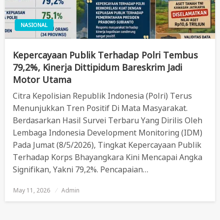
NASIONAL
Kepercayaan Publik Terhadap Polri Tembus
79,2%, Kinerja Dittipidum Bareskrim Jadi
Motor Utama
Citra Kepolisian Republik Indonesia (Polri) Terus
Menunjukkan Tren Positif Di Mata Masyarakat.
Berdasarkan Hasil Survei Terbaru Yang Dirilis Oleh
Lembaga Indonesia Development Monitoring (IDM)
Pada Jumat (8/5/2026), Tingkat Kepercayaan Publik
Terhadap Korps Bhayangkara Kini Mencapai Angka
Signifikan, Yakni 79,2%. Pencapaian…
May 11, 2026
Posted
Admin
On