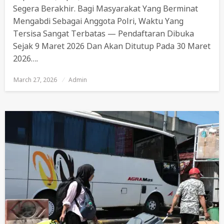
Segera Berakhir. Bagi Masyarakat Yang Berminat
Mengabdi Sebagai Anggota Polri, Waktu Yang
Tersisa Sangat Terbatas — Pendaftaran Dibuka
Sejak 9 Maret 2026 Dan Akan Ditutup Pada 30 Maret
2026….
March 27, 2026
Posted
Admin
On