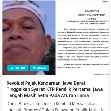
JATENG DIY
NASIONAL
Revolusi Pajak Kendaraan: Jawa Barat
Tinggalkan Syarat KTP Pemilik Pertama, Jawa
Tengah Masih Setia Pada Aturan Lama
Dunia Birokrasi Indonesia Kembali Menyaksikan
Langkah Progresif Dalam Pelayanan Publik. Mulai 6