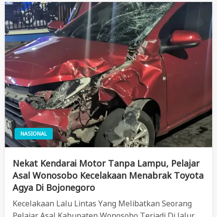
NASIONAL
Nekat Kendarai Motor Tanpa Lampu, Pelajar
Asal Wonosobo Kecelakaan Menabrak Toyota
Agya Di Bojonegoro
Kecelakaan Lalu Lintas Yang Melibatkan Seorang
Pelajar Asal Kabupaten Wonosobo Terjadi Di Jalur