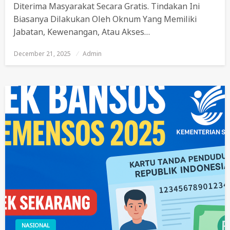
Diterima Masyarakat Secara Gratis. Tindakan Ini
Biasanya Dilakukan Oleh Oknum Yang Memiliki
Jabatan, Kewenangan, Atau Akses…
December 21, 2025
Posted
Admin
On
NASIONAL