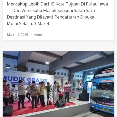
Mencakup Lebih Dari 15 Kota Tujuan Di Pulau Jawa
— Dan Wonosobo Masuk Sebagai Salah Satu
Destinasi Yang Dilayani. Pendaftaran Dibuka
Mulai Selasa, 3 Maret…
March 4, 2026
Posted
Admin
On