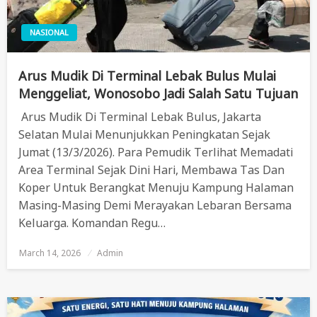
NASIONAL
Arus Mudik Di Terminal Lebak Bulus Mulai
Menggeliat, Wonosobo Jadi Salah Satu Tujuan
Arus Mudik Di Terminal Lebak Bulus, Jakarta
Selatan Mulai Menunjukkan Peningkatan Sejak
Jumat (13/3/2026). Para Pemudik Terlihat Memadati
Area Terminal Sejak Dini Hari, Membawa Tas Dan
Koper Untuk Berangkat Menuju Kampung Halaman
Masing-Masing Demi Merayakan Lebaran Bersama
Keluarga. Komandan Regu…
March 14, 2026
Posted
Admin
On