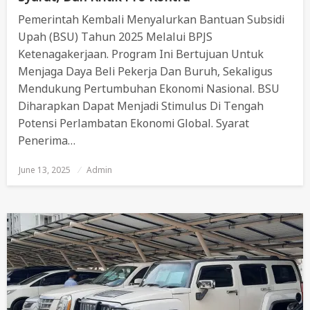
Pemerintah Kembali Menyalurkan Bantuan Subsidi
Upah (BSU) Tahun 2025 Melalui BPJS
Ketenagakerjaan. Program Ini Bertujuan Untuk
Menjaga Daya Beli Pekerja Dan Buruh, Sekaligus
Mendukung Pertumbuhan Ekonomi Nasional. BSU
Diharapkan Dapat Menjadi Stimulus Di Tengah
Potensi Perlambatan Ekonomi Global. Syarat
Penerima…
June 13, 2025
Posted
Admin
On