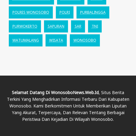
POLRES WONOSOBO
POLRI
PURBALINGGA
PURWOKERTO
SAPURAN
SAR
TNI
WATUMALANG
WISATA
WONOSOBO
Selamat Datang Di WonosoboNews.web.id
, Situs Berita
Terkini Yang Menghadirkan Informasi Terbaru Dari Kabupaten
Wonosobo. Kami Berkomitmen Untuk Memberikan Liputan
Yang Akurat, Terpercaya, Dan Relevan Tentang Berbagai
Peristiwa Dan Kejadian Di Wilayah Wonosobo.