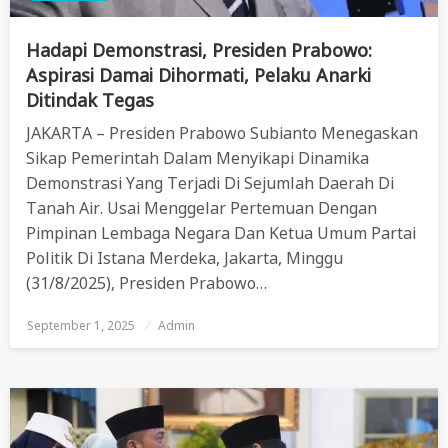
Hadapi Demonstrasi, Presiden Prabowo:
Aspirasi Damai Dihormati, Pelaku Anarki
Ditindak Tegas
JAKARTA – Presiden Prabowo Subianto Menegaskan
Sikap Pemerintah Dalam Menyikapi Dinamika
Demonstrasi Yang Terjadi Di Sejumlah Daerah Di
Tanah Air. Usai Menggelar Pertemuan Dengan
Pimpinan Lembaga Negara Dan Ketua Umum Partai
Politik Di Istana Merdeka, Jakarta, Minggu
(31/8/2025), Presiden Prabowo…
September 1, 2025
Posted
Admin
On