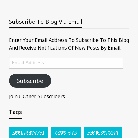
Subscribe To Blog Via Email
Enter Your Email Address To Subscribe To This Blog
And Receive Notifications Of New Posts By Email.
Email
Address
Subscribe
Join 6 Other Subscribers
Tags
AFIF NURHIDAYAT
AKSES JALAN
ANGIN KENCANG