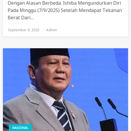
Dengan Alasan Berbeda. Ishiba Mengundurkan Diri
Pada Minggu (7/9/2025) Setelah Mendapat Tekanan
Berat Dari…
September 9, 2025
Posted
Admin
On
NASIONAL