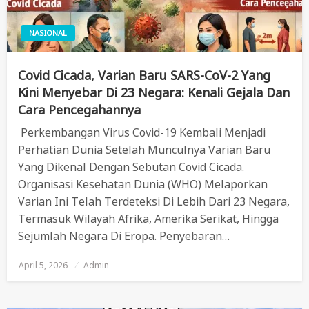
NASIONAL
Covid Cicada, Varian Baru SARS-CoV-2 Yang
Kini Menyebar Di 23 Negara: Kenali Gejala Dan
Cara Pencegahannya
Perkembangan Virus Covid-19 Kembali Menjadi
Perhatian Dunia Setelah Munculnya Varian Baru
Yang Dikenal Dengan Sebutan Covid Cicada.
Organisasi Kesehatan Dunia (WHO) Melaporkan
Varian Ini Telah Terdeteksi Di Lebih Dari 23 Negara,
Termasuk Wilayah Afrika, Amerika Serikat, Hingga
Sejumlah Negara Di Eropa. Penyebaran…
April 5, 2026
Posted
Admin
On