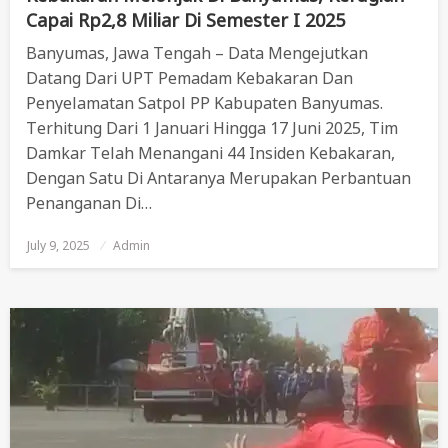
Capai Rp2,8 Miliar Di Semester I 2025
Banyumas, Jawa Tengah – Data Mengejutkan
Datang Dari UPT Pemadam Kebakaran Dan
Penyelamatan Satpol PP Kabupaten Banyumas.
Terhitung Dari 1 Januari Hingga 17 Juni 2025, Tim
Damkar Telah Menangani 44 Insiden Kebakaran,
Dengan Satu Di Antaranya Merupakan Perbantuan
Penanganan Di…
July 9, 2025
Posted
Admin
On