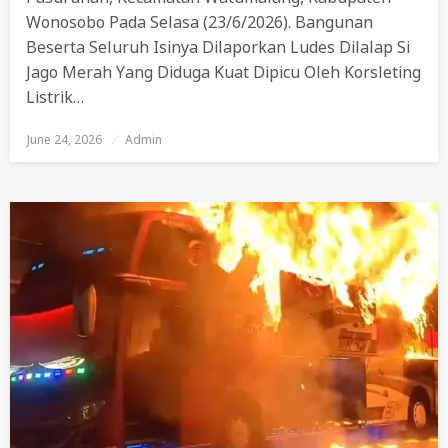
Wonosobo Pada Selasa (23/6/2026). Bangunan
Beserta Seluruh Isinya Dilaporkan Ludes Dilalap Si
Jago Merah Yang Diduga Kuat Dipicu Oleh Korsleting
Listrik…
June 24, 2026
Posted
Admin
On