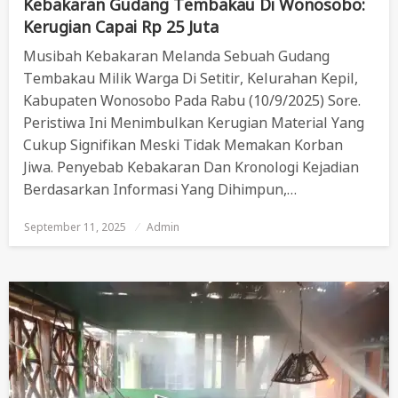
Kebakaran Gudang Tembakau Di Wonosobo:
Kerugian Capai Rp 25 Juta
Musibah Kebakaran Melanda Sebuah Gudang
Tembakau Milik Warga Di Setitir, Kelurahan Kepil,
Kabupaten Wonosobo Pada Rabu (10/9/2025) Sore.
Peristiwa Ini Menimbulkan Kerugian Material Yang
Cukup Signifikan Meski Tidak Memakan Korban
Jiwa. Penyebab Kebakaran Dan Kronologi Kejadian
Berdasarkan Informasi Yang Dihimpun,…
September 11, 2025
Posted
Admin
On