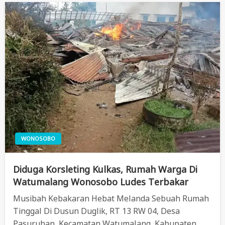
WONOSOBO
Diduga Korsleting Kulkas, Rumah Warga Di
Watumalang Wonosobo Ludes Terbakar
Musibah Kebakaran Hebat Melanda Sebuah Rumah
Tinggal Di Dusun Duglik, RT 13 RW 04, Desa
Pasuruhan, Kecamatan Watumalang, Kabupaten