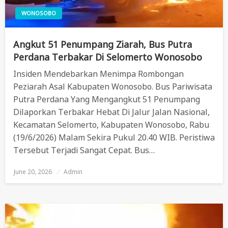
WONOSOBO
Angkut 51 Penumpang Ziarah, Bus Putra
Perdana Terbakar Di Selomerto Wonosobo
Insiden Mendebarkan Menimpa Rombongan
Peziarah Asal Kabupaten Wonosobo. Bus Pariwisata
Putra Perdana Yang Mengangkut 51 Penumpang
Dilaporkan Terbakar Hebat Di Jalur Jalan Nasional,
Kecamatan Selomerto, Kabupaten Wonosobo, Rabu
(19/6/2026) Malam Sekira Pukul 20.40 WIB. Peristiwa
Tersebut Terjadi Sangat Cepat. Bus…
June 20, 2026
Posted
Admin
On