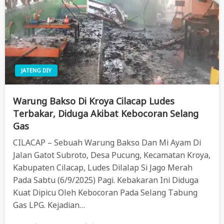
JATENG DIY
Warung Bakso Di Kroya Cilacap Ludes
Terbakar, Diduga Akibat Kebocoran Selang
Gas
CILACAP – Sebuah Warung Bakso Dan Mi Ayam Di
Jalan Gatot Subroto, Desa Pucung, Kecamatan Kroya,
Kabupaten Cilacap, Ludes Dilalap Si Jago Merah
Pada Sabtu (6/9/2025) Pagi. Kebakaran Ini Diduga
Kuat Dipicu Oleh Kebocoran Pada Selang Tabung
Gas LPG. Kejadian…