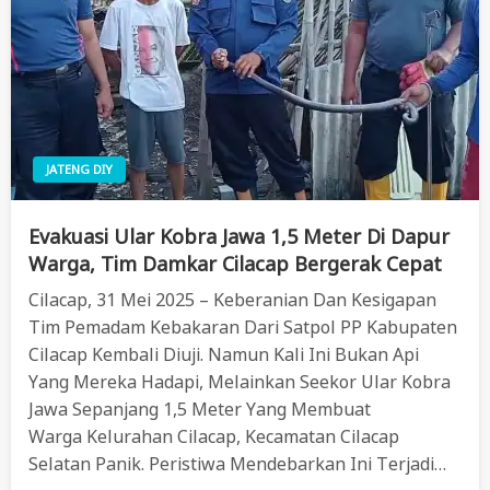
JATENG DIY
Evakuasi Ular Kobra Jawa 1,5 Meter Di Dapur
Warga, Tim Damkar Cilacap Bergerak Cepat
Cilacap, 31 Mei 2025 – Keberanian Dan Kesigapan
Tim Pemadam Kebakaran Dari Satpol PP Kabupaten
Cilacap Kembali Diuji. Namun Kali Ini Bukan Api
Yang Mereka Hadapi, Melainkan Seekor Ular Kobra
Jawa Sepanjang 1,5 Meter Yang Membuat
Warga Kelurahan Cilacap, Kecamatan Cilacap
Selatan Panik. Peristiwa Mendebarkan Ini Terjadi…