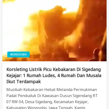
WONOSOBO
Korsleting Listrik Picu Kebakaran Di Sigedang
Kejajar: 1 Rumah Ludes, 4 Rumah Dan Musala
Ikut Terdampak
Musibah Kebakaran Hebat Melanda Permukiman
Padat Penduduk Di Kawasan Dusun Sigendang RT
07 RW 04, Desa Sigedang, Kecamatan Kejajar,
Kabupaten Wonosobo, Jawa Tengah, Kamis