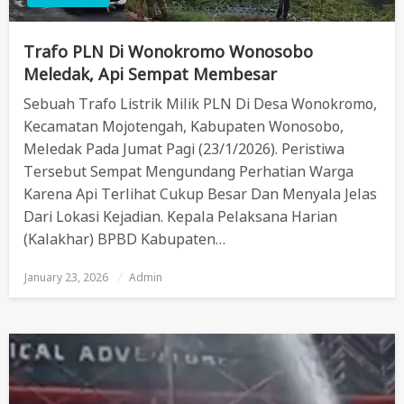
Trafo PLN Di Wonokromo Wonosobo
Meledak, Api Sempat Membesar
Sebuah Trafo Listrik Milik PLN Di Desa Wonokromo,
Kecamatan Mojotengah, Kabupaten Wonosobo,
Meledak Pada Jumat Pagi (23/1/2026). Peristiwa
Tersebut Sempat Mengundang Perhatian Warga
Karena Api Terlihat Cukup Besar Dan Menyala Jelas
Dari Lokasi Kejadian. Kepala Pelaksana Harian
(Kalakhar) BPBD Kabupaten…
January 23, 2026
Posted
Admin
On