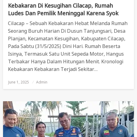
Kebakaran Di Kesugihan Cilacap, Rumah
Ludes Dan Pemilik Meninggal Karena Syok
Cilacap – Sebuah Kebakaran Hebat Melanda Rumah
Seorang Buruh Harian Di Dusun Tanjungsari, Desa
Planjan, Kecamatan Kesugihan, Kabupaten Cilacap,
Pada Sabtu (31/5/2025) Dini Hari. Rumah Beserta
Isinya, Termasuk Satu Unit Sepeda Motor, Hangus
Terbakar Hanya Dalam Hitungan Menit. Kronologi
Kebakaran Kebakaran Terjadi Sekitar…
June 1, 2025
Posted
Admin
On