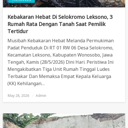
Kebakaran Hebat Di Selokromo Leksono, 3
Rumah Rata Dengan Tanah Saat Pemilik
Tertidur
Musibah Kebakaran Hebat Melanda Permukiman
Padat Penduduk Di RT 01 RW 06 Desa Selokromo,
Kecamatan Leksono, Kabupaten Wonosobo, Jawa
Tengah, Kamis (28/5/2026) Dini Hari. Peristiwa Ini
Mengakibatkan Tiga Unit Rumah Tinggal Ludes
Terbakar Dan Memaksa Empat Kepala Keluarga
(KK) Kehilangan…
May 28, 2026
Posted
Admin
On