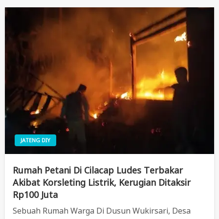
JATENG DIY
Rumah Petani Di Cilacap Ludes Terbakar
Akibat Korsleting Listrik, Kerugian Ditaksir
Rp100 Juta
Sebuah Rumah Warga Di Dusun Wukirsari, Desa