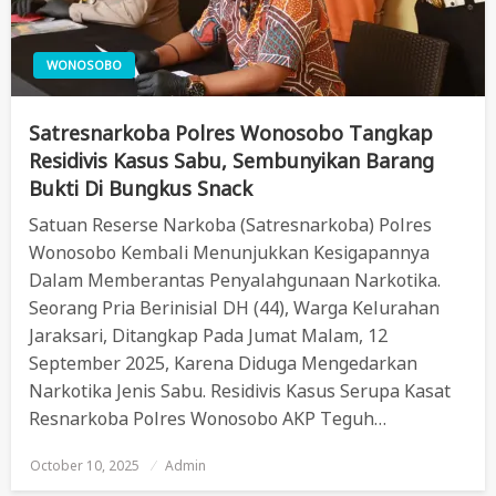
WONOSOBO
Satresnarkoba Polres Wonosobo Tangkap
Residivis Kasus Sabu, Sembunyikan Barang
Bukti Di Bungkus Snack
Satuan Reserse Narkoba (Satresnarkoba) Polres
Wonosobo Kembali Menunjukkan Kesigapannya
Dalam Memberantas Penyalahgunaan Narkotika.
Seorang Pria Berinisial DH (44), Warga Kelurahan
Jaraksari, Ditangkap Pada Jumat Malam, 12
September 2025, Karena Diduga Mengedarkan
Narkotika Jenis Sabu. Residivis Kasus Serupa Kasat
Resnarkoba Polres Wonosobo AKP Teguh…
October 10, 2025
Posted
Admin
On