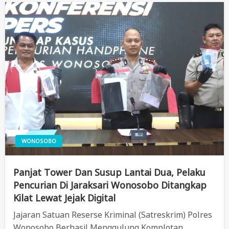
WONOSOBO
Panjat Tower Dan Susup Lantai Dua, Pelaku
Pencurian Di Jaraksari Wonosobo Ditangkap
Kilat Lewat Jejak Digital
Jajaran Satuan Reserse Kriminal (Satreskrim) Polres
Wonosobo Berhasil Menggulung Komplotan