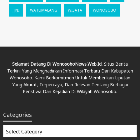
TNI
WATUMALANG
WISATA
WONOSOBO
Selamat Datang Di WonosoboNews.web.id
, Situs Berita
Terkini Yang Menghadirkan Informasi Terbaru Dari Kabupaten
Wonosobo. Kami Berkomitmen Untuk Memberikan Liputan
Yang Akurat, Terpercaya, Dan Relevan Tentang Berbagai
Peristiwa Dan Kejadian Di Wilayah Wonosobo.
Categories
Categories