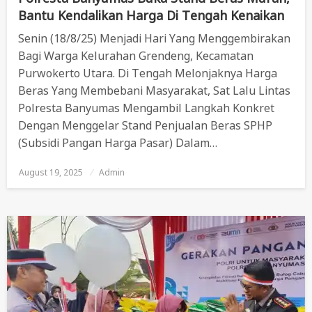
Bantu Kendalikan Harga Di Tengah Kenaikan
Senin (18/8/25) Menjadi Hari Yang Menggembirakan
Bagi Warga Kelurahan Grendeng, Kecamatan
Purwokerto Utara. Di Tengah Melonjaknya Harga
Beras Yang Membebani Masyarakat, Sat Lalu Lintas
Polresta Banyumas Mengambil Langkah Konkret
Dengan Menggelar Stand Penjualan Beras SPHP
(Subsidi Pangan Harga Pasar) Dalam…
August 19, 2025
Posted
Admin
On