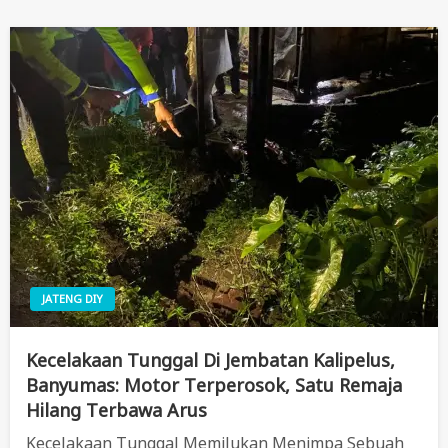
JATENG DIY
Kecelakaan Tunggal Di Jembatan Kalipelus,
Banyumas: Motor Terperosok, Satu Remaja
Hilang Terbawa Arus
Kecelakaan Tunggal Memilukan Menimpa Sebuah