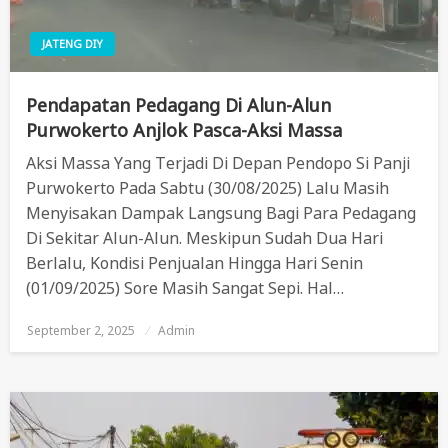
JATENG DIY
Pendapatan Pedagang Di Alun-Alun
Purwokerto Anjlok Pasca-Aksi Massa
Aksi Massa Yang Terjadi Di Depan Pendopo Si Panji
Purwokerto Pada Sabtu (30/08/2025) Lalu Masih
Menyisakan Dampak Langsung Bagi Para Pedagang
Di Sekitar Alun-Alun. Meskipun Sudah Dua Hari
Berlalu, Kondisi Penjualan Hingga Hari Senin
(01/09/2025) Sore Masih Sangat Sepi. Hal…
September 2, 2025
Posted
Admin
On