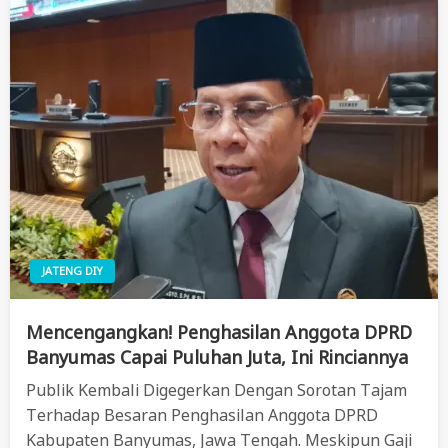
JATENG DIY
Mencengangkan! Penghasilan Anggota DPRD
Banyumas Capai Puluhan Juta, Ini Rinciannya
Publik Kembali Digegerkan Dengan Sorotan Tajam
Terhadap Besaran Penghasilan Anggota DPRD
Kabupaten Banyumas, Jawa Tengah. Meskipun Gaji