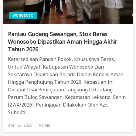
WONOSOBO
Pantau Gudang Sawangan, Stok Beras
Wonosobo Dipastikan Aman Hingga Akhir
Tahun 2026
Ketersediaan Pangan Pokok, Khususnya Beras,
Untuk Wilayah Kabupaten Wonosobo Dan
Sekitarnya Dipastikan Berada Dalam Kondisi Aman
Hingga Penghujung Tahun 2026. Kepastian Ini
Didapat Usai Peninjauan Langsung Di Gudang
Perum Bulog Sawangan, Kecamatan Leksono, Senin
(27/4/2026). Peninjauan Dilakukan Oleh Azis
Subekti…
April 28, 2026
Posted
Admin
On