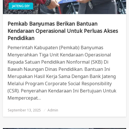
JATENG DIY
Pemkab Banyumas Berikan Bantuan
Kendaraan Operasional Untuk Perluas Akses
Pendidikan
Pemerintah Kabupaten (Pemkab) Banyumas
Menyerahkan Tiga Unit Kendaraan Operasional
Kepada Satuan Pendidikan Nonformal (SKB) Di
Bawah Naungan Dinas Pendidikan. Bantuan Ini
Merupakan Hasil Kerja Sama Dengan Bank Jateng
Melalui Program Corporate Social Responsibility
(CSR). Penyerahan Kendaraan Ini Bertujuan Untuk
Mempercepat…
September 13, 2025
Posted
Admin
On