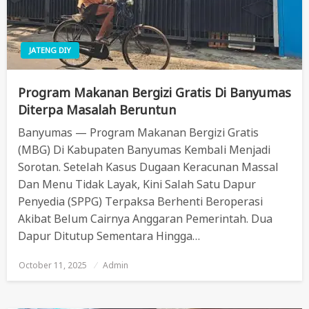
JATENG DIY
Program Makanan Bergizi Gratis Di Banyumas
Diterpa Masalah Beruntun
Banyumas — Program Makanan Bergizi Gratis
(MBG) Di Kabupaten Banyumas Kembali Menjadi
Sorotan. Setelah Kasus Dugaan Keracunan Massal
Dan Menu Tidak Layak, Kini Salah Satu Dapur
Penyedia (SPPG) Terpaksa Berhenti Beroperasi
Akibat Belum Cairnya Anggaran Pemerintah. Dua
Dapur Ditutup Sementara Hingga…
October 11, 2025
Posted
Admin
On