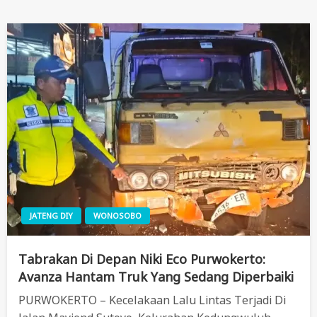
JATENG DIY
WONOSOBO
Tabrakan Di Depan Niki Eco Purwokerto:
Avanza Hantam Truk Yang Sedang Diperbaiki
PURWOKERTO – Kecelakaan Lalu Lintas Terjadi Di