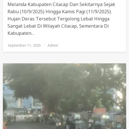
Melanda Kabupaten Cilacap Dan Sekitarnya Sejak
Rabu (10/9/2025) Hingga Kamis Pagi (11/9/2025).
Hujan Deras Tersebut Tergolong Lebat Hingga
Sangat Lebat Di Wilayah Cilacap, Sementara Di
Kabupaten…
September 11, 2025
Posted
Admin
On