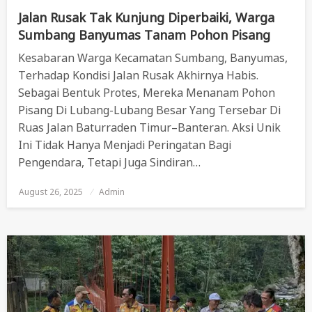
Jalan Rusak Tak Kunjung Diperbaiki, Warga
Sumbang Banyumas Tanam Pohon Pisang
Kesabaran Warga Kecamatan Sumbang, Banyumas,
Terhadap Kondisi Jalan Rusak Akhirnya Habis.
Sebagai Bentuk Protes, Mereka Menanam Pohon
Pisang Di Lubang-Lubang Besar Yang Tersebar Di
Ruas Jalan Baturraden Timur–Banteran. Aksi Unik
Ini Tidak Hanya Menjadi Peringatan Bagi
Pengendara, Tetapi Juga Sindiran…
August 26, 2025
Posted
Admin
On