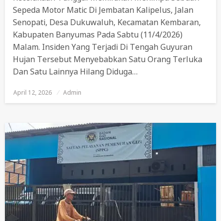
Sepeda Motor Matic Di Jembatan Kalipelus, Jalan
Senopati, Desa Dukuwaluh, Kecamatan Kembaran,
Kabupaten Banyumas Pada Sabtu (11/4/2026)
Malam. Insiden Yang Terjadi Di Tengah Guyuran
Hujan Tersebut Menyebabkan Satu Orang Terluka
Dan Satu Lainnya Hilang Diduga…
April 12, 2026
Posted
Admin
On