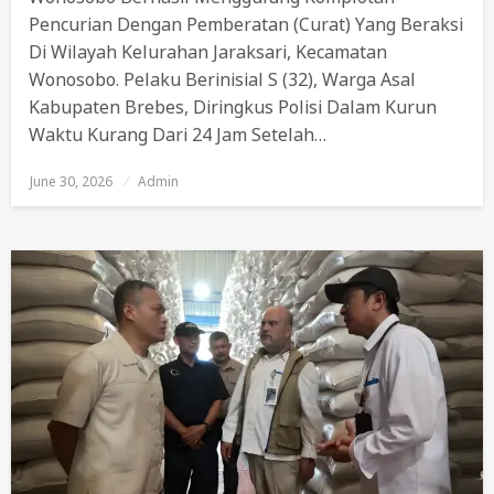
Pencurian Dengan Pemberatan (curat) Yang Beraksi
Di Wilayah Kelurahan Jaraksari, Kecamatan
Wonosobo. Pelaku Berinisial S (32), Warga Asal
Kabupaten Brebes, Diringkus Polisi Dalam Kurun
Waktu Kurang Dari 24 Jam Setelah…
June 30, 2026
Posted
Admin
On