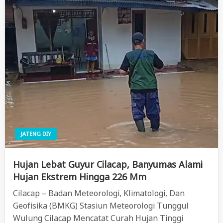
JATENG DIY
Hujan Lebat Guyur Cilacap, Banyumas Alami
Hujan Ekstrem Hingga 226 Mm
Cilacap – Badan Meteorologi, Klimatologi, Dan
Geofisika (BMKG) Stasiun Meteorologi Tunggul
Wulung Cilacap Mencatat Curah Hujan Tinggi