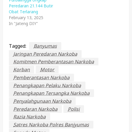
Peredaran 21.144 Butir
Obat Terlarang
February 13, 2025
In "Jateng DIY"
Tagged:
Banyumas
Jaringan Peredaran Narkoba
Komitmen Pemberantasan Narkoba
Korban
Motor
Pemberantasan Narkoba
Penangkapan Pelaku Narkoba
Penangkapan Tersangka Narkoba
Penyalahgunaan Narkoba
Peredaran Narkoba
Polisi
Razia Narkoba
Satres Narkoba Polres Banjyumas