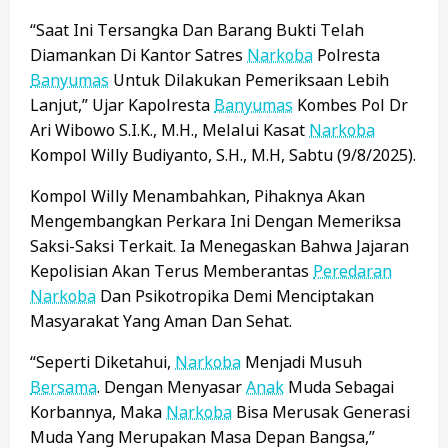
“Saat Ini Tersangka Dan Barang Bukti Telah
Diamankan Di Kantor Satres
Narkoba
Polresta
Banyumas
Untuk Dilakukan Pemeriksaan Lebih
Lanjut,” Ujar Kapolresta
Banyumas
Kombes Pol Dr
Ari Wibowo S.I.K., M.H., Melalui Kasat
Narkoba
Kompol Willy Budiyanto, S.H., M.H, Sabtu (9/8/2025).
Kompol Willy Menambahkan, Pihaknya Akan
Mengembangkan Perkara Ini Dengan Memeriksa
Saksi-Saksi Terkait. Ia Menegaskan Bahwa Jajaran
Kepolisian Akan Terus Memberantas
Peredaran
Narkoba
Dan Psikotropika Demi Menciptakan
Masyarakat Yang Aman Dan Sehat.
“Seperti Diketahui,
Narkoba
Menjadi Musuh
Bersama
. Dengan Menyasar
Anak
Muda Sebagai
Korbannya, Maka
Narkoba
Bisa Merusak Generasi
Muda Yang Merupakan Masa Depan Bangsa,”