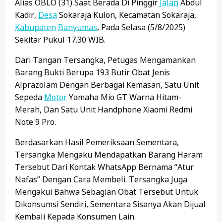
Alias OBLO (31) Saat Berada Di Pinggir
Jalan
Abdul
Kadir,
Desa
Sokaraja Kulon, Kecamatan Sokaraja,
Kabupaten
Banyumas
, Pada Selasa (5/8/2025)
Sekitar Pukul 17.30 WIB.
Dari Tangan Tersangka, Petugas Mengamankan
Barang Bukti Berupa 193 Butir Obat Jenis
Alprazolam Dengan Berbagai Kemasan, Satu Unit
Sepeda
Motor
Yamaha Mio GT Warna Hitam-
Merah, Dan Satu Unit Handphone Xiaomi Redmi
Note 9 Pro.
Berdasarkan Hasil Pemeriksaan Sementara,
Tersangka Mengaku Mendapatkan Barang Haram
Tersebut Dari Kontak WhatsApp Bernama “Atur
Nafas” Dengan Cara Membeli. Tersangka Juga
Mengakui Bahwa Sebagian Obat Tersebut Untuk
Dikonsumsi Sendiri, Sementara Sisanya Akan Dijual
Kembali Kepada Konsumen Lain.