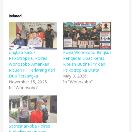
Related
Ungkap Kasus
Polisi Wonosobo Ringkus
Psikotropika, Polres
Pengedar Obat Keras,
Wonosobo Amankan
Ribuan Butir Pil ‘Y’ dan
Ribuan Pil Terlarang dari
Psikotropika Disita
Dua Tersangka
May 8, 2026
November 15, 2025
In "Wonosobo"
In "Wonosobo"
Satresnarkoba Polres
Purbalingga Ungkap