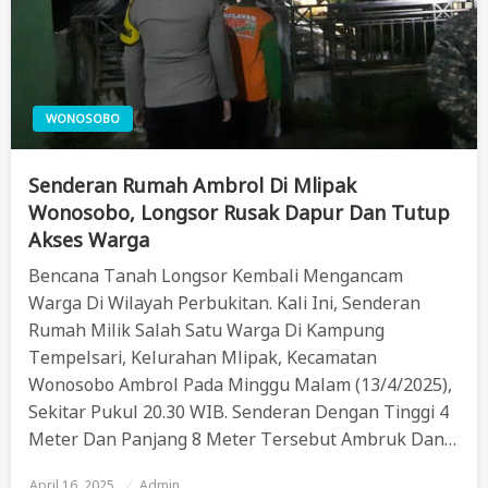
WONOSOBO
Senderan Rumah Ambrol Di Mlipak
Wonosobo, Longsor Rusak Dapur Dan Tutup
Akses Warga
Bencana Tanah Longsor Kembali Mengancam
Warga Di Wilayah Perbukitan. Kali Ini, Senderan
Rumah Milik Salah Satu Warga Di Kampung
Tempelsari, Kelurahan Mlipak, Kecamatan
Wonosobo Ambrol Pada Minggu Malam (13/4/2025),
Sekitar Pukul 20.30 WIB. Senderan Dengan Tinggi 4
Meter Dan Panjang 8 Meter Tersebut Ambruk Dan…
April 16, 2025
Posted
Admin