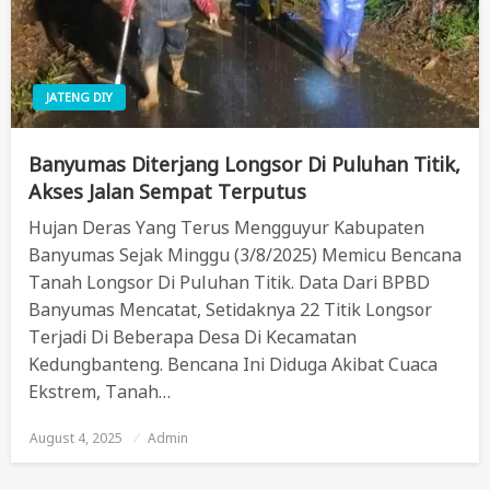
JATENG DIY
Banyumas Diterjang Longsor Di Puluhan Titik,
Akses Jalan Sempat Terputus
Hujan Deras Yang Terus Mengguyur Kabupaten
Banyumas Sejak Minggu (3/8/2025) Memicu Bencana
Tanah Longsor Di Puluhan Titik. Data Dari BPBD
Banyumas Mencatat, Setidaknya 22 Titik Longsor
Terjadi Di Beberapa Desa Di Kecamatan
Kedungbanteng. Bencana Ini Diduga Akibat Cuaca
Ekstrem, Tanah…
August 4, 2025
Posted
Admin
On