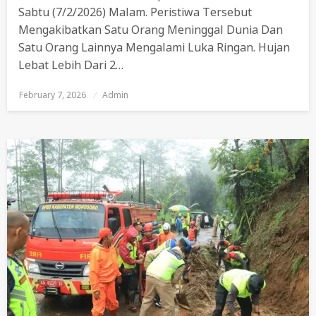
Sabtu (7/2/2026) Malam. Peristiwa Tersebut
Mengakibatkan Satu Orang Meninggal Dunia Dan
Satu Orang Lainnya Mengalami Luka Ringan. Hujan
Lebat Lebih Dari 2…
February 7, 2026
Posted
Admin
On