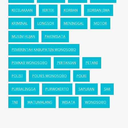
KECELAKAAN
KERTEK
KORBAN
KORBAN JIWA
KRIMINAL
LONGSOR
MENINGGAL
MOTOR
MUSIM HUJAN
PARIWISATA
PEMERINTAH KABUPATEN WONOSOBO
PEMKAB WONOSOBO
PERTANIAN
PETANI
POLISI
POLRES WONOSOBO
POLRI
PURBALINGGA
PURWOKERTO
SAPURAN
SAR
TNI
WATUMALANG
WISATA
WONOSOBO