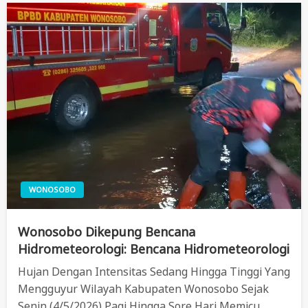
WONOSOBO
Wonosobo Dikepung Bencana
Hidrometeorologi: Bencana Hidrometeorologi
Hujan Dengan Intensitas Sedang Hingga Tinggi Yang
Mengguyur Wilayah Kabupaten Wonosobo Sejak
Senin (4/5/2026) Pagi Hingga Sore Hari Memicu