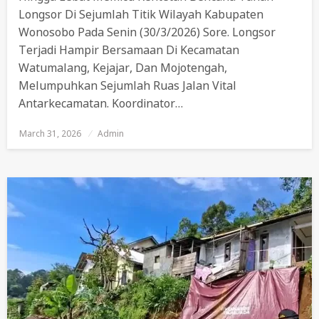
Longsor Di Sejumlah Titik Wilayah Kabupaten
Wonosobo Pada Senin (30/3/2026) Sore. Longsor
Terjadi Hampir Bersamaan Di Kecamatan
Watumalang, Kejajar, Dan Mojotengah,
Melumpuhkan Sejumlah Ruas Jalan Vital
Antarkecamatan. Koordinator…
March 31, 2026
Posted
Admin
On