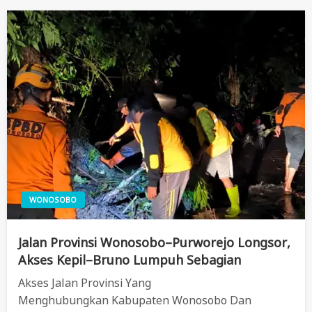
WONOSOBO
Jalan Provinsi Wonosobo–Purworejo Longsor,
Akses Kepil–Bruno Lumpuh Sebagian
Akses Jalan Provinsi Yang
Menghubungkan Kabupaten Wonosobo Dan