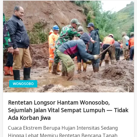
WONOSOBO
Rentetan Longsor Hantam Wonosobo,
Sejumlah Jalan Vital Sempat Lumpuh — Tidak
Ada Korban Jiwa
Cuaca Ekstrem Berupa Hujan Intensitas Sedang
Hingga Lebat Memicu Rentetan Bencana Tanah