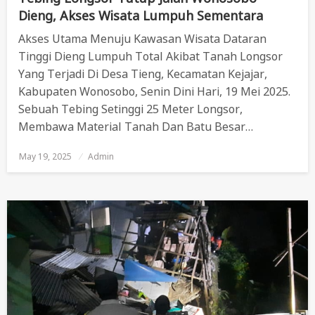
Dieng, Akses Wisata Lumpuh Sementara
Akses Utama Menuju Kawasan Wisata Dataran
Tinggi Dieng Lumpuh Total Akibat Tanah Longsor
Yang Terjadi Di Desa Tieng, Kecamatan Kejajar,
Kabupaten Wonosobo, Senin Dini Hari, 19 Mei 2025.
Sebuah Tebing Setinggi 25 Meter Longsor,
Membawa Material Tanah Dan Batu Besar…
May 19, 2025
Posted
Admin
On