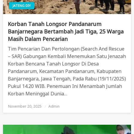
JATENG DIY
Korban Tanah Longsor Pandanarum
Banjarnegara Bertambah Jadi Tiga, 25 Warga
Masih Dalam Pencarian
Tim Pencarian Dan Pertolongan (Search And Rescue
– SAR) Gabungan Kembali Menemukan Satu Jenazah
Korban Bencana Tanah Longsor Di Desa
Pandanarum, Kecamatan Pandanarum, Kabupaten
Banjarnegara, Jawa Tengah, Pada Rabu (19/11/2025)
Pukul 14.20 WIB. Penemuan Ini Menambah Jumlah
Korban Meninggal Dunia…
November 20, 2025
Posted
Admin
On