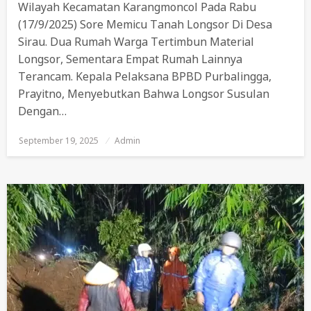
Wilayah Kecamatan Karangmoncol Pada Rabu
(17/9/2025) Sore Memicu Tanah Longsor Di Desa
Sirau. Dua Rumah Warga Tertimbun Material
Longsor, Sementara Empat Rumah Lainnya
Terancam. Kepala Pelaksana BPBD Purbalingga,
Prayitno, Menyebutkan Bahwa Longsor Susulan
Dengan…
September 19, 2025
Posted
Admin
On