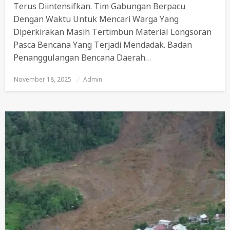
Terus Diintensifkan. Tim Gabungan Berpacu
Dengan Waktu Untuk Mencari Warga Yang
Diperkirakan Masih Tertimbun Material Longsoran
Pasca Bencana Yang Terjadi Mendadak. Badan
Penanggulangan Bencana Daerah…
November 18, 2025
Posted
Admin
On