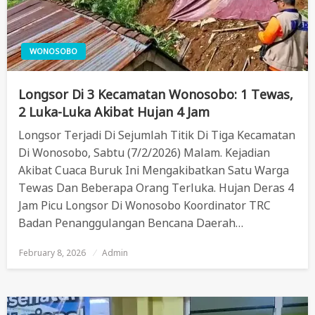
WONOSOBO
Longsor Di 3 Kecamatan Wonosobo: 1 Tewas,
2 Luka-Luka Akibat Hujan 4 Jam
Longsor Terjadi Di Sejumlah Titik Di Tiga Kecamatan
Di Wonosobo, Sabtu (7/2/2026) Malam. Kejadian
Akibat Cuaca Buruk Ini Mengakibatkan Satu Warga
Tewas Dan Beberapa Orang Terluka. Hujan Deras 4
Jam Picu Longsor Di Wonosobo Koordinator TRC
Badan Penanggulangan Bencana Daerah…
February 8, 2026
Posted
Admin
On