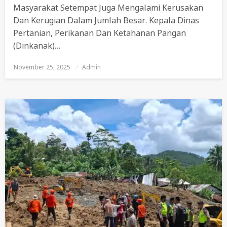
Masyarakat Setempat Juga Mengalami Kerusakan
Dan Kerugian Dalam Jumlah Besar. Kepala Dinas
Pertanian, Perikanan Dan Ketahanan Pangan
(Dinkanak)…
November 25, 2025
Posted
Admin
On