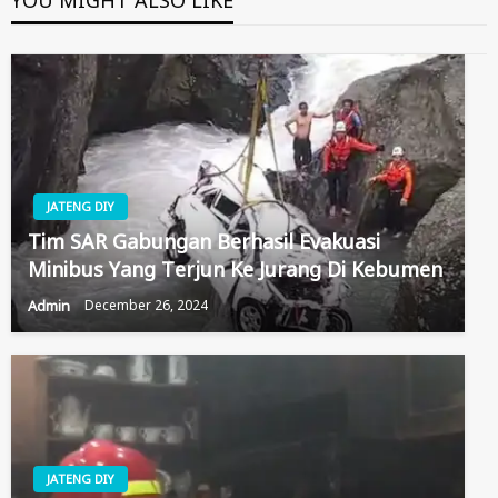
YOU MIGHT ALSO LIKE
JATENG DIY
Tim SAR Gabungan Berhasil Evakuasi
Minibus Yang Terjun Ke Jurang Di Kebumen
Admin
December 26, 2024
JATENG DIY