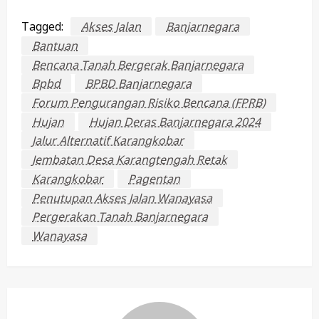
Tagged:
Akses Jalan
Banjarnegara
Bantuan
Bencana Tanah Bergerak Banjarnegara
Bpbd
BPBD Banjarnegara
Forum Pengurangan Risiko Bencana (FPRB)
Hujan
Hujan Deras Banjarnegara 2024
Jalur Alternatif Karangkobar
Jembatan Desa Karangtengah Retak
Karangkobar
Pagentan
Penutupan Akses Jalan Wanayasa
Pergerakan Tanah Banjarnegara
Wanayasa