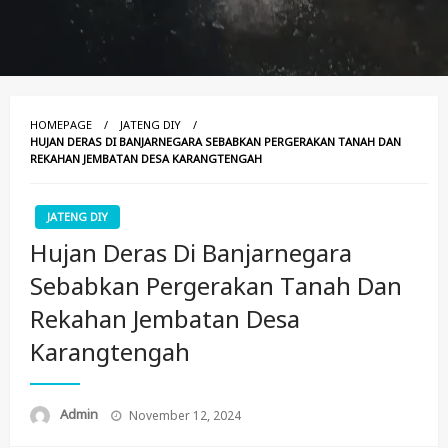
HOMEPAGE
JATENG DIY
HUJAN DERAS DI BANJARNEGARA SEBABKAN PERGERAKAN TANAH DAN
REKAHAN JEMBATAN DESA KARANGTENGAH
JATENG DIY
Hujan Deras Di Banjarnegara
Sebabkan Pergerakan Tanah Dan
Rekahan Jembatan Desa
Karangtengah
Posted
Admin
November 12, 2024
On