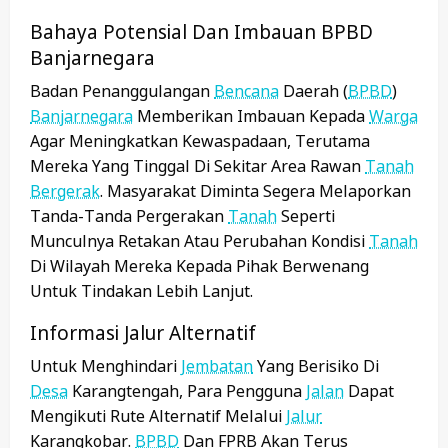
Bahaya Potensial Dan Imbauan BPBD
Banjarnegara
Badan Penanggulangan
Bencana
Daerah (
BPBD
)
Banjarnegara
Memberikan Imbauan Kepada
Warga
Agar Meningkatkan Kewaspadaan, Terutama
Mereka Yang Tinggal Di Sekitar Area Rawan
Tanah
Bergerak
. Masyarakat Diminta Segera Melaporkan
Tanda-Tanda Pergerakan
Tanah
Seperti
Munculnya Retakan Atau Perubahan Kondisi
Tanah
Di Wilayah Mereka Kepada Pihak Berwenang
Untuk Tindakan Lebih Lanjut.
Informasi Jalur Alternatif
Untuk Menghindari
Jembatan
Yang Berisiko Di
Desa
Karangtengah, Para Pengguna
Jalan
Dapat
Mengikuti Rute Alternatif Melalui
Jalur
Karangkobar.
BPBD
Dan FPRB Akan Terus