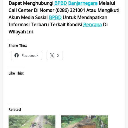
Dapat Menghubungi
BPBD
Banjarnegara
Melalui
Call Center Di Nomor (0286) 321001 Atau Mengikuti
Akun Media Sosial
BPBD
Untuk Mendapatkan
Informasi Terbaru Terkait Kondisi
Bencana
Di
Wilayah Ini.
Share This:
Facebook
X
Like This:
Related