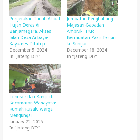
Pergerakan Tanah Akibat
Jembatan Penghubung
Hujan Deras di
Majasari-Babadan
Banjarnegara, Akses
Ambruk, Truk
Jalan Desa Aribaya-
Bermuatan Pasir Terjun
Kayuares Ditutup
ke Sungai
December 5, 2024
December 18, 2024
In "Jateng DIY"
In "Jateng DIY"
Longsor dan Banjir di
Kecamatan Wanayasa:
Rumah Rusak, Warga
Mengungsi
January 22, 2025
In "Jateng DIY"