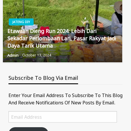
JATENG DIY
Etawalin Dieng Run 2024: Lebih Dari
Sekadar Perlombaan Lari, Pasar Rakyat Jadi
Daya Tarik Utama
Admin
October 13, 2024
Subscribe To Blog Via Email
Enter Your Email Address To Subscribe To This Blog
And Receive Notifications Of New Posts By Email.
Email
Address