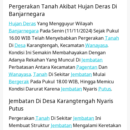
Pergerakan Tanah Akibat Hujan Deras Di
Banjarnegara
Hujan Deras
Yang Mengguyur Wilayah
Banjarnegara
Pada Senin (11/11/2024) Sejak Pukul
16.00 WIB Telah Menyebabkan Pergerakan
Tanah
Di
Desa
Karangtengah, Kecamatan
Wanayasa
.
Kondisi Ini Semakin Membahayakan Dengan
Adanya Rekahan Yang Muncul Di
Jembatan
Perbatasan Antara Kecamatan
Pagentan
Dan
Wanayasa
.
Tanah
Di Sekitar
Jembatan
Mulai
Bergerak
Pada Pukul 18.00 WIB, Hingga Memicu
Kondisi Darurat Karena
Jembatan
Nyaris
Putus
.
Jembatan Di Desa Karangtengah Nyaris
Putus
Pergerakan
Tanah
Di Sekitar
Jembatan
Ini
Membuat Struktur
Jembatan
Mengalami Keretakan