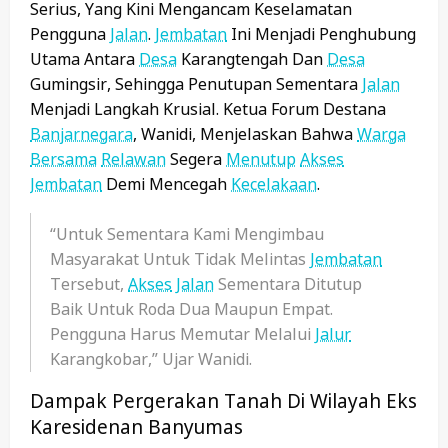
Serius, Yang Kini Mengancam Keselamatan
Pengguna
Jalan
.
Jembatan
Ini Menjadi Penghubung
Utama Antara
Desa
Karangtengah Dan
Desa
Gumingsir, Sehingga Penutupan Sementara
Jalan
Menjadi Langkah Krusial. Ketua Forum Destana
Banjarnegara
, Wanidi, Menjelaskan Bahwa
Warga
Bersama
Relawan
Segera
Menutup
Akses
Jembatan
Demi Mencegah
Kecelakaan
.
“Untuk Sementara Kami Mengimbau
Masyarakat Untuk Tidak Melintas
Jembatan
Tersebut,
Akses
Jalan
Sementara Ditutup
Baik Untuk Roda Dua Maupun Empat.
Pengguna Harus Memutar Melalui
Jalur
Karangkobar,” Ujar Wanidi.
Dampak Pergerakan Tanah Di Wilayah Eks
Karesidenan Banyumas