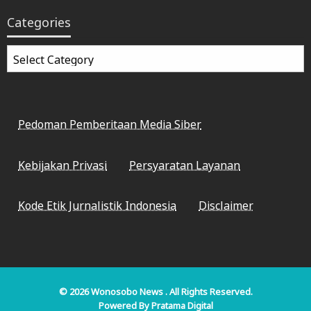
Categories
Categories
Pedoman Pemberitaan Media Siber
Kebijakan Privasi
Persyaratan Layanan
Kode Etik Jurnalistik Indonesia
Disclaimer
© 2026
Wonosobo News
. All Rights Reserved.
Powered By
Pratama Digital