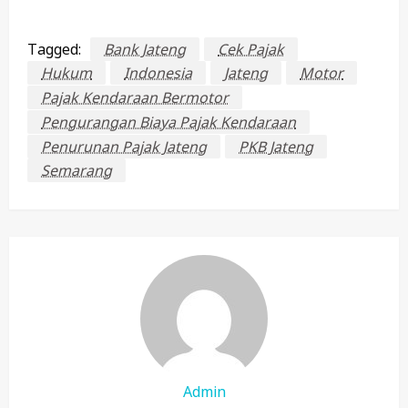
Tagged:
Bank Jateng
Cek Pajak
Hukum
Indonesia
Jateng
Motor
Pajak Kendaraan Bermotor
Pengurangan Biaya Pajak Kendaraan
Penurunan Pajak Jateng
PKB Jateng
Semarang
Admin