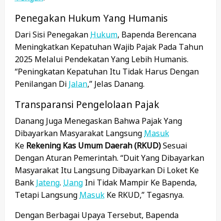
Penegakan Hukum Yang Humanis
Dari Sisi Penegakan
Hukum
, Bapenda Berencana
Meningkatkan Kepatuhan Wajib Pajak Pada Tahun
2025 Melalui Pendekatan Yang Lebih Humanis.
“Peningkatan Kepatuhan Itu Tidak Harus Dengan
Penilangan Di
Jalan
,” Jelas Danang.
Transparansi Pengelolaan Pajak
Danang Juga Menegaskan Bahwa Pajak Yang
Dibayarkan Masyarakat Langsung
Masuk
Ke
Rekening Kas Umum Daerah (RKUD)
Sesuai
Dengan Aturan Pemerintah. “Duit Yang Dibayarkan
Masyarakat Itu Langsung Dibayarkan Di Loket Ke
Bank
Jateng
.
Uang
Ini Tidak Mampir Ke Bapenda,
Tetapi Langsung
Masuk
Ke RKUD,” Tegasnya.
Dengan Berbagai Upaya Tersebut, Bapenda