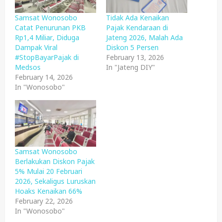
Samsat Wonosobo
Tidak Ada Kenaikan
Catat Penurunan PKB
Pajak Kendaraan di
Rp1,4 Miliar, Diduga
Jateng 2026, Malah Ada
Dampak Viral
Diskon 5 Persen
#StopBayarPajak di
February 13, 2026
Medsos
In "Jateng DIY"
February 14, 2026
In "Wonosobo"
Samsat Wonosobo
Berlakukan Diskon Pajak
5% Mulai 20 Februari
2026, Sekaligus Luruskan
Hoaks Kenaikan 66%
February 22, 2026
In "Wonosobo"