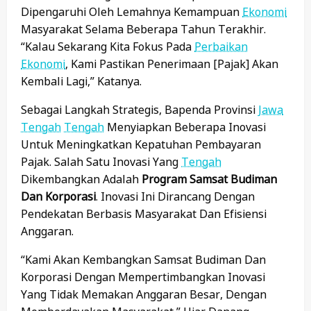
Dipengaruhi Oleh Lemahnya Kemampuan
Ekonomi
Masyarakat Selama Beberapa Tahun Terakhir.
“Kalau Sekarang Kita Fokus Pada
Perbaikan
Ekonomi
, Kami Pastikan Penerimaan [pajak] Akan
Kembali Lagi,” Katanya.
Sebagai Langkah Strategis, Bapenda Provinsi
Jawa
Tengah
Tengah
Menyiapkan Beberapa Inovasi
Untuk Meningkatkan Kepatuhan Pembayaran
Pajak. Salah Satu Inovasi Yang
Tengah
Dikembangkan Adalah
Program Samsat Budiman
Dan Korporasi
. Inovasi Ini Dirancang Dengan
Pendekatan Berbasis Masyarakat Dan Efisiensi
Anggaran.
“Kami Akan Kembangkan Samsat Budiman Dan
Korporasi Dengan Mempertimbangkan Inovasi
Yang Tidak Memakan Anggaran Besar, Dengan