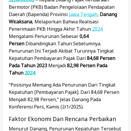
Bermotor (PKB) Badan Pengelolaan Pendapatan
Daerah (Bapenda) Provinsi
Jawa Tengah
,
Danang
Wicaksana
, Melaporkan Bahwa Realisasi
Penerimaan PKB Hingga Akhir Tahun
2024
Mengalami Penurunan Sebesar
0,64
Persen
Dibandingkan Tahun Sebelumnya.
Penurunan Ini Terjadi Akibat Turunnya Tingkat
Kepatuhan Pembayaran Pajak Dari
84,68 Persen
Pada Tahun 2023
Menjadi
82,98 Persen Pada
Tahun
2024
.
“Posisinya Memang Ada Penurunan Dari Tingkat
Kepatuhan [pembayaran Pajak]. Dari 84,68 Persen
Menjadi 82,98 Persen,” Jelas Danang Pada
Konferensi Pers, Kamis (2/1/2025).
Faktor Ekonomi Dan Rencana Perbaikan
Menurut Danang, Penurunan Kepatuhan Tersebut