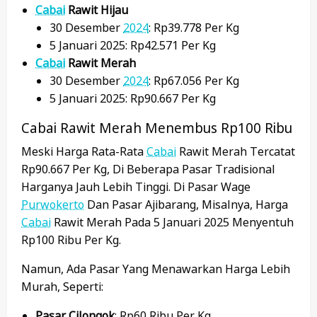
Cabai
Rawit Hijau
30 Desember
2024
: Rp39.778 Per Kg
5 Januari 2025: Rp42.571 Per Kg
Cabai
Rawit Merah
30 Desember
2024
: Rp67.056 Per Kg
5 Januari 2025: Rp90.667 Per Kg
Cabai Rawit Merah Menembus Rp100 Ribu
Meski Harga Rata-Rata
Cabai
Rawit Merah Tercatat
Rp90.667 Per Kg, Di Beberapa Pasar Tradisional
Harganya Jauh Lebih Tinggi. Di Pasar Wage
Purwokerto
Dan Pasar Ajibarang, Misalnya, Harga
Cabai
Rawit Merah Pada 5 Januari 2025 Menyentuh
Rp100 Ribu Per Kg.
Namun, Ada Pasar Yang Menawarkan Harga Lebih
Murah, Seperti:
Pasar Cilongok
: Rp60 Ribu Per Kg