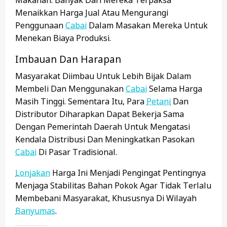
Menaikkan Harga Jual Atau Mengurangi
Penggunaan
Cabai
Dalam Masakan Mereka Untuk
Menekan Biaya Produksi.
Imbauan Dan Harapan
Masyarakat Diimbau Untuk Lebih Bijak Dalam
Membeli Dan Menggunakan
Cabai
Selama Harga
Masih Tinggi. Sementara Itu, Para
Petani
Dan
Distributor Diharapkan Dapat Bekerja Sama
Dengan Pemerintah Daerah Untuk Mengatasi
Kendala Distribusi Dan Meningkatkan Pasokan
Cabai
Di Pasar Tradisional.
Lonjakan
Harga Ini Menjadi Pengingat Pentingnya
Menjaga Stabilitas Bahan Pokok Agar Tidak Terlalu
Membebani Masyarakat, Khususnya Di Wilayah
Banyumas
.