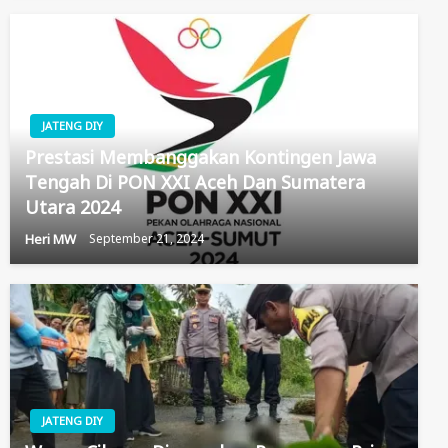
JATENG DIY
Prestasi Membanggakan Kontingen Jawa
Tengah Di PON XXI Aceh Dan Sumatera
Utara 2024
Heri MW
September 21, 2024
JATENG DIY