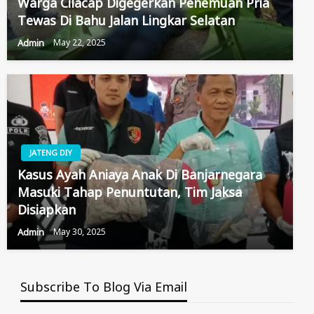
Warga Cilacap Digegerkan Penemuan Pria
Tewas Di Bahu Jalan Lingkar Selatan
Admin
May 22, 2025
JATENG DIY
Kasus Ayah Aniaya Anak Di Banjarnegara
Masuki Tahap Penuntutan, Tim Jaksa
Disiapkan
Admin
May 30, 2025
Subscribe To Blog Via Email