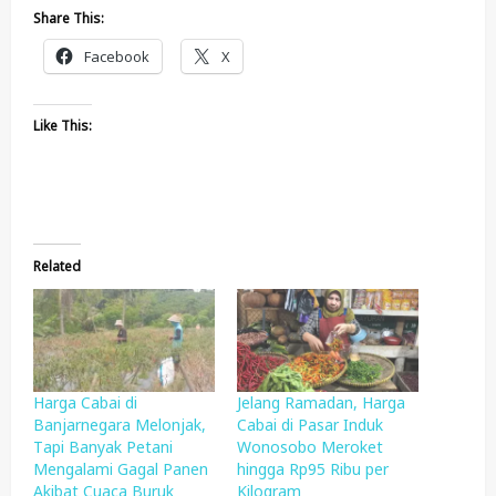
Share This:
Facebook
X
Like This:
Related
Harga Cabai di
Jelang Ramadan, Harga
Banjarnegara Melonjak,
Cabai di Pasar Induk
Tapi Banyak Petani
Wonosobo Meroket
Mengalami Gagal Panen
hingga Rp95 Ribu per
Akibat Cuaca Buruk
Kilogram