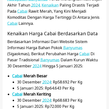
Akhir Tahun
2024
.
Kenaikan
Paling Drastis Terjadi
Pada
Cabai
Rawit Merah, Yang Kini Menjadi
Komoditas Dengan Harga Tertinggi Di Antara Jenis
Cabai
Lainnya.
Kenaikan Harga Cabai Berdasarkan Data
Berdasarkan Informasi Dari Website Sistem
Informasi Harga Bahan Pokok
Banyumas
(Sigaokmas), Berikut Perubahan Harga
Cabai
Di
Pasar Tradisional
Banyumas
Dalam Kurun Waktu
30 Desember
2024
Hingga 5 Januari 2025:
Cabai
Merah Besar
30 Desember
2024
: Rp58.692 Per Kg
5 Januari 2025: Rp64.643 Per Kg
Cabai
Merah Keriting
30 Desember
2024
: Rp68.683 Per Kg
5 Januari 2025: Rp72.000 Per Kg