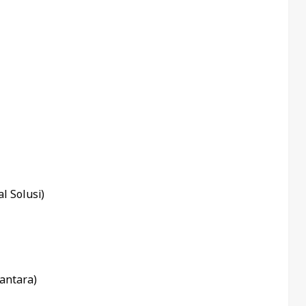
l Solusi)
antara)