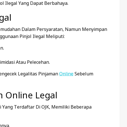
ol Ilegal Yang Dapat Berbahaya.
gal
 Kemudahan Dalam Persyaratan, Namun Menyimpan
unaan Pinjol Ilegal Meliputi:
n.
imidasi Atau Pelecehan.
engecek Legalitas Pinjaman
Online
Sebelum
 Online Legal
i Yang Terdaftar Di OJK, Memiliki Beberapa
nnya.