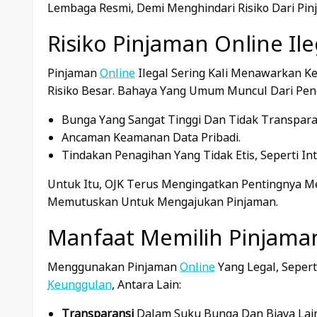
Lembaga Resmi, Demi Menghindari Risiko Dari Pinj
Risiko Pinjaman Online Ile
Pinjaman
Online
Ilegal Sering Kali Menawarkan
Risiko Besar. Bahaya Yang Umum Muncul Dari Pengg
Bunga Yang Sangat Tinggi Dan Tidak Transpara
Ancaman Keamanan Data Pribadi.
Tindakan Penagihan Yang Tidak Etis, Seperti Int
Untuk Itu, OJK Terus Mengingatkan Pentingnya M
Memutuskan Untuk Mengajukan Pinjaman.
Manfaat Memilih Pinjaman
Menggunakan Pinjaman
Online
Yang Legal, Sepert
Keunggulan
, Antara Lain:
Transparansi
Dalam Suku Bunga Dan Biaya Lai