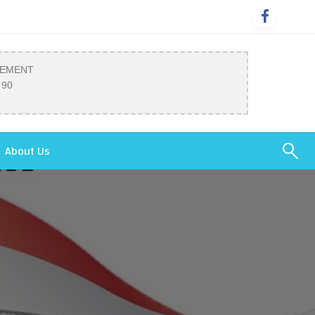
SEMENT
 90
About Us