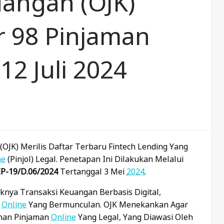
uangan (OJK)
 98 Pinjaman
12 Juli 2024
 (OJK) Merilis Daftar Terbaru Fintech Lending Yang
ne
(pinjol) Legal. Penetapan Ini Dilakukan Melalui
P-19/D.06/2024
Tertanggal 3 Mei
2024
.
nya Transaksi Keuangan Berbasis Digital,
n
Online
Yang Bermunculan. OJK Menekankan Agar
anan Pinjaman
Online
Yang Legal, Yang Diawasi Oleh