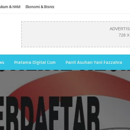
ukum & HAM
Ekonomi & Bisnis
ADVERTI
728 X
ws
Pratama Digital Com
Panti Asuhan Yani Fazzahra