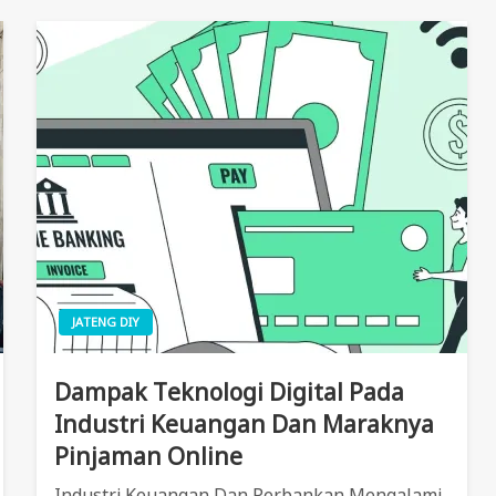
JATENG DIY
Dampak Teknologi Digital Pada
Industri Keuangan Dan Maraknya
Pinjaman Online
Industri Keuangan Dan Perbankan Mengalami