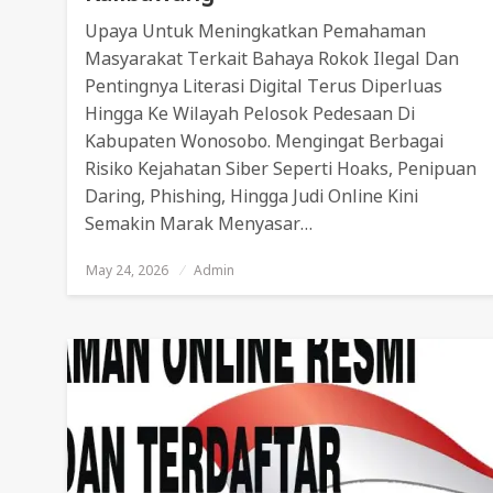
Upaya Untuk Meningkatkan Pemahaman
Masyarakat Terkait Bahaya Rokok Ilegal Dan
Pentingnya Literasi Digital Terus Diperluas
Hingga Ke Wilayah Pelosok Pedesaan Di
Kabupaten Wonosobo. Mengingat Berbagai
Risiko Kejahatan Siber Seperti Hoaks, Penipuan
Daring, Phishing, Hingga Judi Online Kini
Semakin Marak Menyasar…
May 24, 2026
Posted
Admin
On