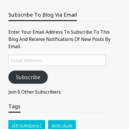
Subscribe To Blog Via Email
Enter Your Email Address To Subscribe To This
Blog And Receive Notifications Of New Posts By
Email.
Email
Address
Subscribe
Join 6 Other Subscribers
Tags
AFIF NURHIDAYAT
AKSES JALAN