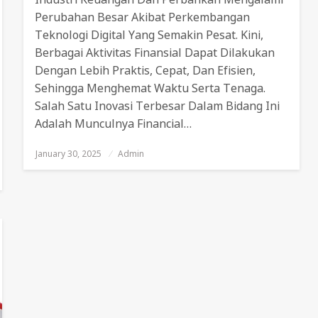
Perubahan Besar Akibat Perkembangan
Teknologi Digital Yang Semakin Pesat. Kini,
Berbagai Aktivitas Finansial Dapat Dilakukan
Dengan Lebih Praktis, Cepat, Dan Efisien,
Sehingga Menghemat Waktu Serta Tenaga.
Salah Satu Inovasi Terbesar Dalam Bidang Ini
Adalah Munculnya Financial…
January 30, 2025
Posted
Admin
On