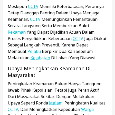
Meskipun
CCTV
Memiliki Keterbatasan, Perannya
Tetap Dianggap Penting Dalam Upaya Menjaga
Keamanan.
CCTV
Memungkinkan Pemantauan
Secara Langsung Serta Memberikan Bukti
Rekaman
Yang Dapat Dijadikan Acuan Dalam
Proses Penyelidikan. Keberadaan
CCTV
Juga Diakui
Sebagai Langkah Preventif, Karena Dapat
Membuat
Pelaku
Berpikir Dua Kali Sebelum
Melakukan
Kejahatan
Di Lokasi Yang Diawasi.
Upaya Meningkatkan Keamanan Di
Masyarakat
Peningkatan Keamanan Bukan Hanya Tanggung
Jawab Pihak Kepolisian, Tetapi Juga Peran Aktif
Dari Masyarakat Sekitar. Dengan Melakukan
Upaya Seperti Ronda
Malam
, Peningkatan Kualitas
CCTV
, Dan Meningkatkan Kepedulian
Warga