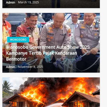
Admin
March 19, 2025
WONOSOBO
Wonosobo Government Auto Show 2025:
Kampanye Tertib Pajak Kendaraan
Bermotor
Admin
November 8, 2025