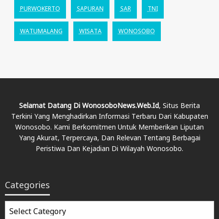
PURWOKERTO
SAPURAN
SAR
TNI
WATUMALANG
WISATA
WONOSOBO
Selamat Datang Di WonosoboNews.web.id
, Situs Berita
Terkini Yang Menghadirkan Informasi Terbaru Dari Kabupaten
Wonosobo. Kami Berkomitmen Untuk Memberikan Liputan
Yang Akurat, Terpercaya, Dan Relevan Tentang Berbagai
Peristiwa Dan Kejadian Di Wilayah Wonosobo.
Categories
Categories