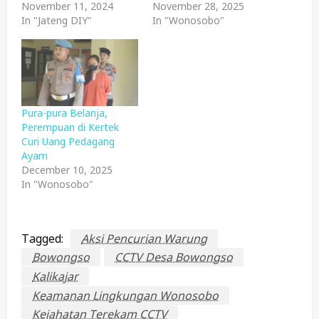
November 11, 2024
November 28, 2025
In "Jateng DIY"
In "Wonosobo"
Pura-pura Belanja,
Perempuan di Kertek
Curi Uang Pedagang
Ayam
December 10, 2025
In "Wonosobo"
Tagged:
Aksi Pencurian Warung
Bowongso
CCTV Desa Bowongso
Kalikajar
Keamanan Lingkungan Wonosobo
Kejahatan Terekam CCTV