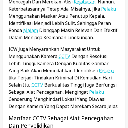
Mencegah Dan Merekam Aksi
Kejahatan
, Namun,
Keterbatasannya Tetap Ada. Misalnya, Jika
Pelaku
Menggunakan Masker Atau Penutup Kepala,
Identifikasi Menjadi Lebih Sulit, Sehingga Peran
Ronda
Malam
Dianggap Masih Relevan Dan Efektif
Dalam Menjaga Keamanan Lingkungan.
ICW Juga Menyarankan Masyarakat Untuk
Menggunakan Kamera
CCTV
Dengan Resolusi
Lebih Tinggi. Kamera Dengan Kualitas Gambar
Yang Baik Akan Memudahkan Identifikasi
Pelaku
Jika Terjadi Tindakan Kriminal Di Kemudian Hari.
Selain Itu,
CCTV
Berkualitas Tinggi Juga Berfungsi
Sebagai Alat Pencegahan, Mengingat
Pelaku
Cenderung Menghindari Lokasi Yang Diawasi
Dengan Kamera Yang Dapat Merekam Secara Jelas.
Manfaat CCTV Sebagai Alat Pencegahan
Dan Penyelidikan