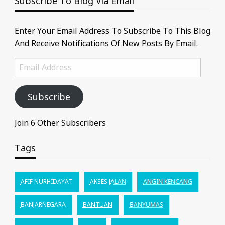
Subscribe To Blog Via Email
Enter Your Email Address To Subscribe To This Blog
And Receive Notifications Of New Posts By Email.
Email
Address
Subscribe
Join 6 Other Subscribers
Tags
AFIF NURHIDAYAT
AKSES JALAN
ANGIN KENCANG
BANJARNEGARA
BANTUAN
BANYUMAS