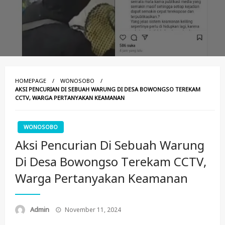
HOMEPAGE
WONOSOBO
AKSI PENCURIAN DI SEBUAH WARUNG DI DESA BOWONGSO TEREKAM
CCTV, WARGA PERTANYAKAN KEAMANAN
WONOSOBO
Aksi Pencurian Di Sebuah Warung
Di Desa Bowongso Terekam CCTV,
Warga Pertanyakan Keamanan
Posted
Admin
November 11, 2024
On