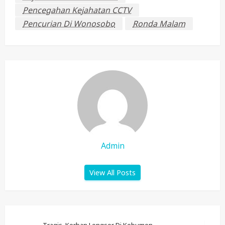
Pencegahan Kejahatan CCTV
Pencurian Di Wonosobo
Ronda Malam
Admin
View All Posts
Tragis, Korban Longsor Di Kebumen