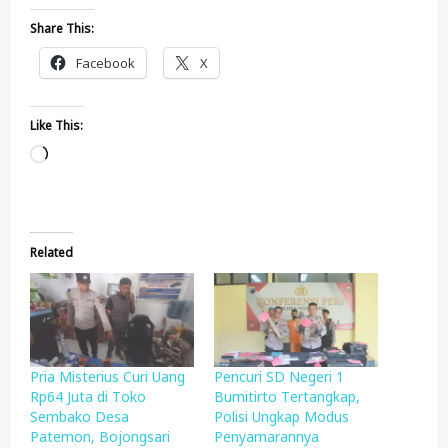
Share This:
Facebook
X
Like This:
Loading…
Related
Pria Misterius Curi Uang
Pencuri SD Negeri 1
Rp64 Juta di Toko
Bumitirto Tertangkap,
Sembako Desa
Polisi Ungkap Modus
Patemon, Bojongsari
Penyamarannya