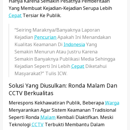
Hanya Karena Semakin Pesatnya Pemberitaan
Yang Membuat Kejadian-Kejadian Serupa Lebih
Cepat
Tersiar Ke Publik.
“Seiring Maraknya/banyaknya Laporan
Kejadian
Pencurian
Apakah Ini Menandakan
Kualitas Keamanan Di
Indonesia
Yang
Semakin Menurun Atau Justru Karena
Semakin Banyaknya Publikasi Media Sehingga
Kejadian Seperti Ini Lebih
Cepat
Diketahui
Masyarakat?” Tulis ICW.
Solusi Yang Diusulkan: Ronda Malam Dan
CCTV Berkualitas
Merespons Kekhawatiran Publik, Beberapa
Warga
Menyarankan Agar Sistem Keamanan Tradisional
Seperti Ronda
Malam
Kembali Diaktifkan. Meski
Teknologi
CCTV
Terbukti Membantu Dalam