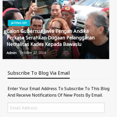
JATENG DIY
Calon Gubernur Jawa Tengah Andika
Perkasa Serahkan Dugaan Pelanggaran
Netralitas Kades Kepada Bawaslu
Admin
October 27, 2024
Subscribe To Blog Via Email
Enter Your Email Address To Subscribe To This Blog
And Receive Notifications Of New Posts By Email.
Email
Address