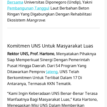
Bersama
Universitas Diponegoro (Undip), Yakni
Pembangunan
Tanggul
Laut Berbahan Beton
Ringan Yang Digabungkan Dengan Rehabilitasi
Ekosistem
Mangrove
.
Komitmen UNS Untuk Masyarakat Luas
Rektor UNS, Prof. Hartono
, Menyatakan Pihaknya
Siap Memperkuat Sinergi Dengan Pemerintah
Pusat Hingga Daerah. Dari 54 Program Yang
Ditawarkan Pemprov
Jateng
, UNS Telah
Berkomitmen Untuk Terlibat Dalam 17 Di
Antaranya, Termasuk KKN Tematik.
“Kami Ingin Keberadaan UNS Benar-Benar Terasa
Manfaatnya Bagi Masyarakat Luas,” Kata Hartono,
Menegaskan Misi UNS Dalam Memberikan