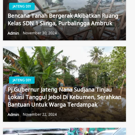
JATENG DIY
Bencana Tanah Bergerak Akibatkan Ruang
Kelas SDN 1 Slinga, Purbalingga Ambruk
Admin
November 30, 2024
JATENG DIY
Pj Gubernur Jateng Nana Sudjana Tinjau
Lokasi Tanggul Jebol Di Kebumen, Serahkan
Bantuan Untuk Warga Terdampak
Admin
November 22, 2024