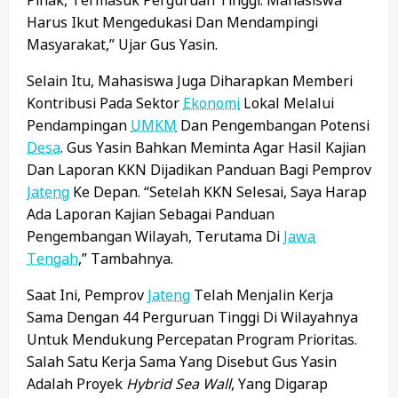
Harus Ikut Mengedukasi Dan Mendampingi
Masyarakat,” Ujar Gus Yasin.
Selain Itu, Mahasiswa Juga Diharapkan Memberi
Kontribusi Pada Sektor
Ekonomi
Lokal Melalui
Pendampingan
UMKM
Dan Pengembangan Potensi
Desa
. Gus Yasin Bahkan Meminta Agar Hasil Kajian
Dan Laporan KKN Dijadikan Panduan Bagi Pemprov
Jateng
Ke Depan. “Setelah KKN Selesai, Saya Harap
Ada Laporan Kajian Sebagai Panduan
Pengembangan Wilayah, Terutama Di
Jawa
Tengah
,” Tambahnya.
Saat Ini, Pemprov
Jateng
Telah Menjalin Kerja
Sama Dengan 44 Perguruan Tinggi Di Wilayahnya
Untuk Mendukung Percepatan Program Prioritas.
Salah Satu Kerja Sama Yang Disebut Gus Yasin
Adalah Proyek
Hybrid Sea Wall
, Yang Digarap