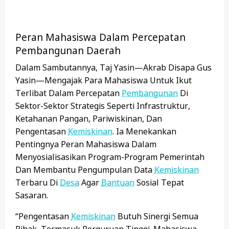
Peran Mahasiswa Dalam Percepatan
Pembangunan Daerah
Dalam Sambutannya, Taj Yasin—Akrab Disapa Gus
Yasin—Mengajak Para Mahasiswa Untuk Ikut
Terlibat Dalam Percepatan
Pembangunan
Di
Sektor-Sektor Strategis Seperti Infrastruktur,
Ketahanan Pangan, Pariwiskinan, Dan
Pengentasan
Kemiskinan
. Ia Menekankan
Pentingnya Peran Mahasiswa Dalam
Menyosialisasikan Program-Program Pemerintah
Dan Membantu Pengumpulan Data
Kemiskinan
Terbaru Di
Desa
Agar
Bantuan
Sosial Tepat
Sasaran.
“Pengentasan
Kemiskinan
Butuh Sinergi Semua
Pihak, Termasuk Perguruan Tinggi. Mahasiswa