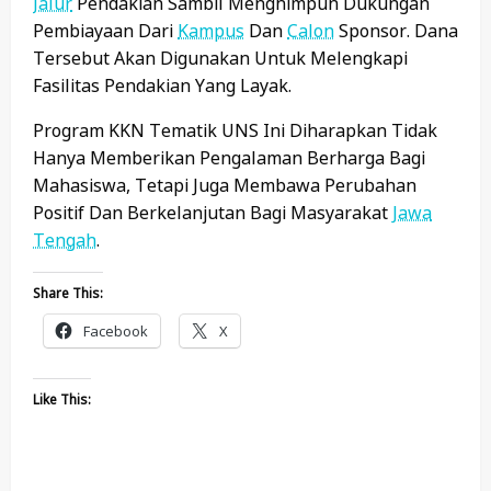
Jalur
Pendakian Sambil Menghimpun Dukungan
Pembiayaan Dari
Kampus
Dan
Calon
Sponsor. Dana
Tersebut Akan Digunakan Untuk Melengkapi
Fasilitas Pendakian Yang Layak.
Program KKN Tematik UNS Ini Diharapkan Tidak
Hanya Memberikan Pengalaman Berharga Bagi
Mahasiswa, Tetapi Juga Membawa Perubahan
Positif Dan Berkelanjutan Bagi Masyarakat
Jawa
Tengah
.
Share This:
Facebook
X
Like This: