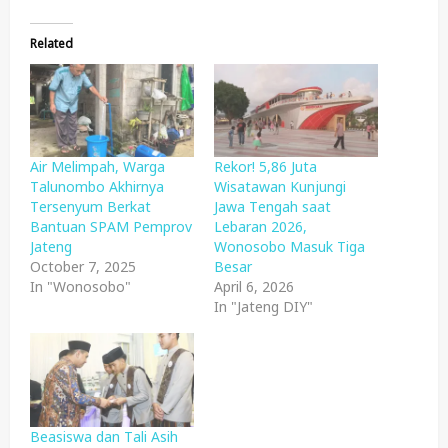
Related
Air Melimpah, Warga
Rekor! 5,86 Juta
Talunombo Akhirnya
Wisatawan Kunjungi
Tersenyum Berkat
Jawa Tengah saat
Bantuan SPAM Pemprov
Lebaran 2026,
Jateng
Wonosobo Masuk Tiga
October 7, 2025
Besar
In "Wonosobo"
April 6, 2026
In "Jateng DIY"
Beasiswa dan Tali Asih