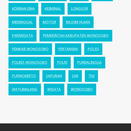
KORBAN JIWA
KRIMINAL
LONGSOR
MENINGGAL
MOTOR
MUSIM HUJAN
PARIWISATA
PEMERINTAH KABUPATEN WONOSOBO
PEMKAB WONOSOBO
PERTANIAN
POLISI
POLRES WONOSOBO
POLRI
PURBALINGGA
PURWOKERTO
SAPURAN
SAR
TNI
WATUMALANG
WISATA
WONOSOBO