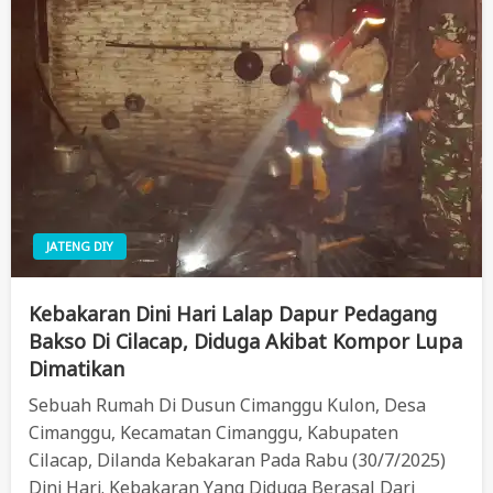
JATENG DIY
Kebakaran Dini Hari Lalap Dapur Pedagang
Bakso Di Cilacap, Diduga Akibat Kompor Lupa
Dimatikan
Sebuah Rumah Di Dusun Cimanggu Kulon, Desa
Cimanggu, Kecamatan Cimanggu, Kabupaten
Cilacap, Dilanda Kebakaran Pada Rabu (30/7/2025)
Dini Hari. Kebakaran Yang Diduga Berasal Dari