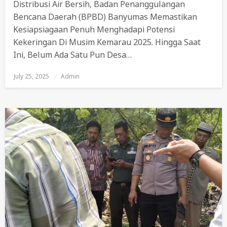
Distribusi Air Bersih, Badan Penanggulangan
Bencana Daerah (BPBD) Banyumas Memastikan
Kesiapsiagaan Penuh Menghadapi Potensi
Kekeringan Di Musim Kemarau 2025. Hingga Saat
Ini, Belum Ada Satu Pun Desa…
July 25, 2025
Posted
Admin
On