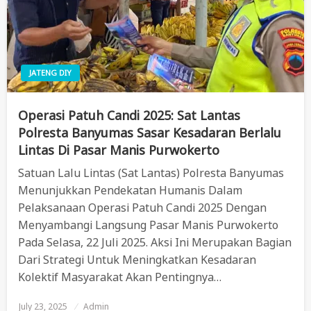
JATENG DIY
Operasi Patuh Candi 2025: Sat Lantas
Polresta Banyumas Sasar Kesadaran Berlalu
Lintas Di Pasar Manis Purwokerto
Satuan Lalu Lintas (Sat Lantas) Polresta Banyumas
Menunjukkan Pendekatan Humanis Dalam
Pelaksanaan Operasi Patuh Candi 2025 Dengan
Menyambangi Langsung Pasar Manis Purwokerto
Pada Selasa, 22 Juli 2025. Aksi Ini Merupakan Bagian
Dari Strategi Untuk Meningkatkan Kesadaran
Kolektif Masyarakat Akan Pentingnya…
July 23, 2025
Posted
Admin