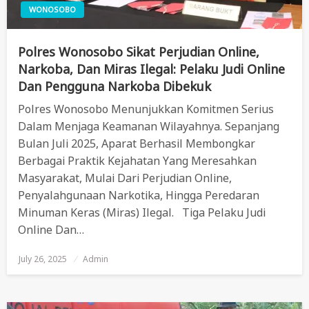
WONOSOBO
Polres Wonosobo Sikat Perjudian Online,
Narkoba, Dan Miras Ilegal: Pelaku Judi Online
Dan Pengguna Narkoba Dibekuk
Polres Wonosobo Menunjukkan Komitmen Serius
Dalam Menjaga Keamanan Wilayahnya. Sepanjang
Bulan Juli 2025, Aparat Berhasil Membongkar
Berbagai Praktik Kejahatan Yang Meresahkan
Masyarakat, Mulai Dari Perjudian Online,
Penyalahgunaan Narkotika, Hingga Peredaran
Minuman Keras (miras) Ilegal. Tiga Pelaku Judi
Online Dan…
July 26, 2025
Posted
Admin
On