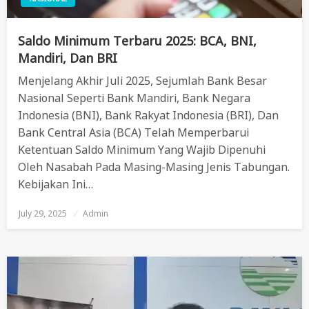
Saldo Minimum Terbaru 2025: BCA, BNI,
Mandiri, Dan BRI
Menjelang Akhir Juli 2025, Sejumlah Bank Besar
Nasional Seperti Bank Mandiri, Bank Negara
Indonesia (BNI), Bank Rakyat Indonesia (BRI), Dan
Bank Central Asia (BCA) Telah Memperbarui
Ketentuan Saldo Minimum Yang Wajib Dipenuhi
Oleh Nasabah Pada Masing-Masing Jenis Tabungan.
Kebijakan Ini…
July 29, 2025
Posted
Admin
On