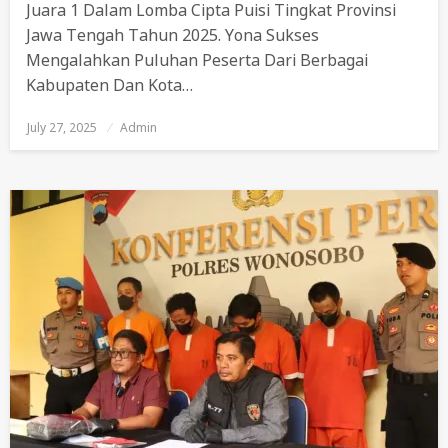
Juara 1 Dalam Lomba Cipta Puisi Tingkat Provinsi
Jawa Tengah Tahun 2025. Yona Sukses
Mengalahkan Puluhan Peserta Dari Berbagai
Kabupaten Dan Kota…
July 27, 2025
Posted
Admin
On