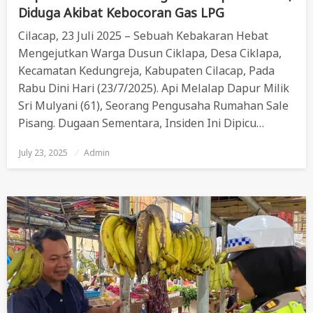
Diduga Akibat Kebocoran Gas LPG
Cilacap, 23 Juli 2025 – Sebuah Kebakaran Hebat
Mengejutkan Warga Dusun Ciklapa, Desa Ciklapa,
Kecamatan Kedungreja, Kabupaten Cilacap, Pada
Rabu Dini Hari (23/7/2025). Api Melalap Dapur Milik
Sri Mulyani (61), Seorang Pengusaha Rumahan Sale
Pisang. Dugaan Sementara, Insiden Ini Dipicu…
July 23, 2025
Posted
Admin
On