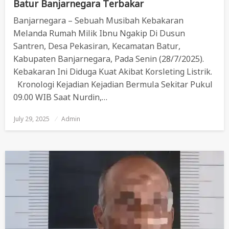
Batur Banjarnegara Terbakar
Banjarnegara – Sebuah Musibah Kebakaran
Melanda Rumah Milik Ibnu Ngakip Di Dusun
Santren, Desa Pekasiran, Kecamatan Batur,
Kabupaten Banjarnegara, Pada Senin (28/7/2025).
Kebakaran Ini Diduga Kuat Akibat Korsleting Listrik.
Kronologi Kejadian Kejadian Bermula Sekitar Pukul
09.00 WIB Saat Nurdin,…
July 29, 2025
Posted
Admin
On