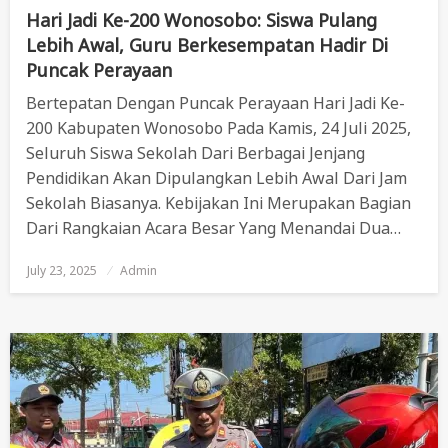
Hari Jadi Ke-200 Wonosobo: Siswa Pulang
Lebih Awal, Guru Berkesempatan Hadir Di
Puncak Perayaan
Bertepatan Dengan Puncak Perayaan Hari Jadi Ke-
200 Kabupaten Wonosobo Pada Kamis, 24 Juli 2025,
Seluruh Siswa Sekolah Dari Berbagai Jenjang
Pendidikan Akan Dipulangkan Lebih Awal Dari Jam
Sekolah Biasanya. Kebijakan Ini Merupakan Bagian
Dari Rangkaian Acara Besar Yang Menandai Dua…
July 23, 2025
Posted
Admin
On