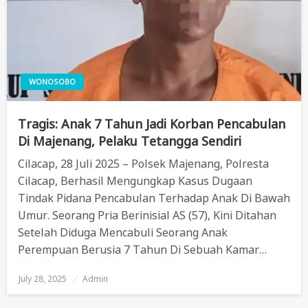
WONOSOBO
Tragis: Anak 7 Tahun Jadi Korban Pencabulan
Di Majenang, Pelaku Tetangga Sendiri
Cilacap, 28 Juli 2025 – Polsek Majenang, Polresta
Cilacap, Berhasil Mengungkap Kasus Dugaan
Tindak Pidana Pencabulan Terhadap Anak Di Bawah
Umur. Seorang Pria Berinisial AS (57), Kini Ditahan
Setelah Diduga Mencabuli Seorang Anak
Perempuan Berusia 7 Tahun Di Sebuah Kamar…
July 28, 2025
Posted
Admin
On