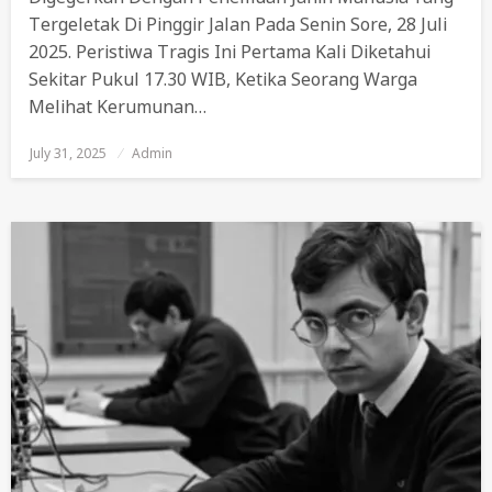
Tergeletak Di Pinggir Jalan Pada Senin Sore, 28 Juli
2025. Peristiwa Tragis Ini Pertama Kali Diketahui
Sekitar Pukul 17.30 WIB, Ketika Seorang Warga
Melihat Kerumunan…
July 31, 2025
Posted
Admin
On