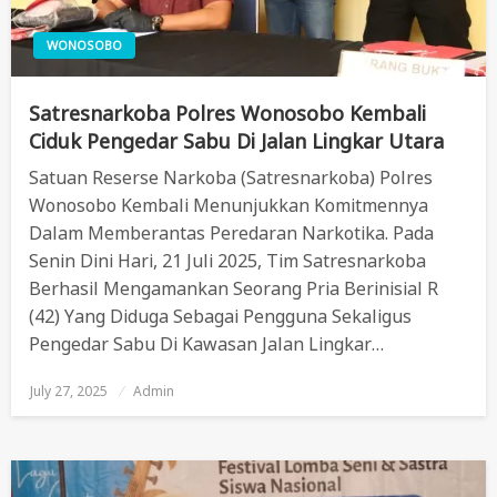
WONOSOBO
Satresnarkoba Polres Wonosobo Kembali
Ciduk Pengedar Sabu Di Jalan Lingkar Utara
Satuan Reserse Narkoba (Satresnarkoba) Polres
Wonosobo Kembali Menunjukkan Komitmennya
Dalam Memberantas Peredaran Narkotika. Pada
Senin Dini Hari, 21 Juli 2025, Tim Satresnarkoba
Berhasil Mengamankan Seorang Pria Berinisial R
(42) Yang Diduga Sebagai Pengguna Sekaligus
Pengedar Sabu Di Kawasan Jalan Lingkar…
July 27, 2025
Posted
Admin
On