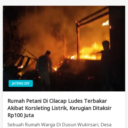
JATENG DIY
Rumah Petani Di Cilacap Ludes Terbakar
Akibat Korsleting Listrik, Kerugian Ditaksir
Rp100 Juta
Sebuah Rumah Warga Di Dusun Wukirsari, Desa