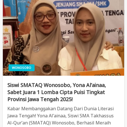
WONOSOBO
Siswi SMATAQ Wonosobo, Yona Al’ainaa,
Sabet Juara 1 Lomba Cipta Puisi Tingkat
Provinsi Jawa Tengah 2025!
Kabar Membanggakan Datang Dari Dunia Literasi
Jawa Tengah! Yona Al’ainaa, Siswi SMA Takhassus
Al-Qur’an (SMATAQ) Wonosobo, Berhasil Meraih