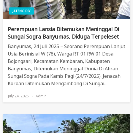
JATENG DIY
Perempuan Lansia Ditemukan Meninggal Di
Sungai Sogra Banyumas, Diduga Terpeleset
Banyumas, 24 Juli 2025 – Seorang Perempuan Lanjut
Usia Berinisial W (78), Warga RT 01 RW 01 Desa
Bojongsari, Kecamatan Kembaran, Kabupaten
Banyumas, Ditemukan Meninggal Dunia Di Aliran
Sungai Sogra Pada Kamis Pagi (24/7/2025). Jenazah
Korban Ditemukan Mengambang Di Sungai…
July 24, 2025
Posted
Admin
On