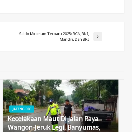
Saldo Minimum Terbaru 2025: BCA, BNI,
Next
Mandiri, Dan BRI
Post
JATENG DIY
Kecelakaan Maut Di Jalan Raya
Wangon-Jeruk Legi, Banyumas,