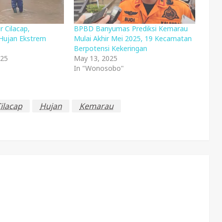
 Cilacap,
BPBD Banyumas Prediksi Kemarau
Hujan Ekstrem
Mulai Akhir Mei 2025, 19 Kecamatan
Berpotensi Kekeringan
025
May 13, 2025
In "Wonosobo"
ilacap
Hujan
Kemarau