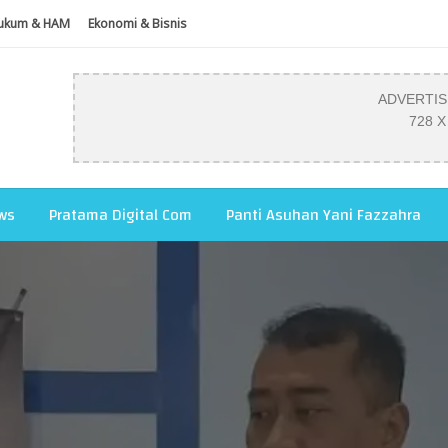
ukum & HAM
Ekonomi & Bisnis
ADVERTI
728 X
ws
Pratama Digital Com
Panti Asuhan Yani Fazzahra