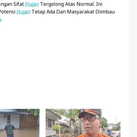
engan Sifat
Hujan
Tergolong Atas Normal. Ini
Potensi
Hujan
Tetap Ada Dan Masyarakat Diimbau
a
.