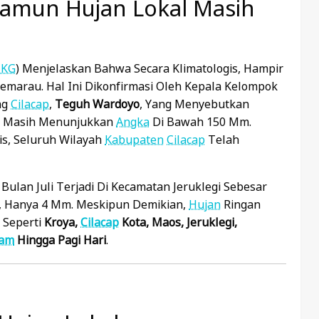
Namun Hujan Lokal Masih
KG
) Menjelaskan Bahwa Secara Klimatologis, Hampir
emarau. Hal Ini Dikonfirmasi Oleh Kepala Kelompok
ng
Cilacap
,
Teguh Wardoyo
, Yang Menyebutkan
25 Masih Menunjukkan
Angka
Di Bawah 150 Mm.
is, Seluruh Wilayah
Kabupaten
Cilacap
Telah
Bulan Juli Terjadi Di Kecamatan Jeruklegi Sebesar
 Hanya 4 Mm. Meskipun Demikian,
Hujan
Ringan
 Seperti
Kroya,
Cilacap
Kota, Maos, Jeruklegi,
am
Hingga Pagi Hari
.