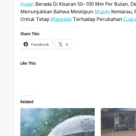
Hujan
Berada Di Kisaran 50–100 Mm Per Bulan, D
Menunjukkan Bahwa Meskipun
Musim
Kemarau, 
Untuk Tetap
Waspada
Terhadap Perubahan
Cuac
Share This:
Facebook
X
Like This:
Related