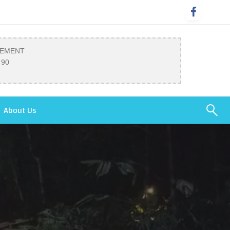
SEMENT
 90
About Us