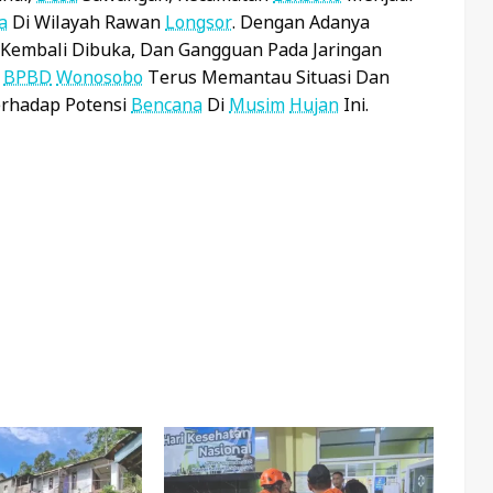
a
Di Wilayah Rawan
Longsor
. Dengan Adanya
Kembali Dibuka, Dan Gangguan Pada Jaringan
.
BPBD
Wonosobo
Terus Memantau Situasi Dan
rhadap Potensi
Bencana
Di
Musim
Hujan
Ini.