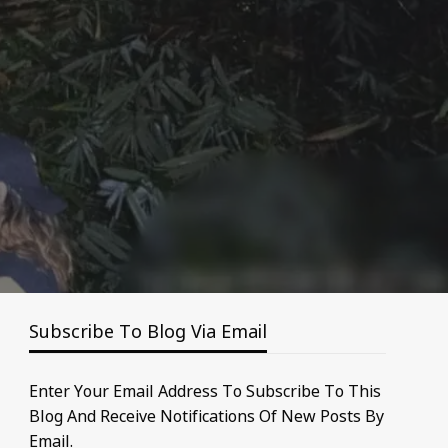
Subscribe To Blog Via Email
Enter Your Email Address To Subscribe To This
Blog And Receive Notifications Of New Posts By
Email.