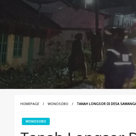
HOMEPAGE
WONOSOBO
TANAH LONGSOR DI DESA SAWANGA
WONOSOBO