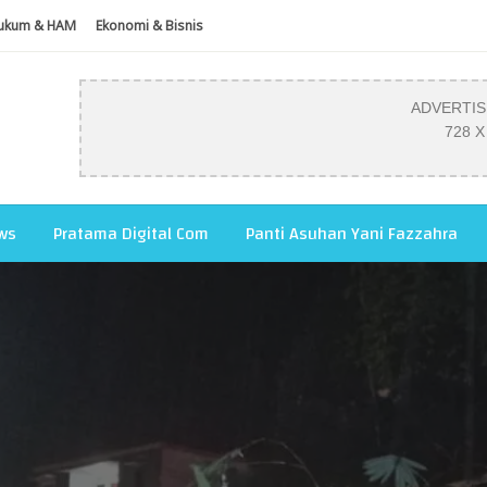
ukum & HAM
Ekonomi & Bisnis
ADVERTI
728 X
ws
Pratama Digital Com
Panti Asuhan Yani Fazzahra