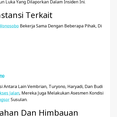
n Luka Yang Dilaporkan Dalam Insiden Ini.
stansi Terkait
Wonosobo
Bekerja Sama Dengan Beberapa Pihak, Di
no
i Antara Lain Vembrian, Turyono, Haryadi, Dan Budi
kses
Jalan
, Mereka Juga Melakukan Asesmen Kondisi
ngsor
Susulan.
gahan Dan Himbauan