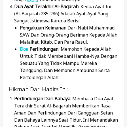
Dua Ayat Terakhir Al-Baqarah:
Kedua Ayat Ini
(Al-Baqarah 285-286) Adalah Ayat-Ayat Yang
Sangat Istimewa Karena Berisi:
Pengakuan Keimanan
Dari Nabi Muhammad
SAW Dan Orang-Orang Beriman Kepada Allah,
Malaikat, Kitab, Dan Para Rasul.
Doa
Perlindungan
, Memohon Kepada Allah
Untuk Tidak Membebani Hamba-Nya Dengan
Sesuatu Yang Tidak Mampu Mereka
Tanggung, Dan Memohon Ampunan Serta
Pertolongan Allah.
Hikmah Dari Hadits Ini:
Perlindungan Dari Bahaya:
Membaca Dua Ayat
Terakhir Surat Al-Baqarah Memberikan Rasa
Aman Dan Perlindungan Dari Gangguan Setan
Dan Bahaya Lainnya Saat Tidur. Ini Menandakan
Bahwa Ayat-Ayat Ini Memiliki
Barakah
Atau