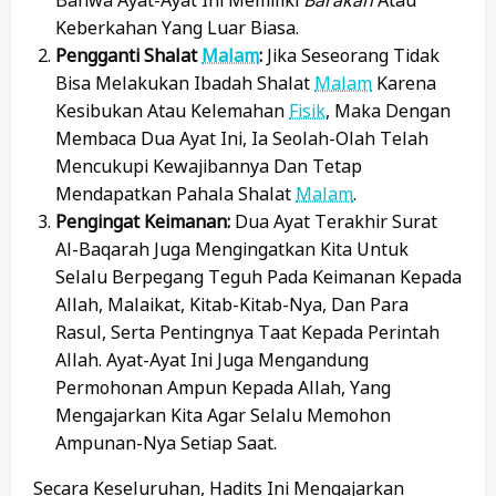
Keberkahan Yang Luar Biasa.
Pengganti Shalat
Malam
:
Jika Seseorang Tidak
Bisa Melakukan Ibadah Shalat
Malam
Karena
Kesibukan Atau Kelemahan
Fisik
, Maka Dengan
Membaca Dua Ayat Ini, Ia Seolah-Olah Telah
Mencukupi Kewajibannya Dan Tetap
Mendapatkan Pahala Shalat
Malam
.
Pengingat Keimanan:
Dua Ayat Terakhir Surat
Al-Baqarah Juga Mengingatkan Kita Untuk
Selalu Berpegang Teguh Pada Keimanan Kepada
Allah, Malaikat, Kitab-Kitab-Nya, Dan Para
Rasul, Serta Pentingnya Taat Kepada Perintah
Allah. Ayat-Ayat Ini Juga Mengandung
Permohonan Ampun Kepada Allah, Yang
Mengajarkan Kita Agar Selalu Memohon
Ampunan-Nya Setiap Saat.
Secara Keseluruhan, Hadits Ini Mengajarkan