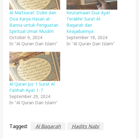
Al-Ma’tsurat: Dzikir dan
Keutamaan Dua Ayat
Doa Karya Hasan al-
Terakhir Surat Al-
Banna untuk Penguatan
Baqarah dan
Spiritual Umat Muslim
Keajaibannya
October 9, 2024
September 18, 2024
In "Al Quran Dan Islam"
In "Al Quran Dan Islam"
Al Quran Juz 1 Surat Al
Fatihah Ayat 1-7
September 29, 2024
In "Al Quran Dan Islam"
Tagged:
Al Baqarah
Hadits Nabi