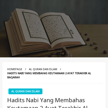
HOMEPAGE
AL QURAN DAN ISLAM
HADITS NABI YANG MEMBAHAS KEUTAMAAN 2 AYAT TERAKHIR AL
BAQARAH
AL QURAN DAN ISLAM
Hadits Nabi Yang Membahas
Keutamaan 2 Ayat Terakhir Al