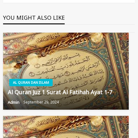
YOU MIGHT ALSO LIKE
AL QURAN DAN ISLAM
Al Quran Juz 1 Surat Al Fatihah Ayat 1-7
Admin
September 29, 2024