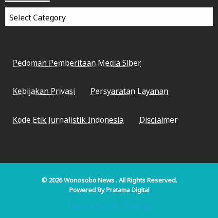
Categories
Pedoman Pemberitaan Media Siber
Kebijakan Privasi
Persyaratan Layanan
Kode Etik Jurnalistik Indonesia
Disclaimer
© 2026
Wonosobo News
. All Rights Reserved.
Powered By
Pratama Digital
Theme By Silk Themes