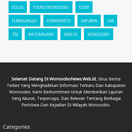
POLISI
POLRES WONOSOBO
POLRI
PURBALINGGA
PURWOKERTO
SAPURAN
SAR
TNI
WATUMALANG
WISATA
WONOSOBO
Selamat Datang Di WonosoboNews.web.id
, Situs Berita
Terkini Yang Menghadirkan Informasi Terbaru Dari Kabupaten
Wonosobo. Kami Berkomitmen Untuk Memberikan Liputan
Yang Akurat, Terpercaya, Dan Relevan Tentang Berbagai
Peristiwa Dan Kejadian Di Wilayah Wonosobo.
Categories