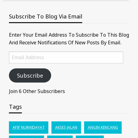
Subscribe To Blog Via Email
Enter Your Email Address To Subscribe To This Blog
And Receive Notifications Of New Posts By Email.
Email
Address
Subscribe
Join 6 Other Subscribers
Tags
AFIF NURHIDAYAT
AKSES JALAN
ANGIN KENCANG