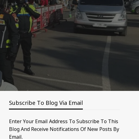
Subscribe To Blog Via Email
Enter Your Email Address To Subscribe To This
Blog And Receive Notifications Of New Posts By
Email.