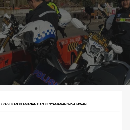
BO PASTIKAN KEAMANAN DAN KENYAMANAN WISATAWAN