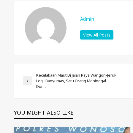
Admin
View All Posts
Post
Kecelakaan Maut Di Jalan Raya Wangon-Jeruk
Legi, Banyumas, Satu Orang Meninggal
Previous
Dunia
Post
Navigation
YOU MIGHT ALSO LIKE