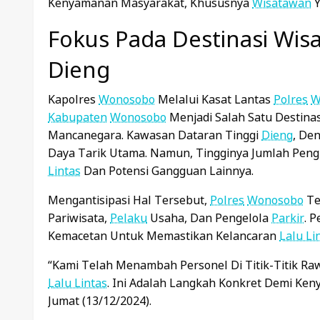
Kenyamanan Masyarakat, Khususnya
Wisatawan
Y
Fokus Pada Destinasi Wis
Dieng
Kapolres
Wonosobo
Melalui Kasat Lantas
Polres
W
Kabupaten
Wonosobo
Menjadi Salah Satu Destinas
Mancanegara. Kawasan Dataran Tinggi
Dieng
, De
Daya Tarik Utama. Namun, Tingginya Jumlah Peng
Lintas
Dan Potensi Gangguan Lainnya.
Mengantisipasi Hal Tersebut,
Polres
Wonosobo
Te
Pariwisata,
Pelaku
Usaha, Dan Pengelola
Parkir
. 
Kemacetan Untuk Memastikan Kelancaran
Lalu Li
“Kami Telah Menambah Personel Di Titik-Titik R
Lalu Lintas
. Ini Adalah Langkah Konkret Demi Ke
Jumat (13/12/2024).