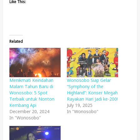
Like This:
Related
Menikmati Keindahan
Wonosobo Siap Gelar
Malam Tahun Baru di
“Symphony of the
Wonosobo: 5 Spot
Highland”: Konser Megah
Terbaik untuk Nonton
Rayakan Hari Jadi ke-200!
Kembang Api
July 19, 2025
December 20, 2024
In "Wonosobo"
In "Wonosobo"