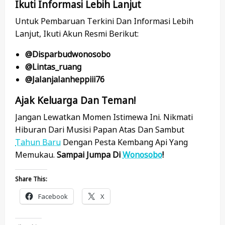
Ikuti Informasi Lebih Lanjut
Untuk Pembaruan Terkini Dan Informasi Lebih
Lanjut, Ikuti Akun Resmi Berikut:
@disparbudwonosobo
@lintas_ruang
@jalanjalanheppiii76
Ajak Keluarga Dan Teman!
Jangan Lewatkan Momen Istimewa Ini. Nikmati
Hiburan Dari Musisi Papan Atas Dan Sambut
Tahun Baru
Dengan Pesta Kembang Api Yang
Memukau.
Sampai Jumpa Di
Wonosobo
!
Share This:
Facebook
X