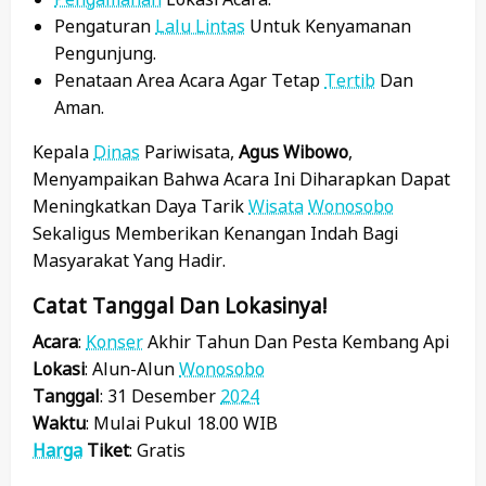
Pengaturan
Lalu Lintas
Untuk Kenyamanan
Pengunjung.
Penataan Area Acara Agar Tetap
Tertib
Dan
Aman.
Kepala
Dinas
Pariwisata,
Agus Wibowo
,
Menyampaikan Bahwa Acara Ini Diharapkan Dapat
Meningkatkan Daya Tarik
Wisata
Wonosobo
Sekaligus Memberikan Kenangan Indah Bagi
Masyarakat Yang Hadir.
Catat Tanggal Dan Lokasinya!
Acara
:
Konser
Akhir Tahun Dan Pesta Kembang Api
Lokasi
: Alun-Alun
Wonosobo
Tanggal
: 31 Desember
2024
Waktu
: Mulai Pukul 18.00 WIB
Harga
Tiket
: Gratis