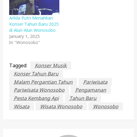
Arlida Putri Meriahkan
Konser Tahun Baru 2025
di Alun-Alun Wonosobo
January 1, 2025
In "Wonosobo"
Tagged:
Konser Musik
Konser Tahun Baru
Malam Pergantian Tahun
Pariwisata
Pariwisata Wonosobo
Pengamanan
Pesta Kembang Api
Tahun Baru
Wisata
Wisata Wonosobo
Wonosobo