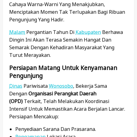
Cahaya Warna-Warni Yang Menakjubkan,
Menciptakan Momen Tak Terlupakan Bagi Ribuan
Pengunjung Yang Hadir.
Malam
Pergantian Tahun Di
Kabupaten
Berhawa
Dingin Ini Akan Terasa Semakin Hangat Dan
Semarak Dengan Kehadiran Masyarakat Yang
Turut Merayakan.
Persiapan Matang Untuk Kenyamanan
Pengunjung
Dinas
Pariwisata
Wonosobo
, Bekerja Sama
Dengan
Organisasi Perangkat Daerah
(OPD)
Terkait, Telah Melakukan Koordinasi
Intensif Untuk Memastikan Acara Berjalan Lancar.
Persiapan Mencakup:
Penyediaan Sarana Dan Prasarana.
Pengamanan
Lokasi Acara.