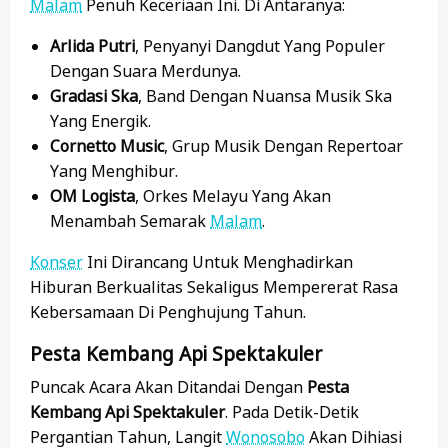
Malam
Penuh Keceriaan Ini. Di Antaranya:
Arlida Putri
, Penyanyi Dangdut Yang Populer
Dengan Suara Merdunya.
Gradasi Ska
, Band Dengan Nuansa Musik Ska
Yang Energik.
Cornetto Music
, Grup Musik Dengan Repertoar
Yang Menghibur.
OM Logista
, Orkes Melayu Yang Akan
Menambah Semarak
Malam
.
Konser
Ini Dirancang Untuk Menghadirkan
Hiburan Berkualitas Sekaligus Mempererat Rasa
Kebersamaan Di Penghujung Tahun.
Pesta Kembang Api Spektakuler
Puncak Acara Akan Ditandai Dengan
Pesta
Kembang Api Spektakuler
. Pada Detik-Detik
Pergantian Tahun, Langit
Wonosobo
Akan Dihiasi