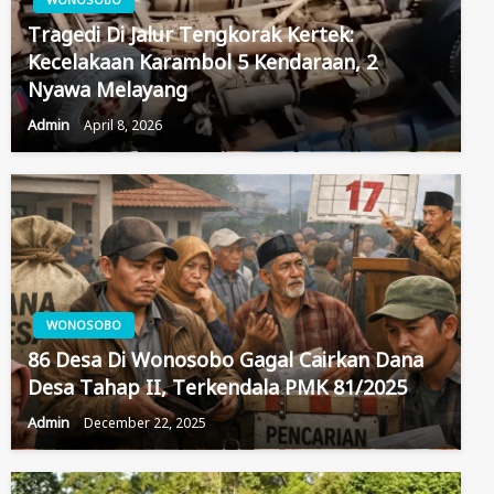
Tragedi Di Jalur Tengkorak Kertek:
Kecelakaan Karambol 5 Kendaraan, 2
Nyawa Melayang
Admin
April 8, 2026
WONOSOBO
86 Desa Di Wonosobo Gagal Cairkan Dana
Desa Tahap II, Terkendala PMK 81/2025
Admin
December 22, 2025