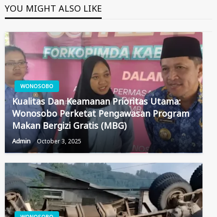
YOU MIGHT ALSO LIKE
WONOSOBO
Kualitas Dan Keamanan Prioritas Utama:
Wonosobo Perketat Pengawasan Program
Makan Bergizi Gratis (MBG)
Admin
October 3, 2025
WONOSOBO