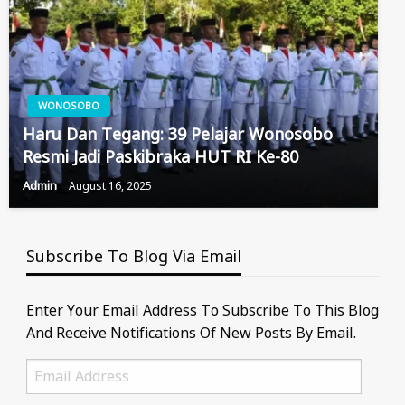
WONOSOBO
Haru Dan Tegang: 39 Pelajar Wonosobo
Resmi Jadi Paskibraka HUT RI Ke-80
Admin
August 16, 2025
Subscribe To Blog Via Email
Enter Your Email Address To Subscribe To This Blog
And Receive Notifications Of New Posts By Email.
Email
Address