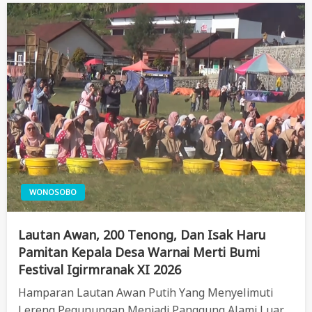
WONOSOBO
Lautan Awan, 200 Tenong, Dan Isak Haru
Pamitan Kepala Desa Warnai Merti Bumi
Festival Igirmranak XI 2026
Hamparan Lautan Awan Putih Yang Menyelimuti
Lereng Pegunungan Menjadi Panggung Alami Luar