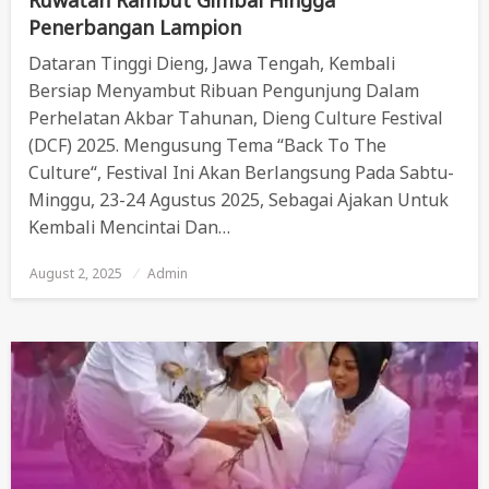
Penerbangan Lampion
Dataran Tinggi Dieng, Jawa Tengah, Kembali
Bersiap Menyambut Ribuan Pengunjung Dalam
Perhelatan Akbar Tahunan, Dieng Culture Festival
(DCF) 2025. Mengusung Tema “Back To The
Culture“, Festival Ini Akan Berlangsung Pada Sabtu-
Minggu, 23-24 Agustus 2025, Sebagai Ajakan Untuk
Kembali Mencintai Dan…
August 2, 2025
Posted
Admin
On