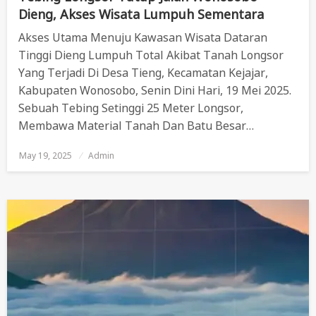
Dieng, Akses Wisata Lumpuh Sementara
Akses Utama Menuju Kawasan Wisata Dataran
Tinggi Dieng Lumpuh Total Akibat Tanah Longsor
Yang Terjadi Di Desa Tieng, Kecamatan Kejajar,
Kabupaten Wonosobo, Senin Dini Hari, 19 Mei 2025.
Sebuah Tebing Setinggi 25 Meter Longsor,
Membawa Material Tanah Dan Batu Besar…
May 19, 2025
Posted
Admin
On