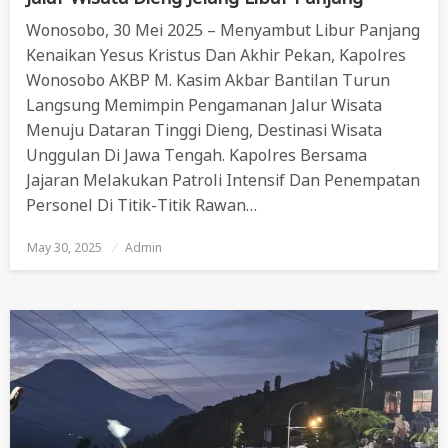
Wonosobo, 30 Mei 2025 – Menyambut Libur Panjang
Kenaikan Yesus Kristus Dan Akhir Pekan, Kapolres
Wonosobo AKBP M. Kasim Akbar Bantilan Turun
Langsung Memimpin Pengamanan Jalur Wisata
Menuju Dataran Tinggi Dieng, Destinasi Wisata
Unggulan Di Jawa Tengah. Kapolres Bersama
Jajaran Melakukan Patroli Intensif Dan Penempatan
Personel Di Titik-Titik Rawan…
May 30, 2025
Posted
Admin
On