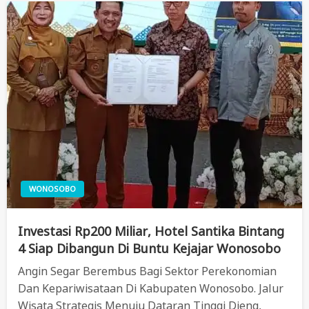
WONOSOBO
Investasi Rp200 Miliar, Hotel Santika Bintang
4 Siap Dibangun Di Buntu Kejajar Wonosobo
Angin Segar Berembus Bagi Sektor Perekonomian
Dan Kepariwisataan Di Kabupaten Wonosobo. Jalur
Wisata Strategis Menuju Dataran Tinggi Dieng,