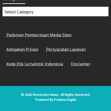
Categories
Pedoman Pemberitaan Media Siber
Kebijakan Privasi
Persyaratan Layanan
Kode Etik Jurnalistik Indonesia
Disclaimer
© 2026
Wonosobo News
. All Rights Reserved.
Powered By
Pratama Digital
Theme By Silk Themes