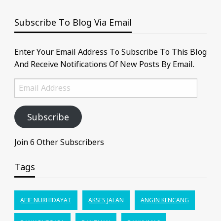
Subscribe To Blog Via Email
Enter Your Email Address To Subscribe To This Blog
And Receive Notifications Of New Posts By Email.
Email
Address
Subscribe
Join 6 Other Subscribers
Tags
AFIF NURHIDAYAT
AKSES JALAN
ANGIN KENCANG