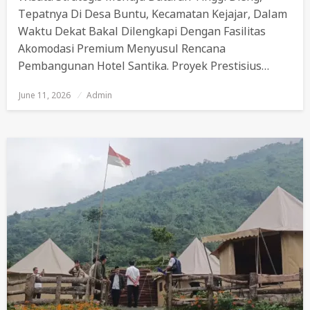
Tepatnya Di Desa Buntu, Kecamatan Kejajar, Dalam
Waktu Dekat Bakal Dilengkapi Dengan Fasilitas
Akomodasi Premium Menyusul Rencana
Pembangunan Hotel Santika. Proyek Prestisius…
June 11, 2026
Posted
Admin
On