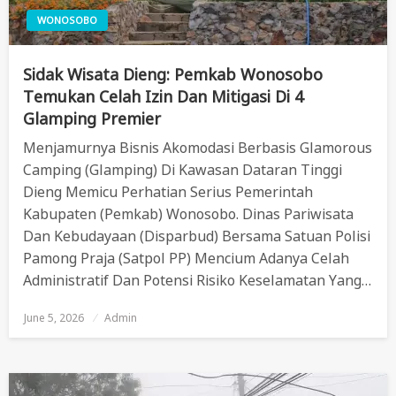
WONOSOBO
Sidak Wisata Dieng: Pemkab Wonosobo
Temukan Celah Izin Dan Mitigasi Di 4
Glamping Premier
Menjamurnya Bisnis Akomodasi Berbasis Glamorous
Camping (glamping) Di Kawasan Dataran Tinggi
Dieng Memicu Perhatian Serius Pemerintah
Kabupaten (Pemkab) Wonosobo. Dinas Pariwisata
Dan Kebudayaan (Disparbud) Bersama Satuan Polisi
Pamong Praja (Satpol PP) Mencium Adanya Celah
Administratif Dan Potensi Risiko Keselamatan Yang…
June 5, 2026
Posted
Admin
On