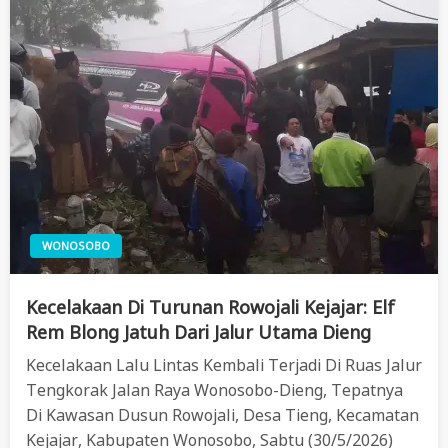
WONOSOBO
Kecelakaan Di Turunan Rowojali Kejajar: Elf
Rem Blong Jatuh Dari Jalur Utama Dieng
Kecelakaan Lalu Lintas Kembali Terjadi Di Ruas Jalur
Tengkorak Jalan Raya Wonosobo-Dieng, Tepatnya
Di Kawasan Dusun Rowojali, Desa Tieng, Kecamatan
Kejajar, Kabupaten Wonosobo, Sabtu (30/5/2026)