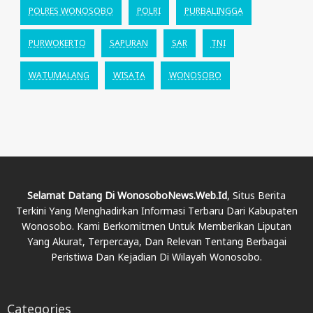
POLRES WONOSOBO
POLRI
PURBALINGGA
PURWOKERTO
SAPURAN
SAR
TNI
WATUMALANG
WISATA
WONOSOBO
Selamat Datang Di WonosoboNews.web.id
, Situs Berita
Terkini Yang Menghadirkan Informasi Terbaru Dari Kabupaten
Wonosobo. Kami Berkomitmen Untuk Memberikan Liputan
Yang Akurat, Terpercaya, Dan Relevan Tentang Berbagai
Peristiwa Dan Kejadian Di Wilayah Wonosobo.
Categories