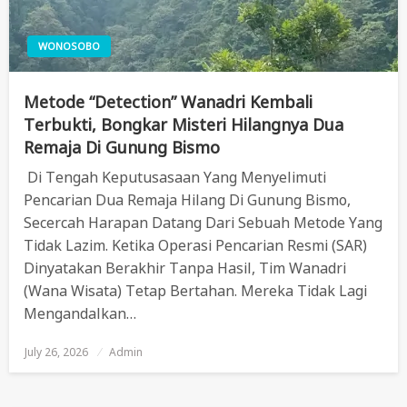
WONOSOBO
Metode “Detection” Wanadri Kembali
Terbukti, Bongkar Misteri Hilangnya Dua
Remaja Di Gunung Bismo
Di Tengah Keputusasaan Yang Menyelimuti
Pencarian Dua Remaja Hilang Di Gunung Bismo,
Secercah Harapan Datang Dari Sebuah Metode Yang
Tidak Lazim. Ketika Operasi Pencarian Resmi (SAR)
Dinyatakan Berakhir Tanpa Hasil, Tim Wanadri
(Wana Wisata) Tetap Bertahan. Mereka Tidak Lagi
Mengandalkan…
July 26, 2026
Posted
Admin
On