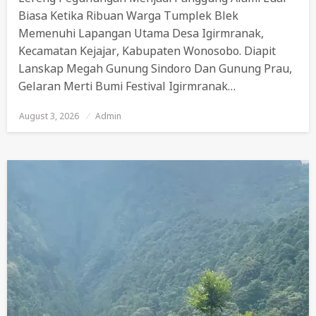
Biasa Ketika Ribuan Warga Tumplek Blek
Memenuhi Lapangan Utama Desa Igirmranak,
Kecamatan Kejajar, Kabupaten Wonosobo. Diapit
Lanskap Megah Gunung Sindoro Dan Gunung Prau,
Gelaran Merti Bumi Festival Igirmranak…
August 3, 2026
Posted
Admin
On