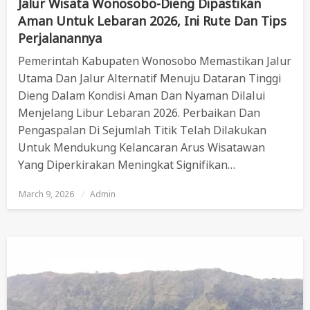
Jalur Wisata Wonosobo-Dieng Dipastikan
Aman Untuk Lebaran 2026, Ini Rute Dan Tips
Perjalanannya
Pemerintah Kabupaten Wonosobo Memastikan Jalur
Utama Dan Jalur Alternatif Menuju Dataran Tinggi
Dieng Dalam Kondisi Aman Dan Nyaman Dilalui
Menjelang Libur Lebaran 2026. Perbaikan Dan
Pengaspalan Di Sejumlah Titik Telah Dilakukan
Untuk Mendukung Kelancaran Arus Wisatawan
Yang Diperkirakan Meningkat Signifikan…
March 9, 2026
Posted
Admin
On