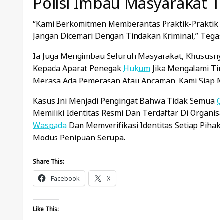
Polisi Imbau Masyarakat 
“Kami Berkomitmen Memberantas Praktik-Praktik S
Jangan Dicemari Dengan Tindakan Kriminal,” Tega
Ia Juga Mengimbau Seluruh Masyarakat, Khususn
Kepada Aparat Penegak
Hukum
Jika Mengalami Ti
Merasa Ada Pemerasan Atau Ancaman. Kami Siap 
Kasus Ini Menjadi Pengingat Bahwa Tidak Semua
Memiliki Identitas Resmi Dan Terdaftar Di Organis
Waspada
Dan Memverifikasi Identitas Setiap Piha
Modus Penipuan Serupa.
Share This:
Facebook
X
Like This: