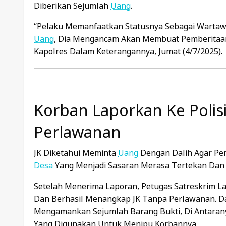
Diberikan Sejumlah
Uang
.
“Pelaku Memanfaatkan Statusnya Sebagai Warta
Uang
, Dia Mengancam Akan Membuat Pemberitaa
Kapolres Dalam Keterangannya, Jumat (4/7/2025).
Korban Laporkan Ke Polisi
Perlawanan
JK Diketahui Meminta
Uang
Dengan Dalih Agar Pem
Desa
Yang Menjadi Sasaran Merasa Tertekan Dan
Setelah Menerima Laporan, Petugas Satreskrim 
Dan Berhasil Menangkap JK Tanpa Perlawanan. 
Mengamankan Sejumlah Barang Bukti, Di Antaran
Yang Digunakan Untuk Menipu Korbannya.