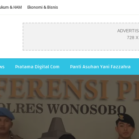
ukum & HAM
Ekonomi & Bisnis
ADVERTI
728 X
ws
Pratama Digital Com
Panti Asuhan Yani Fazzahra