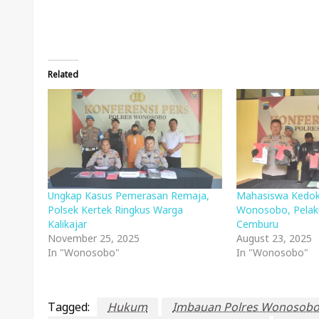
Related
Ungkap Kasus Pemerasan Remaja,
Mahasiswa Kedokt
Polsek Kertek Ringkus Warga
Wonosobo, Pelak
Kalikajar
Cemburu
November 25, 2025
August 23, 2025
In "Wonosobo"
In "Wonosobo"
Tagged:
Hukum
Imbauan Polres Wonosob