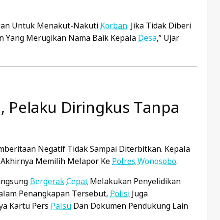
wan Untuk Menakut-Nakuti
Korban
. Jika Tidak Diberi
n Yang Merugikan Nama Baik Kepala
Desa
,” Ujar
, Pelaku Diringkus Tanpa
beritaan Negatif Tidak Sampai Diterbitkan. Kepala
 Akhirnya Memilih Melapor Ke
Polres
Wonosobo
.
Langsung
Bergerak
Cepat
Melakukan Penyelidikan
Dalam Penangkapan Tersebut,
Polisi
Juga
ya Kartu Pers
Palsu
Dan Dokumen Pendukung Lain