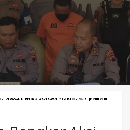
PEMERASAN BERKEDOK WARTAWAN, OKNUM BERINISIAL JK DIBEKUK!