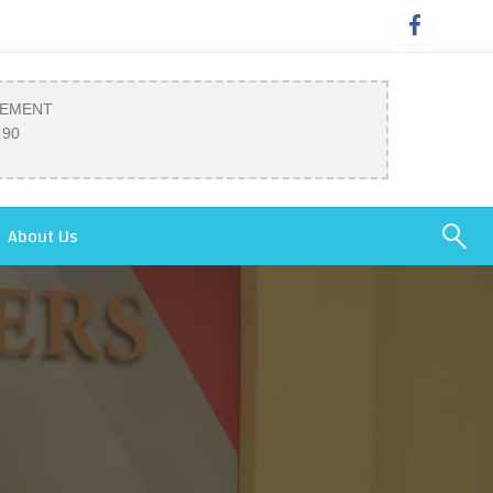
SEMENT
 90
About Us