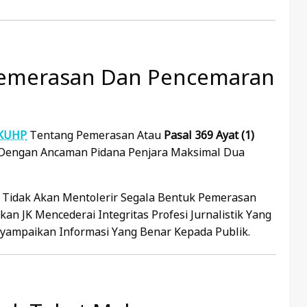
 Pemerasan Dan Pencemaran
KUHP
Tentang Pemerasan Atau
Pasal 369 Ayat (1)
Dengan Ancaman Pidana Penjara Maksimal Dua
idak Akan Mentolerir Segala Bentuk Pemerasan
an JK Mencederai Integritas Profesi Jurnalistik Yang
yampaikan Informasi Yang Benar Kepada Publik.