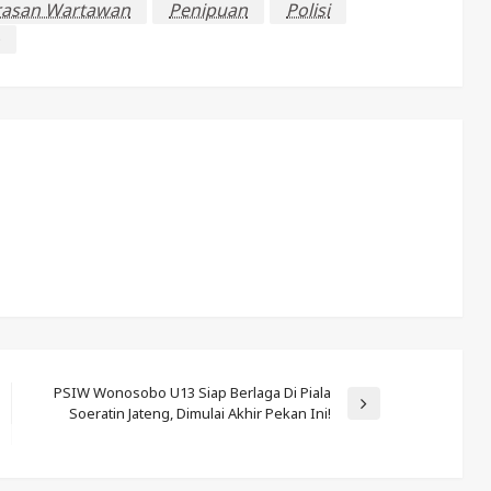
asan Wartawan
Penipuan
Polisi
PSIW Wonosobo U13 Siap Berlaga Di Piala
Next
Soeratin Jateng, Dimulai Akhir Pekan Ini!
Post