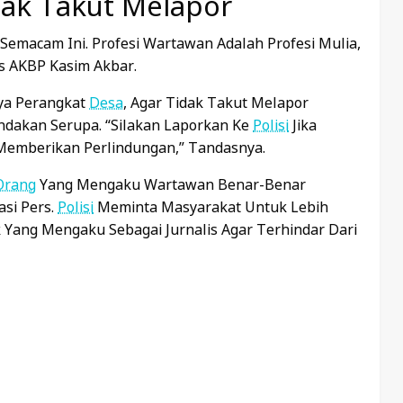
Tak Takut Melapor
emacam Ini. Profesi Wartawan Adalah Profesi Mulia,
s AKBP Kasim Akbar.
ya Perangkat
Desa
, Agar Tidak Takut Melapor
ndakan Serupa. “Silakan Laporkan Ke
Polisi
Jika
Memberikan Perlindungan,” Tandasnya.
Orang
Yang Mengaku Wartawan Benar-Benar
asi Pers.
Polisi
Meminta Masyarakat Untuk Lebih
k Yang Mengaku Sebagai Jurnalis Agar Terhindar Dari