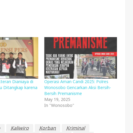
eran Dianiaya di
Operasi Aman Candi 2025: Polres
u Ditangkap karena
Wonosobo Gencarkan Aksi Bersih-
Bersih Premanisme
May 19, 2025
In "Wonosobo"
o
Kaliwiro
Korban
Kriminal