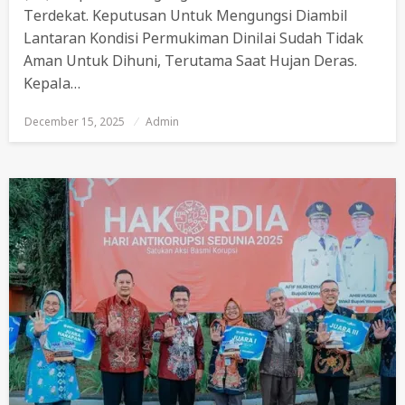
Terdekat. Keputusan Untuk Mengungsi Diambil
Lantaran Kondisi Permukiman Dinilai Sudah Tidak
Aman Untuk Dihuni, Terutama Saat Hujan Deras.
Kepala…
December 15, 2025
Posted
Admin
On