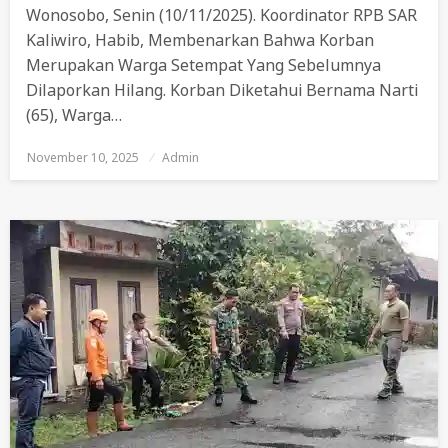
Wonosobo, Senin (10/11/2025). Koordinator RPB SAR
Kaliwiro, Habib, Membenarkan Bahwa Korban
Merupakan Warga Setempat Yang Sebelumnya
Dilaporkan Hilang. Korban Diketahui Bernama Narti
(65), Warga…
November 10, 2025
Posted
Admin
On