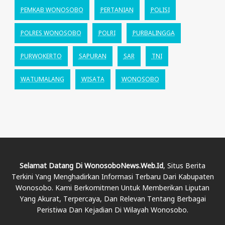
PEMKAB WONOSOBO
PERTANIAN
POLISI
POLRES WONOSOBO
POLRI
PURBALINGGA
PURWOKERTO
SAPURAN
SAR
TNI
WATUMALANG
WISATA
WONOSOBO
Selamat Datang Di WonosoboNews.web.id
, Situs Berita
Terkini Yang Menghadirkan Informasi Terbaru Dari Kabupaten
Wonosobo. Kami Berkomitmen Untuk Memberikan Liputan
Yang Akurat, Terpercaya, Dan Relevan Tentang Berbagai
Peristiwa Dan Kejadian Di Wilayah Wonosobo.