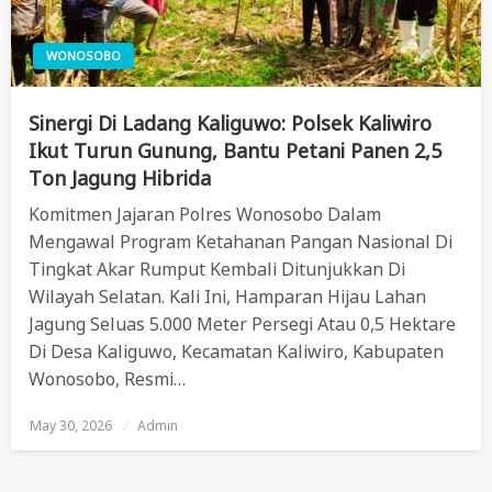
WONOSOBO
Sinergi Di Ladang Kaliguwo: Polsek Kaliwiro
Ikut Turun Gunung, Bantu Petani Panen 2,5
Ton Jagung Hibrida
Komitmen Jajaran Polres Wonosobo Dalam
Mengawal Program Ketahanan Pangan Nasional Di
Tingkat Akar Rumput Kembali Ditunjukkan Di
Wilayah Selatan. Kali Ini, Hamparan Hijau Lahan
Jagung Seluas 5.000 Meter Persegi Atau 0,5 Hektare
Di Desa Kaliguwo, Kecamatan Kaliwiro, Kabupaten
Wonosobo, Resmi…
May 30, 2026
Posted
Admin
On