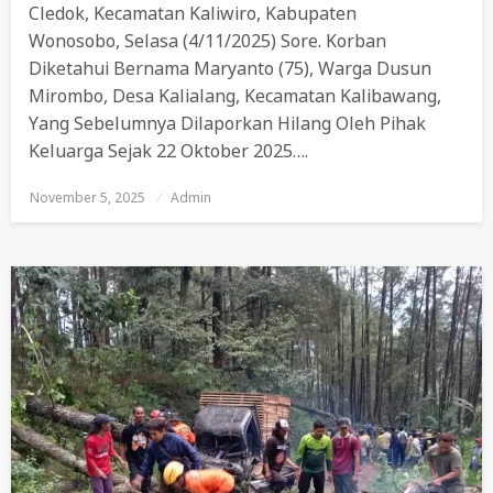
Cledok, Kecamatan Kaliwiro, Kabupaten
Wonosobo, Selasa (4/11/2025) Sore. Korban
Diketahui Bernama Maryanto (75), Warga Dusun
Mirombo, Desa Kalialang, Kecamatan Kalibawang,
Yang Sebelumnya Dilaporkan Hilang Oleh Pihak
Keluarga Sejak 22 Oktober 2025….
November 5, 2025
Posted
Admin
On