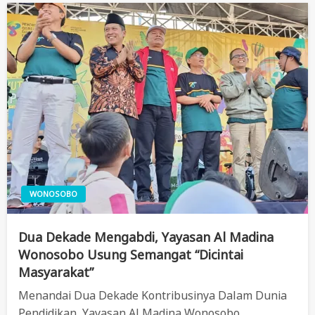
WONOSOBO
Dua Dekade Mengabdi, Yayasan Al Madina
Wonosobo Usung Semangat “Dicintai
Masyarakat”
Menandai Dua Dekade Kontribusinya Dalam Dunia
Pendidikan, Yayasan Al Madina Wonosobo