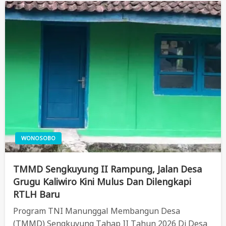
WONOSOBO
TMMD Sengkuyung II Rampung, Jalan Desa
Grugu Kaliwiro Kini Mulus Dan Dilengkapi
RTLH Baru
Program TNI Manunggal Membangun Desa
(TMMD) Sengkuyung Tahap II Tahun 2026 Di Desa