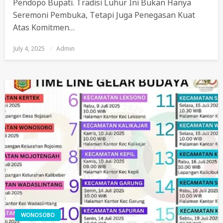
Pendopo Bupati. Tradisi Luhur Ini Bukan Hanya
Seremoni Pembuka, Tetapi Juga Penegasan Kuat
Atas Komitmen…
July 4, 2025
Posted
Admin
On
WONOSOBO