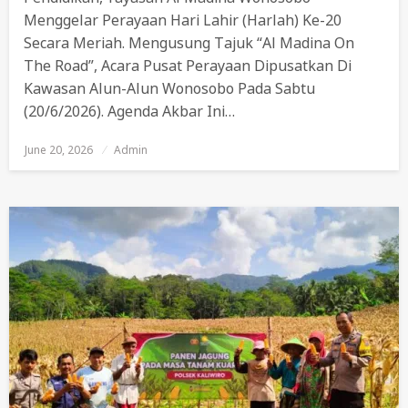
Menggelar Perayaan Hari Lahir (Harlah) Ke-20
Secara Meriah. Mengusung Tajuk “Al Madina On
The Road”, Acara Pusat Perayaan Dipusatkan Di
Kawasan Alun-Alun Wonosobo Pada Sabtu
(20/6/2026). Agenda Akbar Ini…
June 20, 2026
Posted
Admin
On