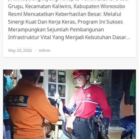
Grugu, Kecamatan Kaliwiro, Kabupaten Wonosobo
Resmi Mencatatkan Keberhasilan Besar. Melalui
Sinergi Kuat Dan Kerja Keras, Program Ini Sukses
Merampungkan Sejumlah Pembangunan
Infrastruktur Vital Yang Menjadi Kebutuhan Dasar…
May 23, 2026
Posted
Admin
On