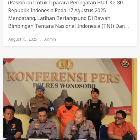
(Paskibra) Untuk Upacara Peringatan HUT Ke-80
Republik Indonesia Pada 17 Agustus 2025
Mendatang. Latihan Berlangsung Di Bawah
Bimbingan Tentara Nasional Indonesia (TNI) Dari…
August 15, 2025
Posted
Admin
On