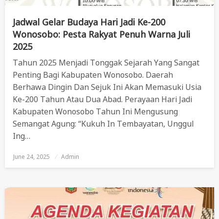
Jadwal Gelar Budaya Hari Jadi Ke-200
Wonosobo: Pesta Rakyat Penuh Warna Juli
2025
Tahun 2025 Menjadi Tonggak Sejarah Yang Sangat
Penting Bagi Kabupaten Wonosobo. Daerah
Berhawa Dingin Dan Sejuk Ini Akan Memasuki Usia
Ke-200 Tahun Atau Dua Abad. Perayaan Hari Jadi
Kabupaten Wonosobo Tahun Ini Mengusung
Semangat Agung: “Kukuh In Tembayatan, Unggul
Ing…
June 24, 2025
Posted
Admin
On