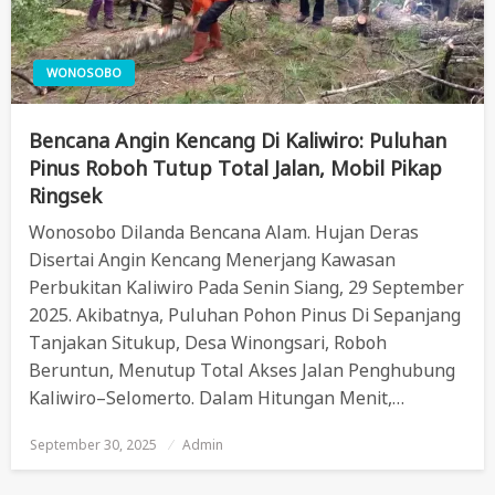
WONOSOBO
Bencana Angin Kencang Di Kaliwiro: Puluhan
Pinus Roboh Tutup Total Jalan, Mobil Pikap
Ringsek
Wonosobo Dilanda Bencana Alam. Hujan Deras
Disertai Angin Kencang Menerjang Kawasan
Perbukitan Kaliwiro Pada Senin Siang, 29 September
2025. Akibatnya, Puluhan Pohon Pinus Di Sepanjang
Tanjakan Situkup, Desa Winongsari, Roboh
Beruntun, Menutup Total Akses Jalan Penghubung
Kaliwiro–Selomerto. Dalam Hitungan Menit,…
September 30, 2025
Posted
Admin
On