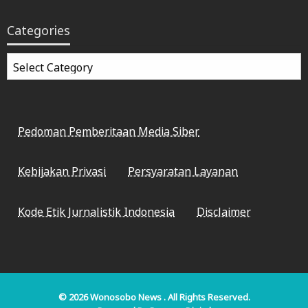
Categories
Categories
Pedoman Pemberitaan Media Siber
Kebijakan Privasi
Persyaratan Layanan
Kode Etik Jurnalistik Indonesia
Disclaimer
© 2026
Wonosobo News
. All Rights Reserved.