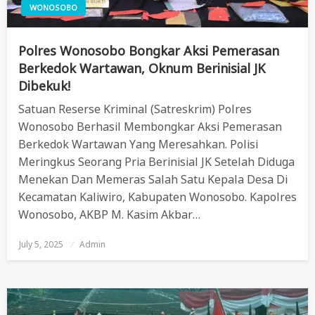
WONOSOBO
Polres Wonosobo Bongkar Aksi Pemerasan
Berkedok Wartawan, Oknum Berinisial JK
Dibekuk!
Satuan Reserse Kriminal (Satreskrim) Polres
Wonosobo Berhasil Membongkar Aksi Pemerasan
Berkedok Wartawan Yang Meresahkan. Polisi
Meringkus Seorang Pria Berinisial JK Setelah Diduga
Menekan Dan Memeras Salah Satu Kepala Desa Di
Kecamatan Kaliwiro, Kabupaten Wonosobo. Kapolres
Wonosobo, AKBP M. Kasim Akbar…
July 5, 2025
Posted
Admin
On