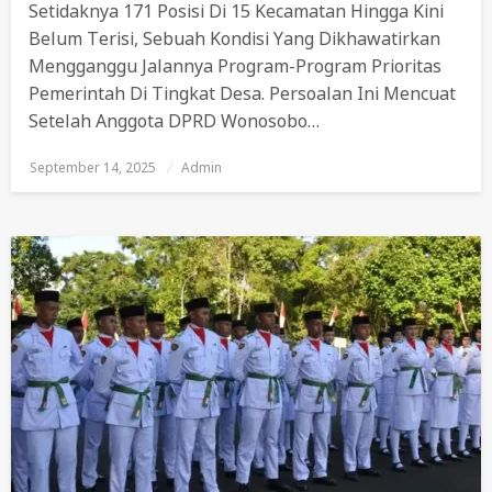
Setidaknya 171 Posisi Di 15 Kecamatan Hingga Kini
Belum Terisi, Sebuah Kondisi Yang Dikhawatirkan
Mengganggu Jalannya Program-Program Prioritas
Pemerintah Di Tingkat Desa. Persoalan Ini Mencuat
Setelah Anggota DPRD Wonosobo…
September 14, 2025
Posted
Admin
On