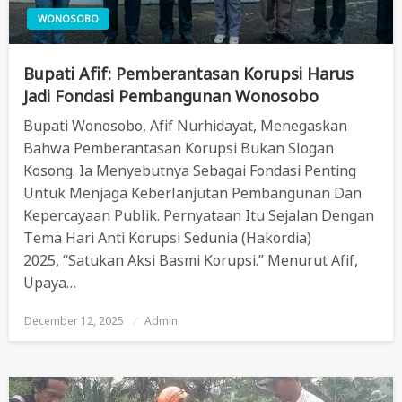
WONOSOBO
Bupati Afif: Pemberantasan Korupsi Harus
Jadi Fondasi Pembangunan Wonosobo
Bupati Wonosobo, Afif Nurhidayat, Menegaskan
Bahwa Pemberantasan Korupsi Bukan Slogan
Kosong. Ia Menyebutnya Sebagai Fondasi Penting
Untuk Menjaga Keberlanjutan Pembangunan Dan
Kepercayaan Publik. Pernyataan Itu Sejalan Dengan
Tema Hari Anti Korupsi Sedunia (Hakordia)
2025, “Satukan Aksi Basmi Korupsi.” Menurut Afif,
Upaya…
December 12, 2025
Posted
Admin
On