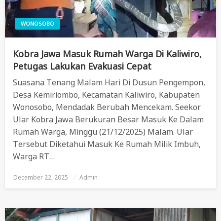
WONOSOBO
Kobra Jawa Masuk Rumah Warga Di Kaliwiro,
Petugas Lakukan Evakuasi Cepat
Suasana Tenang Malam Hari Di Dusun Pengempon,
Desa Kemiriombo, Kecamatan Kaliwiro, Kabupaten
Wonosobo, Mendadak Berubah Mencekam. Seekor
Ular Kobra Jawa Berukuran Besar Masuk Ke Dalam
Rumah Warga, Minggu (21/12/2025) Malam. Ular
Tersebut Diketahui Masuk Ke Rumah Milik Imbuh,
Warga RT…
December 22, 2025
Posted
Admin
On