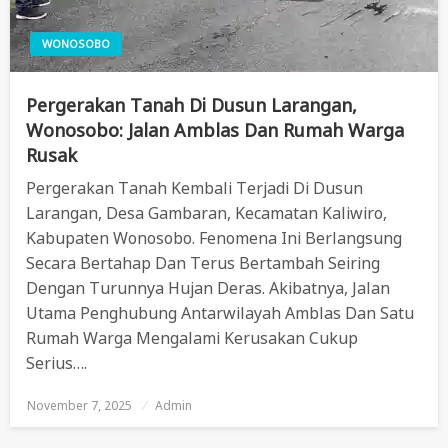
WONOSOBO
Pergerakan Tanah Di Dusun Larangan,
Wonosobo: Jalan Amblas Dan Rumah Warga
Rusak
Pergerakan Tanah Kembali Terjadi Di Dusun
Larangan, Desa Gambaran, Kecamatan Kaliwiro,
Kabupaten Wonosobo. Fenomena Ini Berlangsung
Secara Bertahap Dan Terus Bertambah Seiring
Dengan Turunnya Hujan Deras. Akibatnya, Jalan
Utama Penghubung Antarwilayah Amblas Dan Satu
Rumah Warga Mengalami Kerusakan Cukup
Serius….
November 7, 2025
Posted
Admin
On