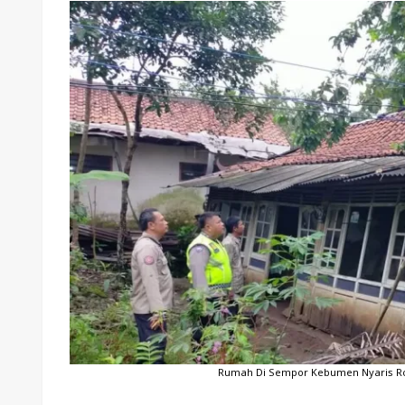
Rumah Di Sempor Kebumen Nyaris R