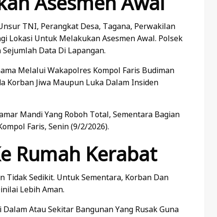
kan Asesmen Awal
nsur TNI, Perangkat Desa, Tagana, Perwakilan
i Lokasi Untuk Melakukan Asesmen Awal. Polsek
Sejumlah Data Di Lapangan.
nama Melalui Wakapolres Kompol Faris Budiman
da Korban Jiwa Maupun Luka Dalam Insiden
amar Mandi Yang Roboh Total, Sementara Bagian
mpol Faris, Senin (9/2/2026).
Ke Rumah Kerabat
an Tidak Sedikit. Untuk Sementara, Korban Dan
nilai Lebih Aman.
Di Dalam Atau Sekitar Bangunan Yang Rusak Guna