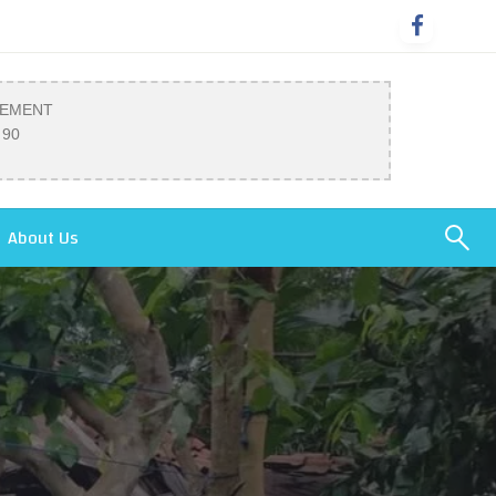
SEMENT
 90
About Us