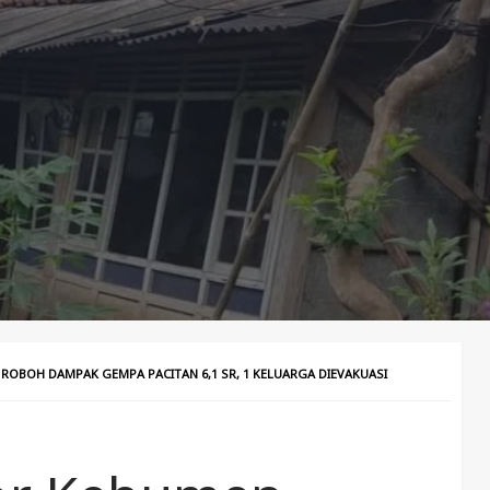
ROBOH DAMPAK GEMPA PACITAN 6,1 SR, 1 KELUARGA DIEVAKUASI