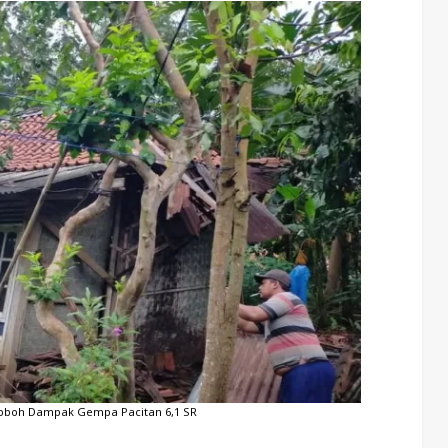
oboh Dampak Gempa Pacitan 6,1 SR