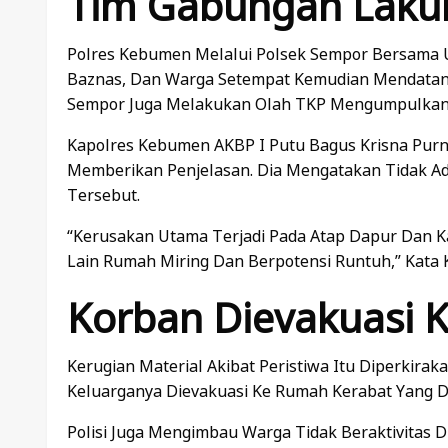
Tim Gabungan Laku
Polres Kebumen Melalui Polsek Sempor Bersama U
Baznas, Dan Warga Setempat Kemudian Mendatang
Sempor Juga Melakukan Olah TKP Mengumpulkan 
Kapolres Kebumen AKBP I Putu Bagus Krisna Pur
Memberikan Penjelasan. Dia Mengatakan Tidak A
Tersebut.
“Kerusakan Utama Terjadi Pada Atap Dapur Dan K
Lain Rumah Miring Dan Berpotensi Runtuh,” Kata Ko
Korban Dievakuasi 
Kerugian Material Akibat Peristiwa Itu Diperkirak
Keluarganya Dievakuasi Ke Rumah Kerabat Yang Di
Polisi Juga Mengimbau Warga Tidak Beraktivitas 