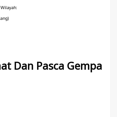
 Wilayah:
dang)
aat Dan Pasca Gempa