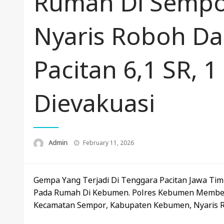
Rumah Di Semp
Nyaris Roboh 
Pacitan 6,1 SR, 1
Dievakuasi
Posted
Admin
February 11, 2026
On
Gempa Yang Terjadi Di Tenggara Pacitan Jawa Tim
Pada Rumah Di Kebumen. Polres Kebumen Membe
Kecamatan Sempor, Kabupaten Kebumen, Nyaris 