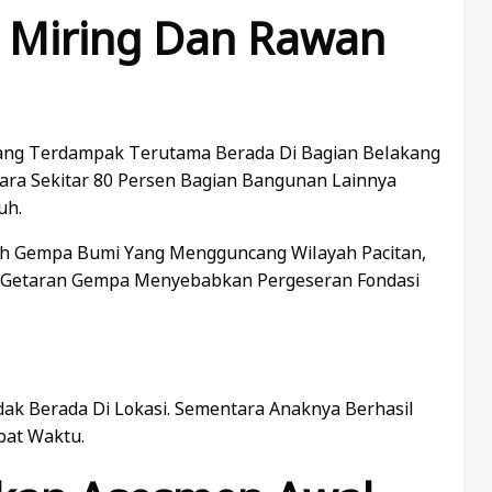
 Miring Dan Rawan
Yang Terdampak Terutama Berada Di Bagian Belakang
ra Sekitar 80 Persen Bagian Bangunan Lainnya
uh.
eh Gempa Bumi Yang Mengguncang Wilayah Pacitan,
26. Getaran Gempa Menyebabkan Pergeseran Fondasi
idak Berada Di Lokasi. Sementara Anaknya Berhasil
pat Waktu.