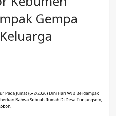
or Kebumen
Dampak Gempa
 Keluarga
ur Pada Jumat (6/2/2026) Dini Hari WIB Berdampak
berkan Bahwa Sebuah Rumah Di Desa Tunjungseto,
Roboh.