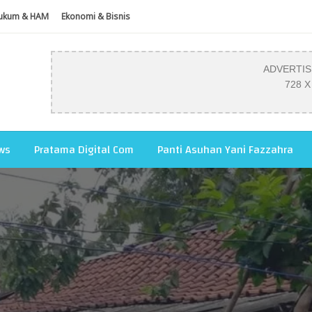
ukum & HAM
Ekonomi & Bisnis
ADVERTI
728 X
ws
Pratama Digital Com
Panti Asuhan Yani Fazzahra