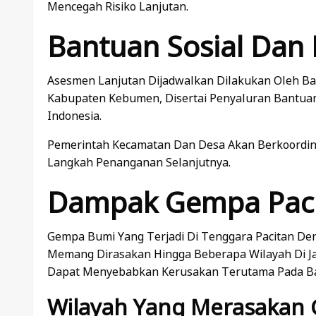
Mencegah Risiko Lanjutan.
Bantuan Sosial Dan
Asesmen Lanjutan Dijadwalkan Dilakukan Oleh B
Kabupaten Kebumen, Disertai Penyaluran Bantuan 
Indonesia.
Pemerintah Kecamatan Dan Desa Akan Berkoordin
Langkah Penanganan Selanjutnya.
Dampak Gempa Paci
Gempa Bumi Yang Terjadi Di Tenggara Pacitan Deng
Memang Dirasakan Hingga Beberapa Wilayah Di 
Dapat Menyebabkan Kerusakan Terutama Pada Ba
Wilayah Yang Merasakan 