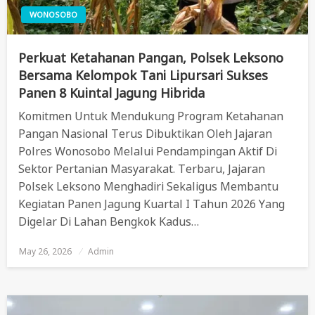
WONOSOBO
Perkuat Ketahanan Pangan, Polsek Leksono
Bersama Kelompok Tani Lipursari Sukses
Panen 8 Kuintal Jagung Hibrida
Komitmen Untuk Mendukung Program Ketahanan
Pangan Nasional Terus Dibuktikan Oleh Jajaran
Polres Wonosobo Melalui Pendampingan Aktif Di
Sektor Pertanian Masyarakat. Terbaru, Jajaran
Polsek Leksono Menghadiri Sekaligus Membantu
Kegiatan Panen Jagung Kuartal I Tahun 2026 Yang
Digelar Di Lahan Bengkok Kadus…
May 26, 2026
Posted
Admin
On