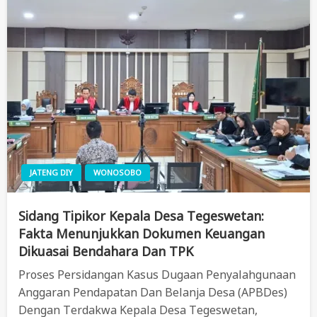
JATENG DIY
WONOSOBO
Sidang Tipikor Kepala Desa Tegeswetan:
Fakta Menunjukkan Dokumen Keuangan
Dikuasai Bendahara Dan TPK
Proses Persidangan Kasus Dugaan Penyalahgunaan
Anggaran Pendapatan Dan Belanja Desa (APBDes)
Dengan Terdakwa Kepala Desa Tegeswetan,