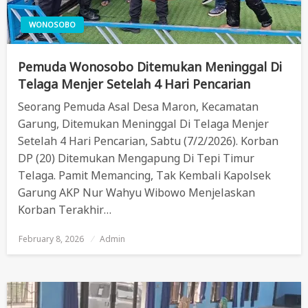
WONOSOBO
Pemuda Wonosobo Ditemukan Meninggal Di
Telaga Menjer Setelah 4 Hari Pencarian
Seorang Pemuda Asal Desa Maron, Kecamatan
Garung, Ditemukan Meninggal Di Telaga Menjer
Setelah 4 Hari Pencarian, Sabtu (7/2/2026). Korban
DP (20) Ditemukan Mengapung Di Tepi Timur
Telaga. Pamit Memancing, Tak Kembali Kapolsek
Garung AKP Nur Wahyu Wibowo Menjelaskan
Korban Terakhir…
February 8, 2026
Posted
Admin
On