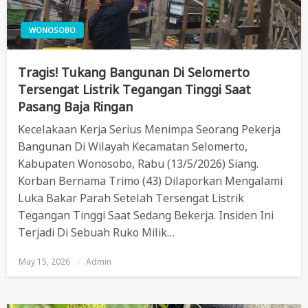
WONOSOBO
Tragis! Tukang Bangunan Di Selomerto
Tersengat Listrik Tegangan Tinggi Saat
Pasang Baja Ringan
Kecelakaan Kerja Serius Menimpa Seorang Pekerja
Bangunan Di Wilayah Kecamatan Selomerto,
Kabupaten Wonosobo, Rabu (13/5/2026) Siang.
Korban Bernama Trimo (43) Dilaporkan Mengalami
Luka Bakar Parah Setelah Tersengat Listrik
Tegangan Tinggi Saat Sedang Bekerja. Insiden Ini
Terjadi Di Sebuah Ruko Milik…
May 15, 2026
Posted
Admin
On