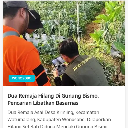
WONOSOBO
Dua Remaja Hilang Di Gunung Bismo,
Pencarian Libatkan Basarnas
Dua Remaja Asal Desa Krinjing, Kecamatan
Watumalang, Kabupaten Wonosobo, Dilaporkan
Hilang Setelah Diduga Mendaki Gunung Bismo