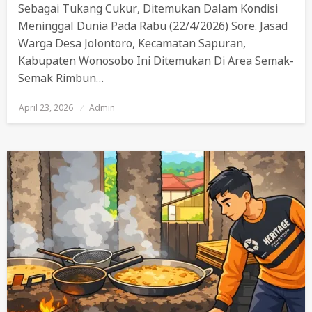
Sebagai Tukang Cukur, Ditemukan Dalam Kondisi
Meninggal Dunia Pada Rabu (22/4/2026) Sore. Jasad
Warga Desa Jolontoro, Kecamatan Sapuran,
Kabupaten Wonosobo Ini Ditemukan Di Area Semak-
Semak Rimbun…
April 23, 2026
Posted
Admin
On