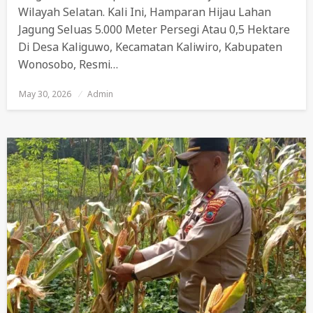
Wilayah Selatan. Kali Ini, Hamparan Hijau Lahan
Jagung Seluas 5.000 Meter Persegi Atau 0,5 Hektare
Di Desa Kaliguwo, Kecamatan Kaliwiro, Kabupaten
Wonosobo, Resmi…
May 30, 2026
Posted
Admin
On