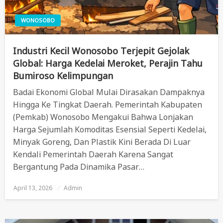
WONOSOBO
Industri Kecil Wonosobo Terjepit Gejolak
Global: Harga Kedelai Meroket, Perajin Tahu
Bumiroso Kelimpungan
Badai Ekonomi Global Mulai Dirasakan Dampaknya
Hingga Ke Tingkat Daerah. Pemerintah Kabupaten
(Pemkab) Wonosobo Mengakui Bahwa Lonjakan
Harga Sejumlah Komoditas Esensial Seperti Kedelai,
Minyak Goreng, Dan Plastik Kini Berada Di Luar
Kendali Pemerintah Daerah Karena Sangat
Bergantung Pada Dinamika Pasar…
April 13, 2026
Posted
Admin
On