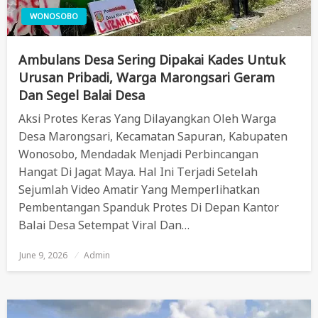
WONOSOBO
Ambulans Desa Sering Dipakai Kades Untuk
Urusan Pribadi, Warga Marongsari Geram
Dan Segel Balai Desa
Aksi Protes Keras Yang Dilayangkan Oleh Warga
Desa Marongsari, Kecamatan Sapuran, Kabupaten
Wonosobo, Mendadak Menjadi Perbincangan
Hangat Di Jagat Maya. Hal Ini Terjadi Setelah
Sejumlah Video Amatir Yang Memperlihatkan
Pembentangan Spanduk Protes Di Depan Kantor
Balai Desa Setempat Viral Dan…
June 9, 2026
Posted
Admin
On