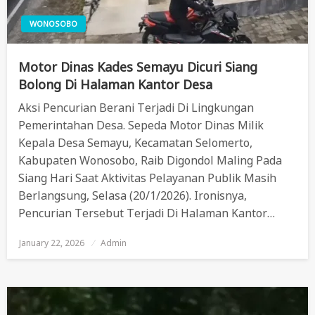
WONOSOBO
Motor Dinas Kades Semayu Dicuri Siang
Bolong Di Halaman Kantor Desa
Aksi Pencurian Berani Terjadi Di Lingkungan
Pemerintahan Desa. Sepeda Motor Dinas Milik
Kepala Desa Semayu, Kecamatan Selomerto,
Kabupaten Wonosobo, Raib Digondol Maling Pada
Siang Hari Saat Aktivitas Pelayanan Publik Masih
Berlangsung, Selasa (20/1/2026). Ironisnya,
Pencurian Tersebut Terjadi Di Halaman Kantor…
January 22, 2026
Posted
Admin
On