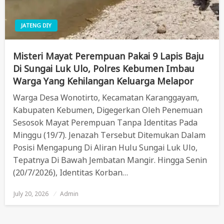
JATENG DIY
Misteri Mayat Perempuan Pakai 9 Lapis Baju
Di Sungai Luk Ulo, Polres Kebumen Imbau
Warga Yang Kehilangan Keluarga Melapor
Warga Desa Wonotirto, Kecamatan Karanggayam,
Kabupaten Kebumen, Digegerkan Oleh Penemuan
Sesosok Mayat Perempuan Tanpa Identitas Pada
Minggu (19/7). Jenazah Tersebut Ditemukan Dalam
Posisi Mengapung Di Aliran Hulu Sungai Luk Ulo,
Tepatnya Di Bawah Jembatan Mangir. Hingga Senin
(20/7/2026), Identitas Korban…
July 20, 2026
Posted
Admin
On