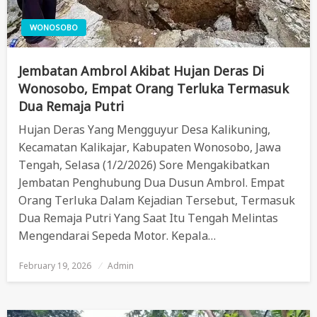
WONOSOBO
Jembatan Ambrol Akibat Hujan Deras Di
Wonosobo, Empat Orang Terluka Termasuk
Dua Remaja Putri
Hujan Deras Yang Mengguyur Desa Kalikuning,
Kecamatan Kalikajar, Kabupaten Wonosobo, Jawa
Tengah, Selasa (1/2/2026) Sore Mengakibatkan
Jembatan Penghubung Dua Dusun Ambrol. Empat
Orang Terluka Dalam Kejadian Tersebut, Termasuk
Dua Remaja Putri Yang Saat Itu Tengah Melintas
Mengendarai Sepeda Motor. Kepala…
February 19, 2026
Posted
Admin
On