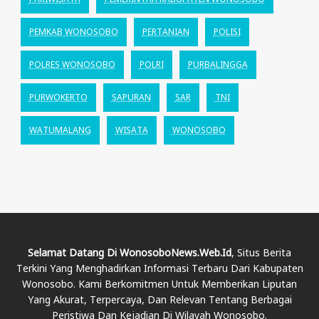
PEMKAB WONOSOBO
PERTANIAN
POLISI
POLRES WONOSOBO
POLRI
PURBALINGGA
PURWOKERTO
SAPURAN
SAR
TNI
WATUMALANG
WISATA
WONOSOBO
Selamat Datang Di WonosoboNews.web.id
, Situs Berita
Terkini Yang Menghadirkan Informasi Terbaru Dari Kabupaten
Wonosobo. Kami Berkomitmen Untuk Memberikan Liputan
Yang Akurat, Terpercaya, Dan Relevan Tentang Berbagai
Peristiwa Dan Kejadian Di Wilayah Wonosobo.