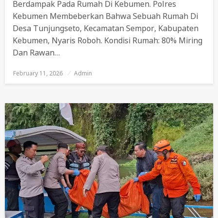
Berdampak Pada Rumah Di Kebumen. Polres
Kebumen Membeberkan Bahwa Sebuah Rumah Di
Desa Tunjungseto, Kecamatan Sempor, Kabupaten
Kebumen, Nyaris Roboh. Kondisi Rumah: 80% Miring
Dan Rawan…
February 11, 2026
Posted
Admin
On