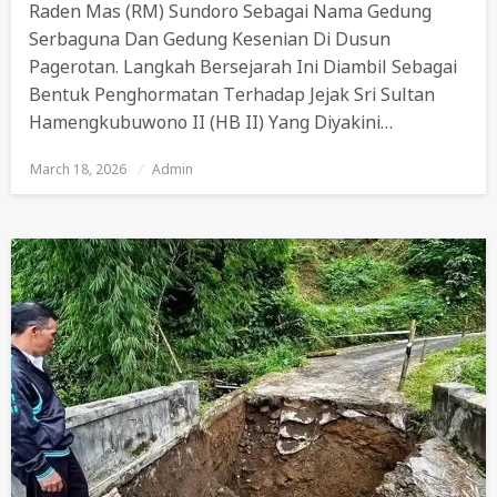
Raden Mas (RM) Sundoro Sebagai Nama Gedung
Serbaguna Dan Gedung Kesenian Di Dusun
Pagerotan. Langkah Bersejarah Ini Diambil Sebagai
Bentuk Penghormatan Terhadap Jejak Sri Sultan
Hamengkubuwono II (HB II) Yang Diyakini…
March 18, 2026
Posted
Admin
On