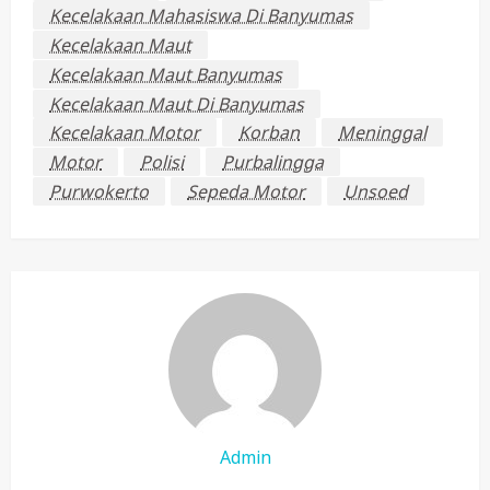
Kecelakaan Mahasiswa Di Banyumas
Kecelakaan Maut
Kecelakaan Maut Banyumas
Kecelakaan Maut Di Banyumas
Kecelakaan Motor
Korban
Meninggal
Motor
Polisi
Purbalingga
Purwokerto
Sepeda Motor
Unsoed
Admin