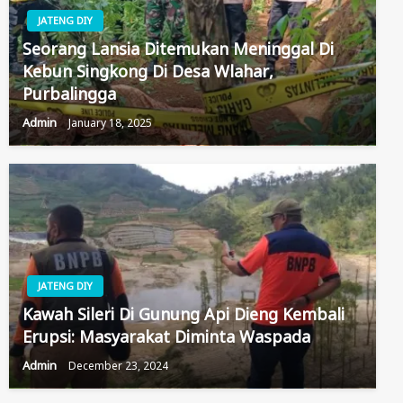
JATENG DIY
Seorang Lansia Ditemukan Meninggal Di
Kebun Singkong Di Desa Wlahar,
Purbalingga
Admin
January 18, 2025
JATENG DIY
Kawah Sileri Di Gunung Api Dieng Kembali
Erupsi: Masyarakat Diminta Waspada
Admin
December 23, 2024