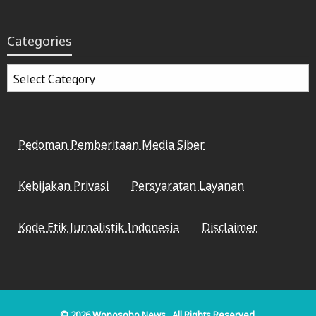
Categories
Categories
Pedoman Pemberitaan Media Siber
Kebijakan Privasi
Persyaratan Layanan
Kode Etik Jurnalistik Indonesia
Disclaimer
© 2026
Wonosobo News
. All Rights Reserved.