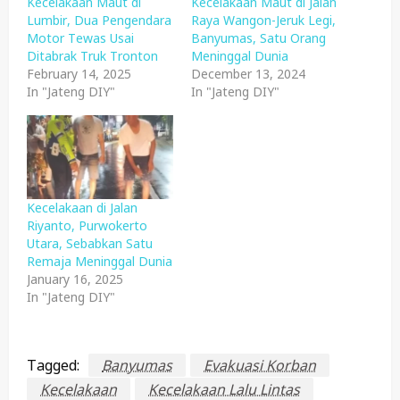
Kecelakaan Maut di
Kecelakaan Maut di Jalan
Lumbir, Dua Pengendara
Raya Wangon-Jeruk Legi,
Motor Tewas Usai
Banyumas, Satu Orang
Ditabrak Truk Tronton
Meninggal Dunia
February 14, 2025
December 13, 2024
In "Jateng DIY"
In "Jateng DIY"
Kecelakaan di Jalan
Riyanto, Purwokerto
Utara, Sebabkan Satu
Remaja Meninggal Dunia
January 16, 2025
In "Jateng DIY"
Tagged:
Banyumas
Evakuasi Korban
Kecelakaan
Kecelakaan Lalu Lintas