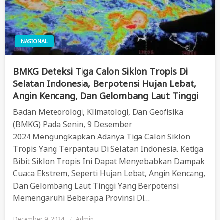
NASIONAL
BMKG Deteksi Tiga Calon Siklon Tropis Di
Selatan Indonesia, Berpotensi Hujan Lebat,
Angin Kencang, Dan Gelombang Laut Tinggi
Badan Meteorologi, Klimatologi, Dan Geofisika
(BMKG) Pada Senin, 9 Desember
2024 Mengungkapkan Adanya Tiga Calon Siklon
Tropis Yang Terpantau Di Selatan Indonesia. Ketiga
Bibit Siklon Tropis Ini Dapat Menyebabkan Dampak
Cuaca Ekstrem, Seperti Hujan Lebat, Angin Kencang,
Dan Gelombang Laut Tinggi Yang Berpotensi
Memengaruhi Beberapa Provinsi Di…
December 9, 2024
Posted
Admin