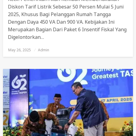
Diskon Tarif Listrik Sebesar 50 Persen Mulai 5 Juni
2025, Khusus Bagi Pelanggan Rumah Tangga
Dengan Daya 450 VA Dan 900 VA. Kebijakan Ini
Merupakan Bagian Dari Paket 6 Insentif Fiskal Yang
Digelontorkan…
May 26, 2025
Posted
Admin
On