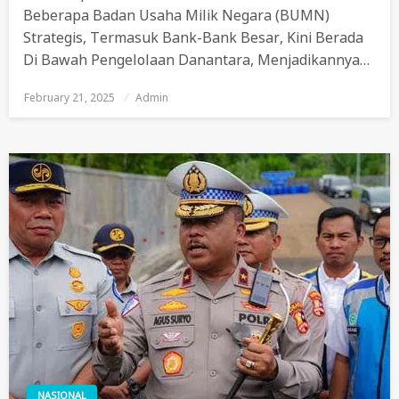
Beberapa Badan Usaha Milik Negara (BUMN)
Strategis, Termasuk Bank-Bank Besar, Kini Berada
Di Bawah Pengelolaan Danantara, Menjadikannya…
February 21, 2025
Posted
Admin
On
NASIONAL