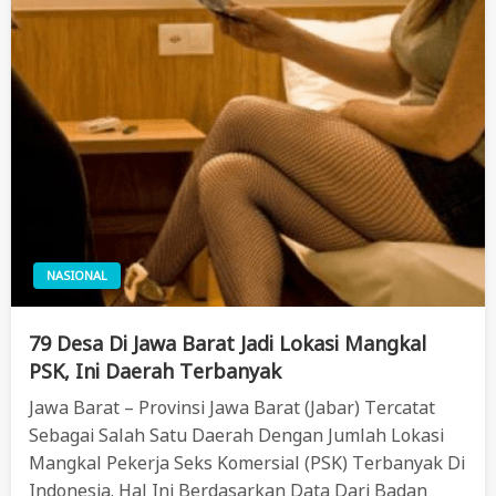
NASIONAL
79 Desa Di Jawa Barat Jadi Lokasi Mangkal
PSK, Ini Daerah Terbanyak
Jawa Barat – Provinsi Jawa Barat (Jabar) Tercatat
Sebagai Salah Satu Daerah Dengan Jumlah Lokasi
Mangkal Pekerja Seks Komersial (PSK) Terbanyak Di
Indonesia. Hal Ini Berdasarkan Data Dari Badan