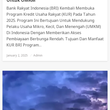
Bank Rakyat Indonesia (BRI) Kembali Membuka
Program Kredit Usaha Rakyat (KUR) Pada Tahun
2025. Program Ini Bertujuan Untuk Mendukung
Pelaku Usaha Mikro, Kecil, Dan Menengah (UMKM)
Di Indonesia Dengan Memberikan Akses
Pembiayaan Berbunga Rendah. Tujuan Dan Manfaat
KUR BRI Program…
January 2, 2025
Posted
Admin
On