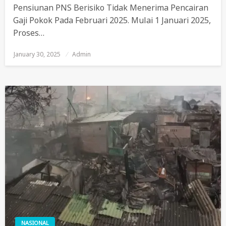
Pensiunan PNS Berisiko Tidak Menerima Pencairan
Gaji Pokok Pada Februari 2025. Mulai 1 Januari 2025,
Proses…
January 30, 2025
Posted
Admin
On
NASIONAL