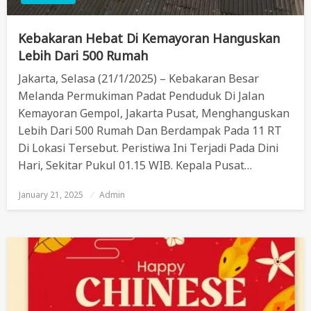
Kebakaran Hebat Di Kemayoran Hanguskan
Lebih Dari 500 Rumah
Jakarta, Selasa (21/1/2025) – Kebakaran Besar
Melanda Permukiman Padat Penduduk Di Jalan
Kemayoran Gempol, Jakarta Pusat, Menghanguskan
Lebih Dari 500 Rumah Dan Berdampak Pada 11 RT
Di Lokasi Tersebut. Peristiwa Ini Terjadi Pada Dini
Hari, Sekitar Pukul 01.15 WIB. Kepala Pusat…
January 21, 2025
Posted
Admin
On