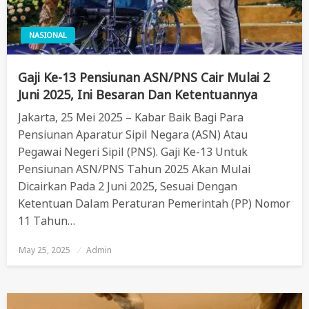
NASIONAL
Gaji Ke-13 Pensiunan ASN/PNS Cair Mulai 2
Juni 2025, Ini Besaran Dan Ketentuannya
Jakarta, 25 Mei 2025 – Kabar Baik Bagi Para
Pensiunan Aparatur Sipil Negara (ASN) Atau
Pegawai Negeri Sipil (PNS). Gaji Ke-13 Untuk
Pensiunan ASN/PNS Tahun 2025 Akan Mulai
Dicairkan Pada 2 Juni 2025, Sesuai Dengan
Ketentuan Dalam Peraturan Pemerintah (PP) Nomor
11 Tahun…
May 25, 2025
Posted
Admin
On