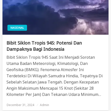
NASIONAL
Bibit Siklon Tropis 94S: Potensi Dan
Dampaknya Bagi Indonesia
Bibit Siklon Tropis 94S Saat Ini Menjadi Sorotan
Utama Badan Meteorologi, Klimatologi, Dan
Geofisika (BMKG). Fenomena Atmosfer Ini
Terdeteksi Di Wilayah Samudra Hindia, Tepatnya Di
Sebelah Selatan Jawa Tengah. Dengan Kecepatan
Angin Maksimum Mencapai 15 Knot (sekitar 28
Kilometer Per Jam) Dan Tekanan Udara Minimum…
December 31, 2024
Posted
Admin
On