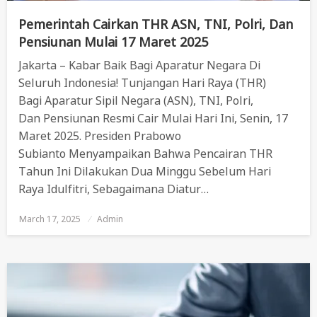
Pemerintah Cairkan THR ASN, TNI, Polri, Dan
Pensiunan Mulai 17 Maret 2025
Jakarta – Kabar Baik Bagi Aparatur Negara Di
Seluruh Indonesia! Tunjangan Hari Raya (THR)
Bagi Aparatur Sipil Negara (ASN), TNI, Polri,
Dan Pensiunan Resmi Cair Mulai Hari Ini, Senin, 17
Maret 2025. Presiden Prabowo
Subianto Menyampaikan Bahwa Pencairan THR
Tahun Ini Dilakukan Dua Minggu Sebelum Hari
Raya Idulfitri, Sebagaimana Diatur…
March 17, 2025
Posted
Admin
On