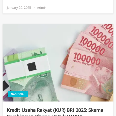
January 20, 2025
Posted
Admin
On
NASIONAL
Kredit Usaha Rakyat (KUR) BRI 2025: Skema