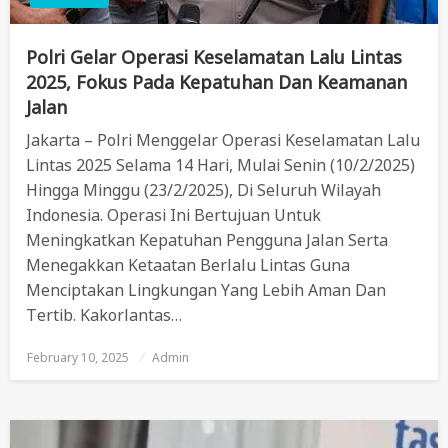
Polri Gelar Operasi Keselamatan Lalu Lintas
2025, Fokus Pada Kepatuhan Dan Keamanan
Jalan
Jakarta – Polri Menggelar Operasi Keselamatan Lalu
Lintas 2025 Selama 14 Hari, Mulai Senin (10/2/2025)
Hingga Minggu (23/2/2025), Di Seluruh Wilayah
Indonesia. Operasi Ini Bertujuan Untuk
Meningkatkan Kepatuhan Pengguna Jalan Serta
Menegakkan Ketaatan Berlalu Lintas Guna
Menciptakan Lingkungan Yang Lebih Aman Dan
Tertib. Kakorlantas…
February 10, 2025
Posted
Admin
On