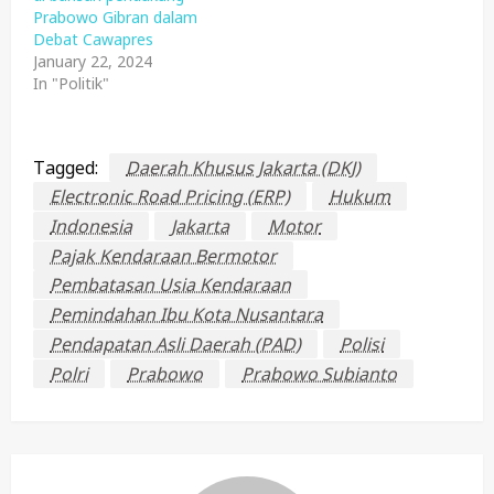
Prabowo Gibran dalam
Debat Cawapres
January 22, 2024
In "Politik"
Tagged:
Daerah Khusus Jakarta (DKJ)
Electronic Road Pricing (ERP)
Hukum
Indonesia
Jakarta
Motor
Pajak Kendaraan Bermotor
Pembatasan Usia Kendaraan
Pemindahan Ibu Kota Nusantara
Pendapatan Asli Daerah (PAD)
Polisi
Polri
Prabowo
Prabowo Subianto