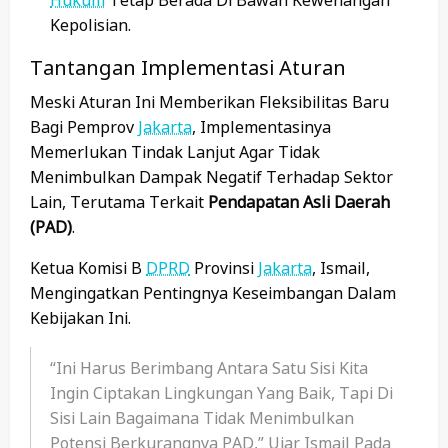
Hukum
Tetap Berada Di Bawah Kewenangan
Kepolisian.
Tantangan Implementasi Aturan
Meski Aturan Ini Memberikan Fleksibilitas Baru
Bagi Pemprov
Jakarta
, Implementasinya
Memerlukan Tindak Lanjut Agar Tidak
Menimbulkan Dampak Negatif Terhadap Sektor
Lain, Terutama Terkait
Pendapatan Asli Daerah
(PAD)
.
Ketua Komisi B
DPRD
Provinsi
Jakarta
, Ismail,
Mengingatkan Pentingnya Keseimbangan Dalam
Kebijakan Ini.
“Ini Harus Berimbang Antara Satu Sisi Kita
Ingin Ciptakan Lingkungan Yang Baik, Tapi Di
Sisi Lain Bagaimana Tidak Menimbulkan
Potensi Berkurangnya PAD,” Ujar Ismail Pada