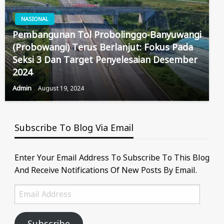
NASIONAL
Pembangunan Tol Probolinggo-Banyuwangi
(Probowangi) Terus Berlanjut: Fokus Pada
Seksi 3 Dan Target Penyelesaian Desember
2024
Admin
August 19, 2024
Subscribe To Blog Via Email
Enter Your Email Address To Subscribe To This Blog
And Receive Notifications Of New Posts By Email.
Email
Address
Subscribe