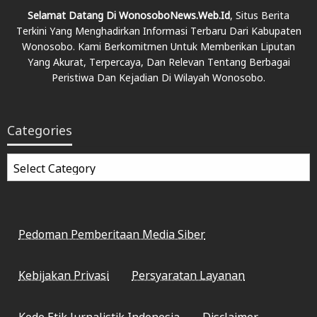
Selamat Datang Di WonosoboNews.web.id
, Situs Berita
Terkini Yang Menghadirkan Informasi Terbaru Dari Kabupaten
Wonosobo. Kami Berkomitmen Untuk Memberikan Liputan
Yang Akurat, Terpercaya, Dan Relevan Tentang Berbagai
Peristiwa Dan Kejadian Di Wilayah Wonosobo.
Categories
Categories
Pedoman Pemberitaan Media Siber
Kebijakan Privasi
Persyaratan Layanan
Kode Etik Jurnalistik Indonesia
Disclaimer