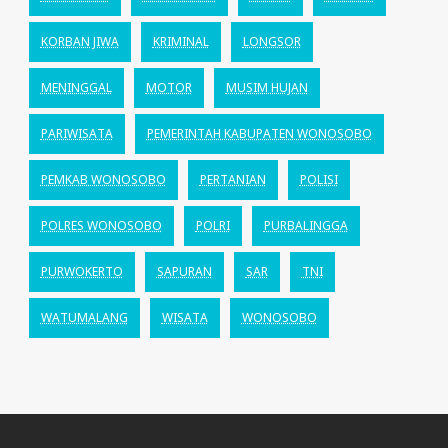
KORBAN JIWA
KRIMINAL
LONGSOR
MENINGGAL
MOTOR
MUSIM HUJAN
PARIWISATA
PEMERINTAH KABUPATEN WONOSOBO
PEMKAB WONOSOBO
PERTANIAN
POLISI
POLRES WONOSOBO
POLRI
PURBALINGGA
PURWOKERTO
SAPURAN
SAR
TNI
WATUMALANG
WISATA
WONOSOBO