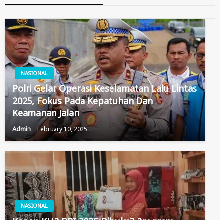
NASIONAL
Polri Gelar Operasi Keselamatan Lalu Lintas
2025, Fokus Pada Kepatuhan Dan
Keamanan Jalan
Admin
February 10, 2025
NASIONAL