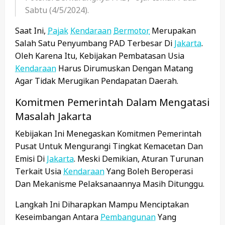
Sabtu (4/5/2024).
Saat Ini,
Pajak
Kendaraan
Bermotor
Merupakan
Salah Satu Penyumbang PAD Terbesar Di
Jakarta
.
Oleh Karena Itu, Kebijakan Pembatasan Usia
Kendaraan
Harus Dirumuskan Dengan Matang
Agar Tidak Merugikan Pendapatan Daerah.
Komitmen Pemerintah Dalam Mengatasi
Masalah Jakarta
Kebijakan Ini Menegaskan Komitmen Pemerintah
Pusat Untuk Mengurangi Tingkat Kemacetan Dan
Emisi Di
Jakarta
. Meski Demikian, Aturan Turunan
Terkait Usia
Kendaraan
Yang Boleh Beroperasi
Dan Mekanisme Pelaksanaannya Masih Ditunggu.
Langkah Ini Diharapkan Mampu Menciptakan
Keseimbangan Antara
Pembangunan
Yang