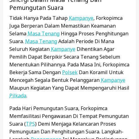
Pemungutan Suara
Tidak Hanya Pada Tahap
Kampanye
, Forkopimca
Juga Berperan Dalam Memastikan Keamanan
Selama
Masa Tenang
Hingga Proses Penghitungan
Suara.
Masa Tenang
Adalah Periode Di Mana
Seluruh Kegiatan
Kampanye
Dihentikan Agar
Pemilih Dapat Berpikir Secara Tenang Sebelum
Menentukan Pilihannya. Pada Masa Ini, Forkopimca
Bekerja Sama Dengan
Polsek
Dan Koramil Untuk
Mencegah Segala Bentuk Pelanggaran
Kampanye
Maupun Kegiatan Yang Dapat Mempengaruhi Hasil
Pilkada
.
Pada Hari Pemungutan Suara, Forkopimca
Memfasilitasi Pengawasan Di Tempat Pemungutan
Suara (
TPS
) Demi Menjaga Kelancaran Proses
Pemungutan Dan Penghitungan Suara. Langkah-