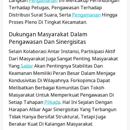
Langkah
Pengamanan
Ini Mencakup Perlindungan
Terhadap Petugas, Pengawasan Terhadap
Distribusi Surat Suara, Serta
Pengamanan
Hingga
Proses Pleno Di Tingkat Kecamatan.
Dukungan Masyarakat Dalam
Pengawasan Dan Sinergisitas
Selain Kolaborasi Antar Instansi, Partisipasi Aktif
Dari Masyarakat Juga Sangat Penting. Masyarakat
Yang
Sadar
Akan Pentingnya Stabilitas Dan
Keamanan Memiliki Peran Besar Dalam Menjaga
Kondusivitas Di Wilayahnya. Forkopimca Dapat
Melibatkan Berbagai Komunitas Dan Tokoh
Masyarakat Untuk Memperkuat Pengawasan Di
Setiap Tahapan
Pilkada
. Hal Ini Sejalan Dengan
Harapan Albar Agar Sinergisitas Yang Terbangun
Tidak Hanya Bersifat Struktural, Tetapi Juga
Berakar Kuat Di Kalangan Masyarakat.