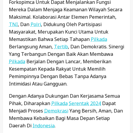
Forkopimca Untuk Dapat Menjalankan Fungsi
Mereka Dalam Menjaga Keamanan Wilayah Secara
Maksimal. Kolaborasi Antar Elemen Pemerintah,
TNI
, Dan
Polri
, Didukung Oleh Partisipasi
Masyarakat, Merupakan Kunci Utama Untuk
Memastikan Bahwa Setiap Tahapan
Pilkada
Berlangsung Aman,
Tertib
, Dan Demokratis. Sinergi
Yang Terbangun Dengan Baik Akan Membawa
Pilkada
Berjalan Dengan Lancar, Memberikan
Kesempatan Kepada Rakyat Untuk Memilih
Pemimpinnya Dengan Bebas Tanpa Adanya
Intimidasi Atau Gangguan.
Dengan Adanya Dukungan Dan Kerjasama Semua
Pihak, Diharapkan
Pilkada
Serentak
2024
Dapat
Menjadi Proses
Demokrasi
Yang Bersih, Aman, Dan
Membawa Kebaikan Bagi Masa Depan Setiap
Daerah Di
Indonesia
.