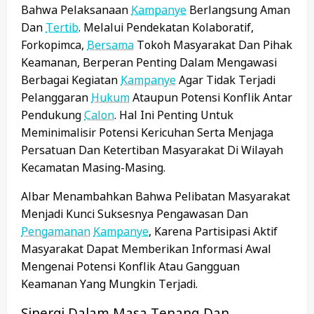
Bahwa Pelaksanaan
Kampanye
Berlangsung Aman
Dan
Tertib
. Melalui Pendekatan Kolaboratif,
Forkopimca,
Bersama
Tokoh Masyarakat Dan Pihak
Keamanan, Berperan Penting Dalam Mengawasi
Berbagai Kegiatan
Kampanye
Agar Tidak Terjadi
Pelanggaran
Hukum
Ataupun Potensi Konflik Antar
Pendukung
Calon
. Hal Ini Penting Untuk
Meminimalisir Potensi Kericuhan Serta Menjaga
Persatuan Dan Ketertiban Masyarakat Di Wilayah
Kecamatan Masing-Masing.
Albar Menambahkan Bahwa Pelibatan Masyarakat
Menjadi Kunci Suksesnya Pengawasan Dan
Pengamanan
Kampanye
, Karena Partisipasi Aktif
Masyarakat Dapat Memberikan Informasi Awal
Mengenai Potensi Konflik Atau Gangguan
Keamanan Yang Mungkin Terjadi.
Sinergi Dalam Masa Tenang Dan