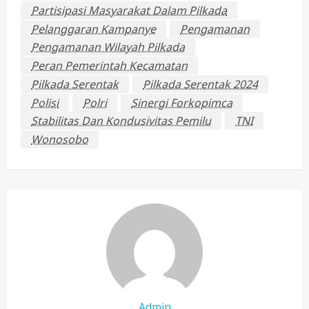
Partisipasi Masyarakat Dalam Pilkada
Pelanggaran Kampanye
Pengamanan
Pengamanan Wilayah Pilkada
Peran Pemerintah Kecamatan
Pilkada Serentak
Pilkada Serentak 2024
Polisi
Polri
Sinergi Forkopimca
Stabilitas Dan Kondusivitas Pemilu
TNI
Wonosobo
Admin