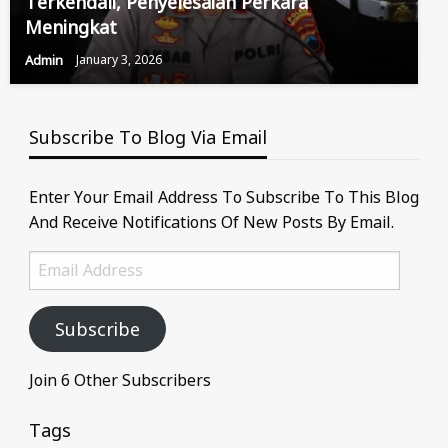
Terkendali, Penyelesaian Perkara
Meningkat
Admin
January 3, 2026
Subscribe To Blog Via Email
Enter Your Email Address To Subscribe To This Blog
And Receive Notifications Of New Posts By Email.
Email
Address
Subscribe
Join 6 Other Subscribers
Tags