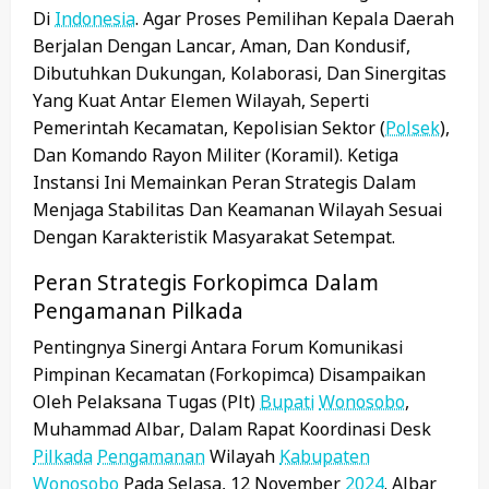
Di
Indonesia
. Agar Proses Pemilihan Kepala Daerah
Berjalan Dengan Lancar, Aman, Dan Kondusif,
Dibutuhkan Dukungan, Kolaborasi, Dan Sinergitas
Yang Kuat Antar Elemen Wilayah, Seperti
Pemerintah Kecamatan, Kepolisian Sektor (
Polsek
),
Dan Komando Rayon Militer (Koramil). Ketiga
Instansi Ini Memainkan Peran Strategis Dalam
Menjaga Stabilitas Dan Keamanan Wilayah Sesuai
Dengan Karakteristik Masyarakat Setempat.
Peran Strategis Forkopimca Dalam
Pengamanan Pilkada
Pentingnya Sinergi Antara Forum Komunikasi
Pimpinan Kecamatan (Forkopimca) Disampaikan
Oleh Pelaksana Tugas (Plt)
Bupati
Wonosobo
,
Muhammad Albar, Dalam Rapat Koordinasi Desk
Pilkada
Pengamanan
Wilayah
Kabupaten
Wonosobo
Pada Selasa, 12 November
2024
. Albar