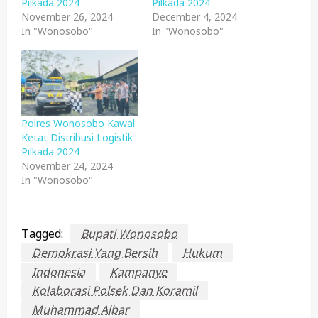
Pilkada 2024
Pilkada 2024
November 26, 2024
December 4, 2024
In "Wonosobo"
In "Wonosobo"
Polres Wonosobo Kawal
Ketat Distribusi Logistik
Pilkada 2024
November 24, 2024
In "Wonosobo"
Tagged:
Bupati Wonosobo
Demokrasi Yang Bersih
Hukum
Indonesia
Kampanye
Kolaborasi Polsek Dan Koramil
Muhammad Albar