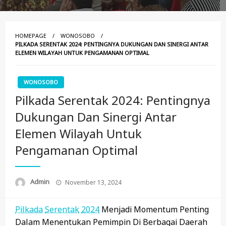
HOMEPAGE
WONOSOBO
PILKADA SERENTAK 2024: PENTINGNYA DUKUNGAN DAN SINERGI ANTAR
ELEMEN WILAYAH UNTUK PENGAMANAN OPTIMAL
WONOSOBO
Pilkada Serentak 2024: Pentingnya
Dukungan Dan Sinergi Antar
Elemen Wilayah Untuk
Pengamanan Optimal
Posted
Admin
November 13, 2024
On
Pilkada
Serentak
2024
Menjadi Momentum Penting
Dalam Menentukan Pemimpin Di Berbagai Daerah