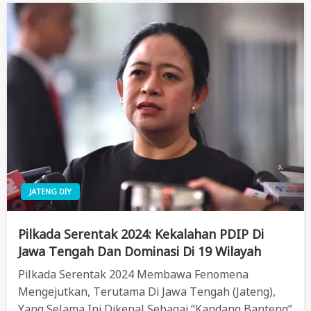
JATENG DIY
Pilkada Serentak 2024: Kekalahan PDIP Di
Jawa Tengah Dan Dominasi Di 19 Wilayah
Pilkada Serentak 2024 Membawa Fenomena
Mengejutkan, Terutama Di Jawa Tengah (Jateng),
Yang Selama Ini Dikenal Sebagai “kandang Banteng”