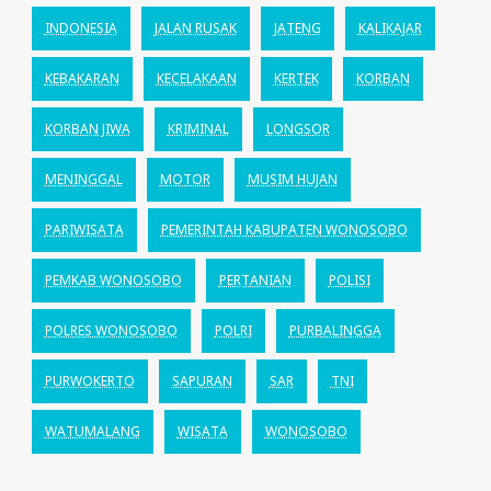
INDONESIA
JALAN RUSAK
JATENG
KALIKAJAR
KEBAKARAN
KECELAKAAN
KERTEK
KORBAN
KORBAN JIWA
KRIMINAL
LONGSOR
MENINGGAL
MOTOR
MUSIM HUJAN
PARIWISATA
PEMERINTAH KABUPATEN WONOSOBO
PEMKAB WONOSOBO
PERTANIAN
POLISI
POLRES WONOSOBO
POLRI
PURBALINGGA
PURWOKERTO
SAPURAN
SAR
TNI
WATUMALANG
WISATA
WONOSOBO