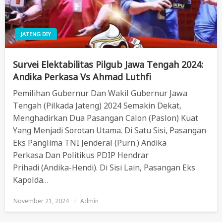
JATENG DIY
Survei Elektabilitas Pilgub Jawa Tengah 2024:
Andika Perkasa Vs Ahmad Luthfi
Pemilihan Gubernur Dan Wakil Gubernur Jawa
Tengah (Pilkada Jateng) 2024 Semakin Dekat,
Menghadirkan Dua Pasangan Calon (paslon) Kuat
Yang Menjadi Sorotan Utama. Di Satu Sisi, Pasangan
Eks Panglima TNI Jenderal (Purn.) Andika
Perkasa Dan Politikus PDIP Hendrar
Prihadi (Andika-Hendi). Di Sisi Lain, Pasangan Eks
Kapolda…
November 21, 2024
Posted
Admin
On