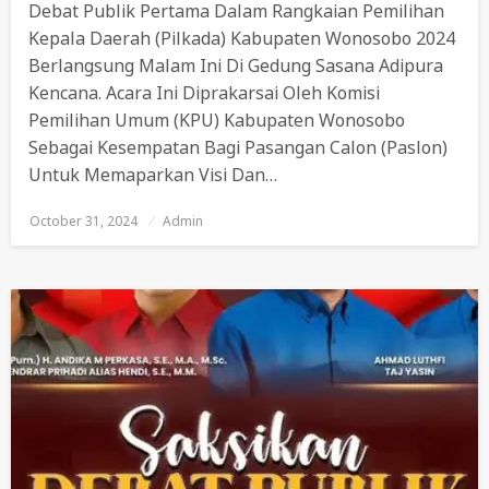
Debat Publik Pertama Dalam Rangkaian Pemilihan
Kepala Daerah (Pilkada) Kabupaten Wonosobo 2024
Berlangsung Malam Ini Di Gedung Sasana Adipura
Kencana. Acara Ini Diprakarsai Oleh Komisi
Pemilihan Umum (KPU) Kabupaten Wonosobo
Sebagai Kesempatan Bagi Pasangan Calon (paslon)
Untuk Memaparkan Visi Dan…
October 31, 2024
Posted
Admin
On