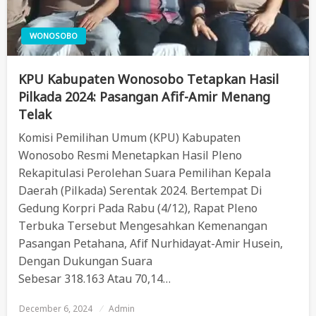
WONOSOBO
KPU Kabupaten Wonosobo Tetapkan Hasil
Pilkada 2024: Pasangan Afif-Amir Menang
Telak
Komisi Pemilihan Umum (KPU) Kabupaten
Wonosobo Resmi Menetapkan Hasil Pleno
Rekapitulasi Perolehan Suara Pemilihan Kepala
Daerah (Pilkada) Serentak 2024. Bertempat Di
Gedung Korpri Pada Rabu (4/12), Rapat Pleno
Terbuka Tersebut Mengesahkan Kemenangan
Pasangan Petahana, Afif Nurhidayat-Amir Husein,
Dengan Dukungan Suara
Sebesar 318.163 Atau 70,14…
December 6, 2024
Posted
Admin