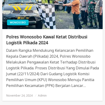
WONOSOBO
Polres Wonosobo Kawal Ketat Distribusi
Logistik Pilkada 2024
Dalam Rangka Mendukung Kelancaran Pemilihan
Kepala Daerah (Pilkada) 2024, Polres Wonosobo
Melakukan Pengawalan Ketat Terhadap Distribusi
Logistik Pilkada. Proses Distribusi Yang Dimulai Pada
Jumat (22/11/2024) Dari Gudang Logistik Komisi
Pemilihan Umum (KPU) Wonosobo Menuju Panitia
Pemilihan Kecamatan (PPK) Berjalan Lancar…
November 24, 2024
Posted
Admin
On