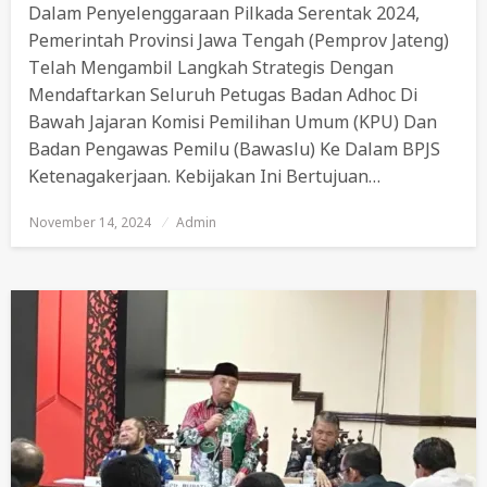
Dalam Penyelenggaraan Pilkada Serentak 2024,
Pemerintah Provinsi Jawa Tengah (Pemprov Jateng)
Telah Mengambil Langkah Strategis Dengan
Mendaftarkan Seluruh Petugas Badan Adhoc Di
Bawah Jajaran Komisi Pemilihan Umum (KPU) Dan
Badan Pengawas Pemilu (Bawaslu) Ke Dalam BPJS
Ketenagakerjaan. Kebijakan Ini Bertujuan…
November 14, 2024
Posted
Admin
On