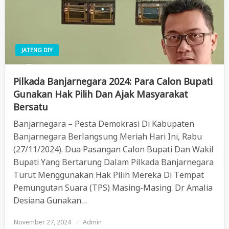
JATENG DIY
Pilkada Banjarnegara 2024: Para Calon Bupati
Gunakan Hak Pilih Dan Ajak Masyarakat
Bersatu
Banjarnegara – Pesta Demokrasi Di Kabupaten
Banjarnegara Berlangsung Meriah Hari Ini, Rabu
(27/11/2024). Dua Pasangan Calon Bupati Dan Wakil
Bupati Yang Bertarung Dalam Pilkada Banjarnegara
Turut Menggunakan Hak Pilih Mereka Di Tempat
Pemungutan Suara (TPS) Masing-Masing. Dr Amalia
Desiana Gunakan…
November 27, 2024
Posted
Admin
On