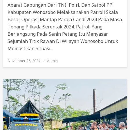
Aparat Gabungan Dari TNI, Polri, Dan Satpol PP
Kabupaten Wonosobo Melaksanakan Patroli Skala
Besar Operasi Mantap Paraja Candi 2024 Pada Masa
Tenang Pilkada Serentak 2024. Patroli Yang
Berlangsung Pada Senin Petang Itu Menyasar
Sejumlah Titik Rawan Di Wilayah Wonosobo Untuk
Memastikan Situasi…
November 26, 2024
Posted
Admin
On