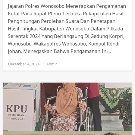
Jajaran Polres Wonosobo Menerapkan Pengamanan
Ketat Pada Rapat Pleno Terbuka Rekapitulasi Hasil
Penghitungan Perolehan Suara Dan Penetapan
Hasil Tingkat Kabupaten Wonosobo Dalam Pilkada
Serentak 2024 Yang Berlangsung Di Gedung Korpri,
Wonosobo. Wakapolres Wonosobo, Kompol Rendi
Johan, Menegaskan Bahwa Pengamanan Ini…
December 4, 2024
Posted
Admin
On