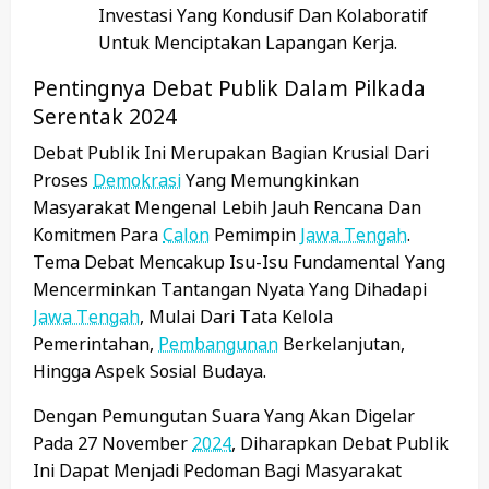
Investasi Yang Kondusif Dan Kolaboratif
Untuk Menciptakan Lapangan Kerja.
Pentingnya Debat Publik Dalam Pilkada
Serentak 2024
Debat Publik Ini Merupakan Bagian Krusial Dari
Proses
Demokrasi
Yang Memungkinkan
Masyarakat Mengenal Lebih Jauh Rencana Dan
Komitmen Para
Calon
Pemimpin
Jawa Tengah
.
Tema Debat Mencakup Isu-Isu Fundamental Yang
Mencerminkan Tantangan Nyata Yang Dihadapi
Jawa Tengah
, Mulai Dari Tata Kelola
Pemerintahan,
Pembangunan
Berkelanjutan,
Hingga Aspek Sosial Budaya.
Dengan Pemungutan Suara Yang Akan Digelar
Pada 27 November
2024
, Diharapkan Debat Publik
Ini Dapat Menjadi Pedoman Bagi Masyarakat