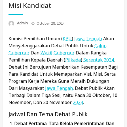
Misi Kandidat
Posted
Admin
October 28, 2024
On
Komisi Pemilihan Umum (
KPU
)
Jawa Tengah
Akan
Menyelenggarakan Debat Publik Untuk
Calon
Gubernur
Dan
Wakil
Gubernur
Dalam Rangka
Pemilihan Kepala Daerah (
Pilkada
)
Serentak
2024
.
Debat Ini Bertujuan Memberikan Kesempatan Bagi
Para Kandidat Untuk Memaparkan Visi, Misi, Serta
Program Kerja Mereka Guna Meraih Dukungan
Dari Masyarakat
Jawa Tengah
. Debat Publik Akan
Terbagi Dalam Tiga Sesi, Yaitu Pada 30 Oktober, 10
November, Dan 20 November
2024
.
Jadwal Dan Tema Debat Publik
Debat Pertama: Tata Kelola Pemerintahan Dan