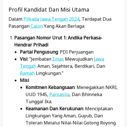
Profil Kandidat Dan Misi Utama
Dalam
Pilkada
Jawa Tengah
2024
, Terdapat Dua
Pasangan
Calon
Yang Akan Berlaga:
Pasangan Nomor Urut 1: Andika Perkasa-
Hendrar Prihadi
Partai Pengusung
: PDI Perjuangan
Visi
: “Jembatan
Emas
Mewujudkan
Jawa
Tengah
Aman, Sejahtera, Berdikari, Dan
Ramah
Lingkungan.”
Misi
:
Komitmen Kebangsaan
: Menegakkan NKRI,
UUD 1945,
Pancasila
, Dan Bhinneka
Tunggal Ika.
Keamanan Dan Kerukunan
: Menciptakan
Lingkungan Yang Aman, Guyub, Dan
Toleran Melalui Nilai-Nilai Gotong Royong.