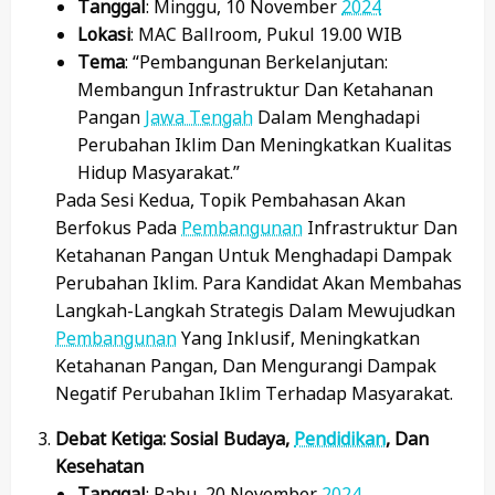
Tanggal
: Minggu, 10 November
2024
Lokasi
: MAC Ballroom, Pukul 19.00 WIB
Tema
: “Pembangunan Berkelanjutan:
Membangun Infrastruktur Dan Ketahanan
Pangan
Jawa Tengah
Dalam Menghadapi
Perubahan Iklim Dan Meningkatkan Kualitas
Hidup Masyarakat.”
Pada Sesi Kedua, Topik Pembahasan Akan
Berfokus Pada
Pembangunan
Infrastruktur Dan
Ketahanan Pangan Untuk Menghadapi Dampak
Perubahan Iklim. Para Kandidat Akan Membahas
Langkah-Langkah Strategis Dalam Mewujudkan
Pembangunan
Yang Inklusif, Meningkatkan
Ketahanan Pangan, Dan Mengurangi Dampak
Negatif Perubahan Iklim Terhadap Masyarakat.
Debat Ketiga: Sosial Budaya,
Pendidikan
, Dan
Kesehatan
Tanggal
: Rabu, 20 November
2024