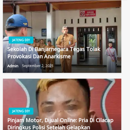
JATENG DIY
Sekolah Di Banjarnegara Tegas Tolak
Provokasi Dan Anarkisme
Admin
September 2, 2025
JATENG DIY
Pinjam Motor, Dijual Online: Pria Di Cilacap
Diringkus Polisi Setelah Gelapkan