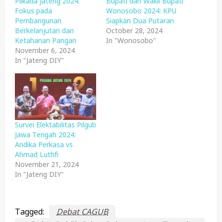
Pilkada Jateng 2024:
Bupati dan Wakil Bupati
Fokus pada
Wonosobo 2024: KPU
Pembangunan
Siapkan Dua Putaran
Berkelanjutan dan
October 28, 2024
Ketahanan Pangan
In "Wonosobo"
November 6, 2024
In "Jateng DIY"
Survei Elektabilitas Pilgub
Jawa Tengah 2024:
Andika Perkasa vs
Ahmad Luthfi
November 21, 2024
In "Jateng DIY"
Tagged:
Debat CAGUB