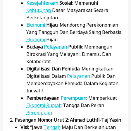
Kesejahteraan
Sosial
: Memenuhi
Kebutuhan
Dasar Masyarakat Secara
Berkelanjutan.
Ekonomi
Hijau
: Mendorong Perekonomian
Yang Tangguh Dan Berdaya Saing Berbasis
Ekonomi
Hijau.
Budaya
Pelayanan
Publik
: Membangun
Birokrasi Yang Melayani, Dinamis, Dan
Kolaboratif.
Digitalisasi Dan Pemuda
: Meningkatkan
Digitalisasi Dalam
Pelayanan
Publik Dan
Memberdayakan Pemuda Dalam Kegiatan
Inovatif.
Pemberdayaan
Perempuan
: Memperkuat
Ekonomi
Rumah
Tangga Dan Peran
Perempuan
.
Pasangan Nomor Urut 2: Ahmad Luthfi-Taj Yasin
Visi
: “Jawa
Tengah
Maju Dan Berkelanjutan