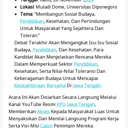
Lokasi
: Muladi Dome, Universitas Diponegoro
Tema
: “Membangun Sosial Budaya,
Pendidikan
, Kesehatan, Dan Perlindungan
Untuk Masyarakat Yang Sejahtera Dan
Toleran.”
Debat Terakhir Akan Mengangkat Isu-Isu Sosial
Budaya,
Pendidikan
, Dan Kesehatan. Para
Kandidat Akan Menjelaskan Rencana Mereka
Dalam Memperkuat Sektor
Pendidikan
,
Kesehatan, Serta Nilai-Nilai Toleransi Dan
Keberagaman Budaya Untuk Mencapai
Kesejahteraan
Bersama
Di
Jawa Tengah
.
Acara Ini Akan Disiarkan Secara Langsung Melalui
Kanal YouTube Resmi
KPU
Jawa Tengah
,
Memberikan
Akses
Kepada Masyarakat Luas Untuk
Menyaksikan Dan Menilai Langsung Program Kerja
Serta Visi-Misi
Calon
Pemimpin Mereka.