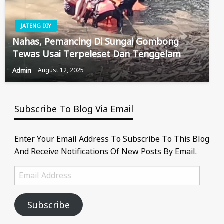
JATENG DIY
Nahas, Pemancing Di Sungai Gombong
Tewas Usai Terpeleset Dan Tenggelam
Admin
August 12, 2025
Subscribe To Blog Via Email
Enter Your Email Address To Subscribe To This Blog
And Receive Notifications Of New Posts By Email.
Email
Address
Subscribe