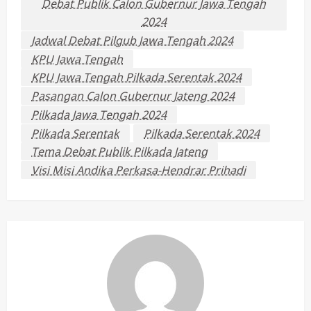
Debat Publik Calon Gubernur Jawa Tengah
2024
Jadwal Debat Pilgub Jawa Tengah 2024
KPU Jawa Tengah
KPU Jawa Tengah Pilkada Serentak 2024
Pasangan Calon Gubernur Jateng 2024
Pilkada Jawa Tengah 2024
Pilkada Serentak
Pilkada Serentak 2024
Tema Debat Publik Pilkada Jateng
Visi Misi Andika Perkasa-Hendrar Prihadi