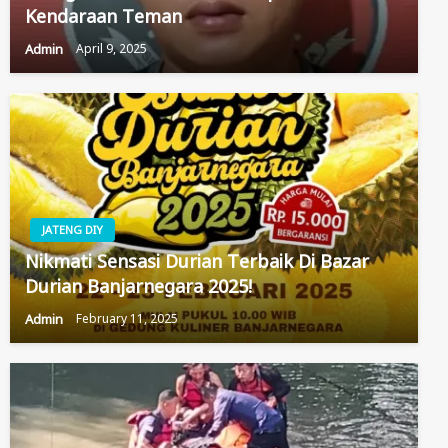
Kendaraan Teman
Admin
April 9, 2025
JATENG DIY
Nikmati Sensasi Durian Terbaik Di Bazar
Durian Banjarnegara 2025!
Admin
February 11, 2025