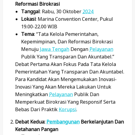
Reformasi Birokrasi
Tanggal
: Rabu, 30 Oktober
2024
Lokasi
: Marina Convention Center, Pukul
19.00-22.00 WIB
Tema
: “Tata Kelola Pemerintahan,
Kepemimpinan, Dan Reformasi Birokrasi
Menuju
Jawa Tengah
Dengan
Pelayanan
Publik Yang Transparan Dan Akuntabel.”
Debat Pertama Akan Fokus Pada Tata Kelola
Pemerintahan Yang Transparan Dan Akuntabel.
Para Kandidat Akan Mengemukakan Inovasi-
Inovasi Yang Akan Mereka Lakukan Untuk
Meningkatkan
Pelayanan
Publik Dan
Memperkuat Birokrasi Yang Responsif Serta
Bebas Dari Praktik
Korupsi
.
Debat Kedua:
Pembangunan
Berkelanjutan Dan
Ketahanan Pangan