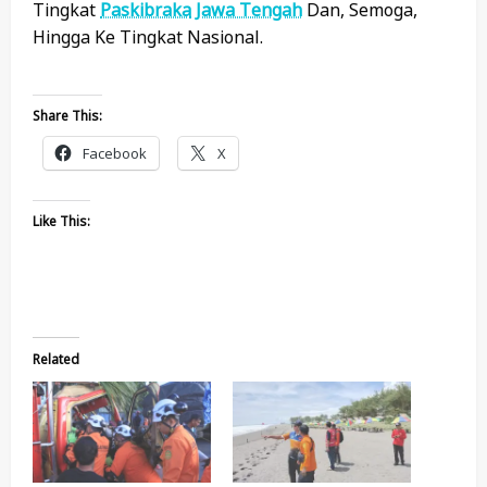
Tingkat
Paskibraka
Jawa Tengah
Dan, Semoga,
Hingga Ke Tingkat Nasional.
Share This:
Facebook
X
Like This:
Related