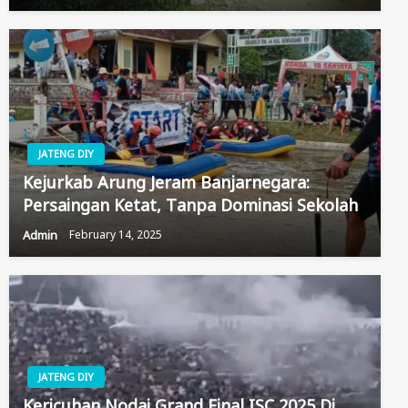
JATENG DIY
Kejurkab Arung Jeram Banjarnegara:
Persaingan Ketat, Tanpa Dominasi Sekolah
Admin
February 14, 2025
JATENG DIY
Kericuhan Nodai Grand Final ISC 2025 Di