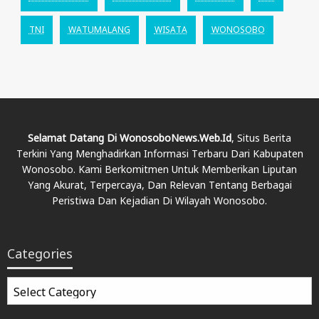
TNI
WATUMALANG
WISATA
WONOSOBO
Selamat Datang Di WonosoboNews.web.id
, Situs Berita
Terkini Yang Menghadirkan Informasi Terbaru Dari Kabupaten
Wonosobo. Kami Berkomitmen Untuk Memberikan Liputan
Yang Akurat, Terpercaya, Dan Relevan Tentang Berbagai
Peristiwa Dan Kejadian Di Wilayah Wonosobo.
Categories
Categories