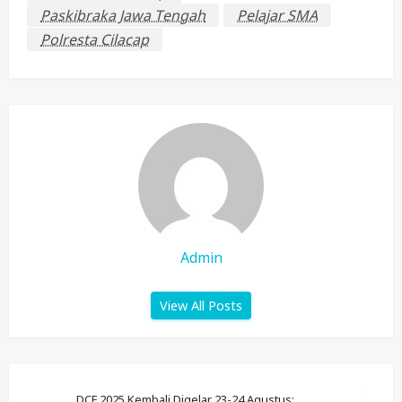
Paskibraka Jawa Tengah
Pelajar SMA
Polresta Cilacap
Admin
View All Posts
DCF 2025 Kembali Digelar 23-24 Agustus: