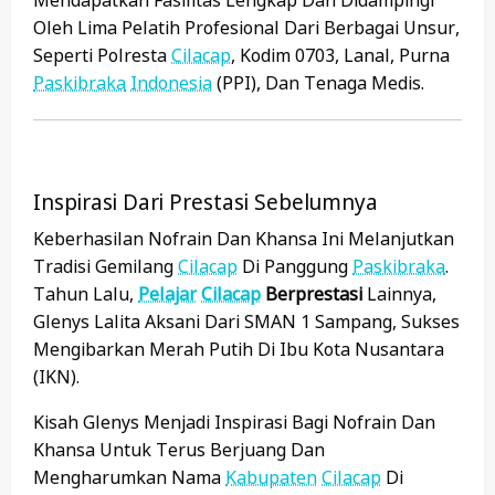
Oleh Lima Pelatih Profesional Dari Berbagai Unsur,
Seperti Polresta
Cilacap
, Kodim 0703, Lanal, Purna
Paskibraka
Indonesia
(PPI), Dan Tenaga Medis.
Inspirasi Dari Prestasi Sebelumnya
Keberhasilan Nofrain Dan Khansa Ini Melanjutkan
Tradisi Gemilang
Cilacap
Di Panggung
Paskibraka
.
Tahun Lalu,
Pelajar
Cilacap
Berprestasi
Lainnya,
Glenys Lalita Aksani Dari SMAN 1 Sampang, Sukses
Mengibarkan Merah Putih Di Ibu Kota Nusantara
(IKN).
Kisah Glenys Menjadi Inspirasi Bagi Nofrain Dan
Khansa Untuk Terus Berjuang Dan
Mengharumkan Nama
Kabupaten
Cilacap
Di