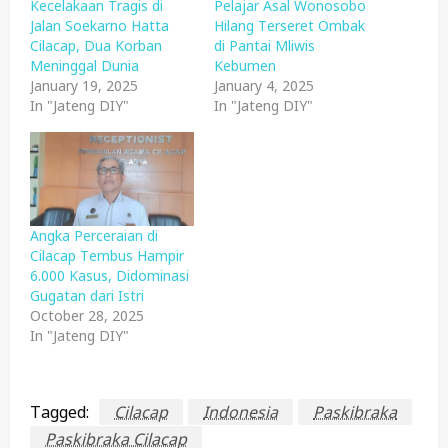
Kecelakaan Tragis di
Pelajar Asal Wonosobo
Jalan Soekarno Hatta
Hilang Terseret Ombak
Cilacap, Dua Korban
di Pantai Mliwis
Meninggal Dunia
Kebumen
January 19, 2025
January 4, 2025
In "Jateng DIY"
In "Jateng DIY"
Angka Perceraian di
Cilacap Tembus Hampir
6.000 Kasus, Didominasi
Gugatan dari Istri
October 28, 2025
In "Jateng DIY"
Tagged:
Cilacap
Indonesia
Paskibraka
Paskibraka Cilacap