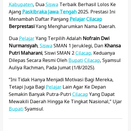
Kabupaten
, Dua
Siswa
Terbaik Berhasil Lolos Ke
Ajang
Paskibraka
Jawa Tengah
2025. Prestasi Ini
Menambah Daftar Panjang
Pelajar
Cilacap
Berprestasi
Yang Mengharumkan Nama Daerah.
Dua
Pelajar
Yang Terpilih Adalah
Nofrain Dwi
Nurmansyah
,
Siswa
SMAN 1 Jeruklegi, Dan
Khansa
Putri Maharani
, Siswi SMAN 2
Cilacap
. Keduanya
Dilepas Secara Resmi Oleh
Bupati
Cilacap
, Syamsul
Auliya Rachman, Pada Jumat (1/8/2025).
“Ini Tidak Hanya Menjadi Motivasi Bagi Mereka,
Tetapi Juga Bagi
Pelajar
Lain Agar Ke Depan
Semakin Banyak Putra-Putri
Cilacap
Yang Dapat
Mewakili Daerah Hingga Ke Tingkat Nasional,” Ujar
Bupati
Syamsul.