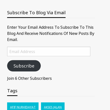
Subscribe To Blog Via Email
Enter Your Email Address To Subscribe To This
Blog And Receive Notifications Of New Posts By
Email.
Email
Address
Subscribe
Join 6 Other Subscribers
Tags
AFIF NURHIDAYAT
AKSES JALAN