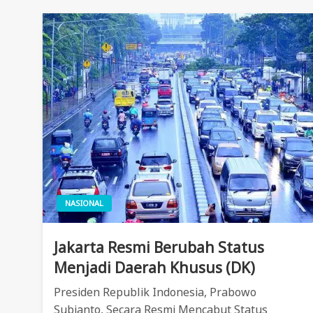
NASIONAL
Jakarta Resmi Berubah Status
Menjadi Daerah Khusus (DK)
Presiden Republik Indonesia, Prabowo
Subianto, Secara Resmi Mencabut Status