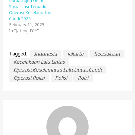
Purbalingga Gelar
Sosialisasi Terpadu
Operasi Keselamatan
Candi 2025
February 11, 2025
In "Jateng DIY"
Tagged:
Indonesia
Jakarta
Kecelakaan
Kecelakaan Lalu Lintas
Operasi Keselamatan Lalu Lintas Candi
Operasi Polisi
Polisi
Polri