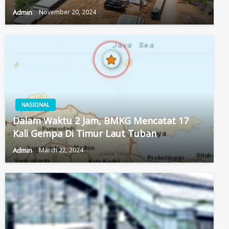
Admin
November 20, 2024
NASIONAL
Dalam Waktu 2 Jam, BMKG Mencatat 17
Kali Gempa Di Timur Laut Tuban
Admin
March 22, 2024