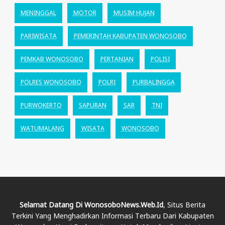
MENINGGAL
MOTOR
MUSIM HUJAN
PARIWISATA
PEMERINTAH KABUPATEN WONOSOBO
PEMKAB WONOSOBO
PERTANIAN
POLISI
POLRES WONOSOBO
POLRI
PURBALINGGA
PURWOKERTO
SAPURAN
SAR
TNI
WATUMALANG
WISATA
WONOSOBO
Selamat Datang Di WonosoboNews.web.id
, Situs Berita
Terkini Yang Menghadirkan Informasi Terbaru Dari Kabupaten