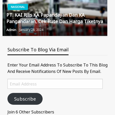
NASIONAL
PT. KAI Rilis KA Papandayan Dan KA
Pangandaran, Cek Rute Dan Harga Tiketnya
Admin
January 28, 2024
Subscribe To Blog Via Email
Enter Your Email Address To Subscribe To This Blog
And Receive Notifications Of New Posts By Email.
Email
Address
Subscribe
Join 6 Other Subscribers