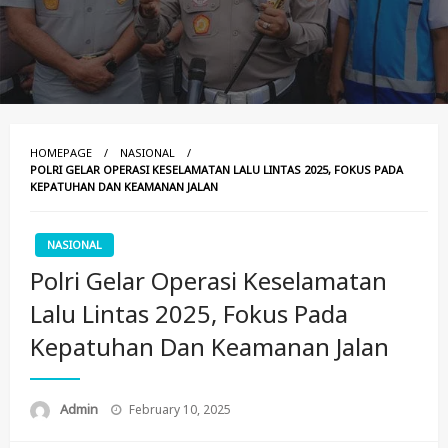
HOMEPAGE
NASIONAL
POLRI GELAR OPERASI KESELAMATAN LALU LINTAS 2025, FOKUS PADA
KEPATUHAN DAN KEAMANAN JALAN
NASIONAL
Polri Gelar Operasi Keselamatan
Lalu Lintas 2025, Fokus Pada
Kepatuhan Dan Keamanan Jalan
Posted
Admin
February 10, 2025
On