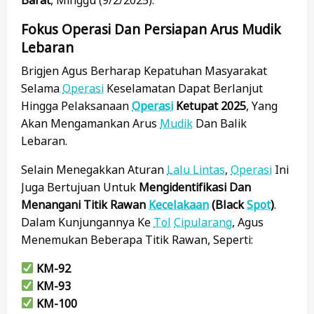
Fokus Operasi Dan Persiapan Arus Mudik
Lebaran
Brigjen Agus Berharap Kepatuhan Masyarakat
Selama
Operasi
Keselamatan Dapat Berlanjut
Hingga Pelaksanaan
Operasi
Ketupat 2025
, Yang
Akan Mengamankan Arus
Mudik
Dan Balik
Lebaran.
Selain Menegakkan Aturan
Lalu Lintas
,
Operasi
Ini
Juga Bertujuan Untuk
Mengidentifikasi Dan
Menangani Titik Rawan
Kecelakaan
(black
Spot
)
.
Dalam Kunjungannya Ke
Tol
Cipularang
, Agus
Menemukan Beberapa Titik Rawan, Seperti:
KM-92
KM-93
KM-100