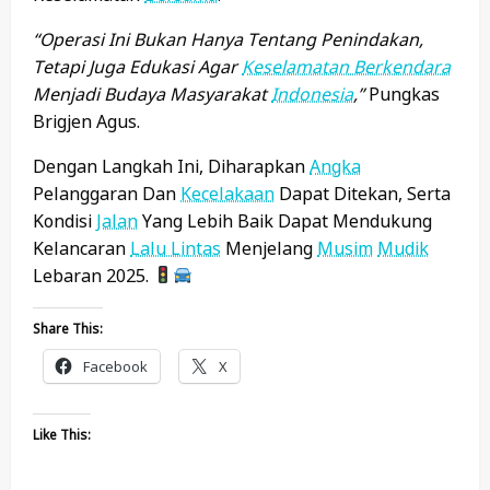
“Operasi Ini Bukan Hanya Tentang Penindakan,
Tetapi Juga Edukasi Agar
Keselamatan Berkendara
Menjadi Budaya Masyarakat
Indonesia
,”
Pungkas
Brigjen Agus.
Dengan Langkah Ini, Diharapkan
Angka
Pelanggaran Dan
Kecelakaan
Dapat Ditekan, Serta
Kondisi
Jalan
Yang Lebih Baik Dapat Mendukung
Kelancaran
Lalu Lintas
Menjelang
Musim
Mudik
Lebaran 2025.
Share This:
Facebook
X
Like This: