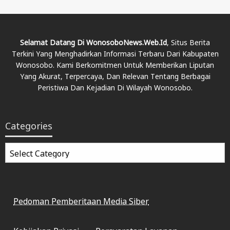
Selamat Datang Di WonosoboNews.web.id
, Situs Berita
Terkini Yang Menghadirkan Informasi Terbaru Dari Kabupaten
Wonosobo. Kami Berkomitmen Untuk Memberikan Liputan
Yang Akurat, Terpercaya, Dan Relevan Tentang Berbagai
Peristiwa Dan Kejadian Di Wilayah Wonosobo.
Categories
Categories
Pedoman Pemberitaan Media Siber