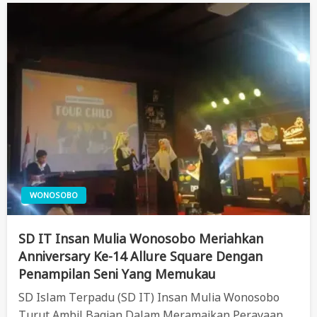
WONOSOBO
SD IT Insan Mulia Wonosobo Meriahkan
Anniversary Ke-14 Allure Square Dengan
Penampilan Seni Yang Memukau
SD Islam Terpadu (SD IT) Insan Mulia Wonosobo
Turut Ambil Bagian Dalam Meramaikan Perayaan