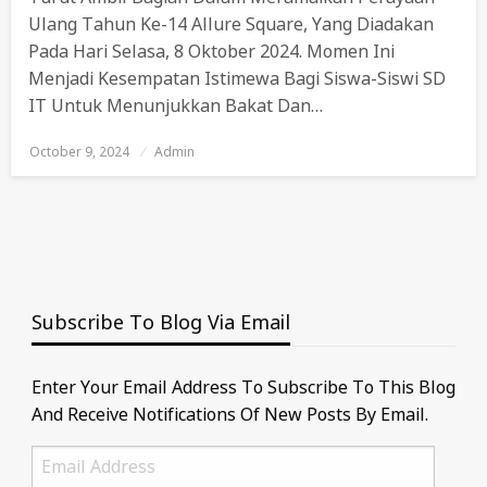
Ulang Tahun Ke-14 Allure Square, Yang Diadakan
Pada Hari Selasa, 8 Oktober 2024. Momen Ini
Menjadi Kesempatan Istimewa Bagi Siswa-Siswi SD
IT Untuk Menunjukkan Bakat Dan…
October 9, 2024
Posted
Admin
On
Subscribe To Blog Via Email
Enter Your Email Address To Subscribe To This Blog
And Receive Notifications Of New Posts By Email.
Email
Address