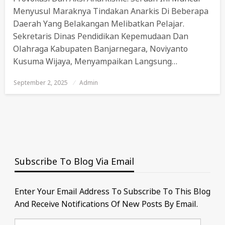
Menyusul Maraknya Tindakan Anarkis Di Beberapa
Daerah Yang Belakangan Melibatkan Pelajar.
Sekretaris Dinas Pendidikan Kepemudaan Dan
Olahraga Kabupaten Banjarnegara, Noviyanto
Kusuma Wijaya, Menyampaikan Langsung…
September 2, 2025
Posted
Admin
On
Subscribe To Blog Via Email
Enter Your Email Address To Subscribe To This Blog
And Receive Notifications Of New Posts By Email.
Email