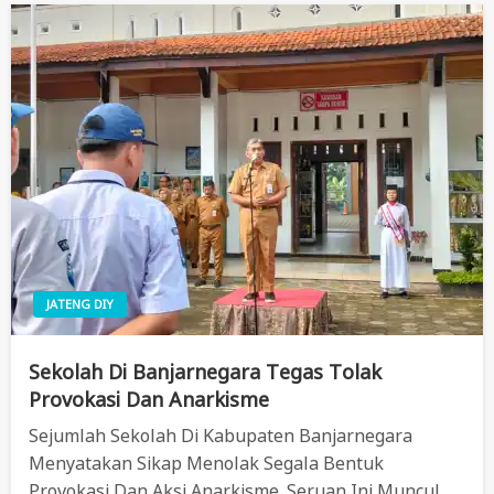
JATENG DIY
Sekolah Di Banjarnegara Tegas Tolak
Provokasi Dan Anarkisme
Sejumlah Sekolah Di Kabupaten Banjarnegara
Menyatakan Sikap Menolak Segala Bentuk
Provokasi Dan Aksi Anarkisme. Seruan Ini Muncul