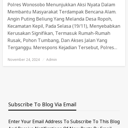
Polres Wonosobo Menunjukkan Aksi Nyata Dalam
Membantu Masyarakat Terdampak Bencana Alam.
Angin Puting Beliung Yang Melanda Desa Ropoh,
Kecamatan Kepil, Pada Selasa (19/11), Menyebabkan
Kerusakan Signifikan, Termasuk Rumah-Rumah
Rusak, Pohon Tumbang, Dan Akses Jalan Yang
Terganggu. Merespons Kejadian Tersebut, Polres…
November 24, 2024
Posted
Admin
On
Subscribe To Blog Via Email
Enter Your Email Address To Subscribe To This Blog