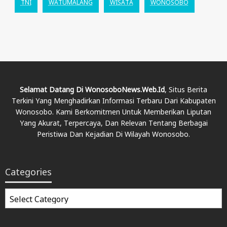
TNI
WATUMALANG
WISATA
WONOSOBO
Selamat Datang Di WonosoboNews.web.id
, Situs Berita
Terkini Yang Menghadirkan Informasi Terbaru Dari Kabupaten
Wonosobo. Kami Berkomitmen Untuk Memberikan Liputan
Yang Akurat, Terpercaya, Dan Relevan Tentang Berbagai
Peristiwa Dan Kejadian Di Wilayah Wonosobo.
Categories
Categories