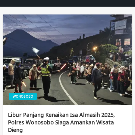
WONOSOBO
Libur Panjang Kenaikan Isa Almasih 2025,
Polres Wonosobo Siaga Amankan Wisata
Dieng