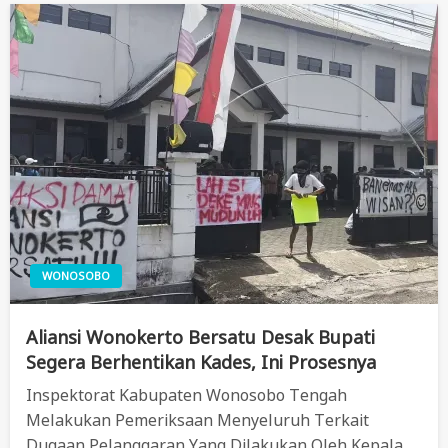
WONOSOBO
Aliansi Wonokerto Bersatu Desak Bupati
Segera Berhentikan Kades, Ini Prosesnya
Inspektorat Kabupaten Wonosobo Tengah
Melakukan Pemeriksaan Menyeluruh Terkait
Dugaan Pelanggaran Yang Dilakukan Oleh Kepala