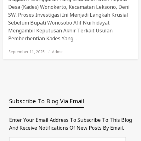
Desa (Kades) Wonokerto, Kecamatan Leksono, Deni
SW. Proses Investigasi Ini Menjadi Langkah Krusial
Sebelum Bupati Wonosobo Afif Nurhidayat
Mengambil Keputusan Akhir Terkait Usulan
Pemberhentian Kades Yang…
September 11, 2025
Posted
Admin
On
Subscribe To Blog Via Email
Enter Your Email Address To Subscribe To This Blog
And Receive Notifications Of New Posts By Email.
Email