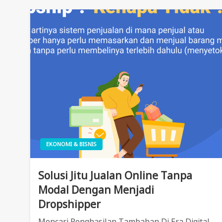
EKONOMI & BISNIS
Solusi Jitu Jualan Online Tanpa
Modal Dengan Menjadi
Dropshipper
Mencari Penghasilan Tambahan Di Era Digital