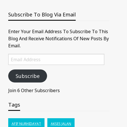
Subscribe To Blog Via Email
Enter Your Email Address To Subscribe To This
Blog And Receive Notifications Of New Posts By
Email.
Email
Address
Subscribe
Join 6 Other Subscribers
Tags
AFIF NURHIDAYAT
AKSES JALAN