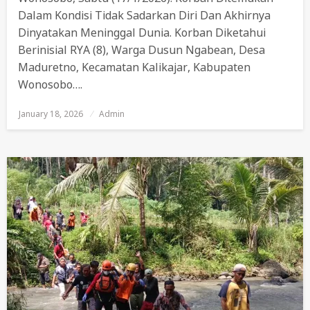
Dalam Kondisi Tidak Sadarkan Diri Dan Akhirnya
Dinyatakan Meninggal Dunia. Korban Diketahui
Berinisial RYA (8), Warga Dusun Ngabean, Desa
Maduretno, Kecamatan Kalikajar, Kabupaten
Wonosobo….
January 18, 2026
Posted
Admin
On