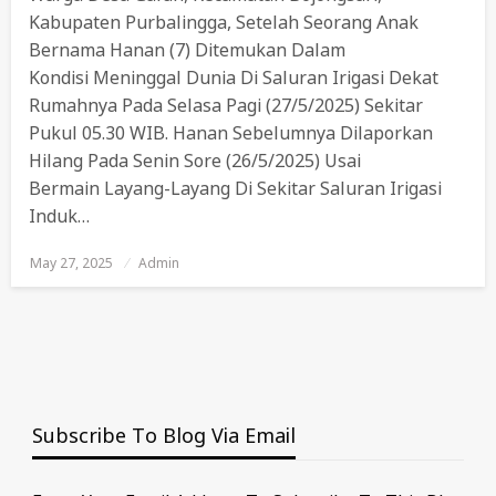
Kabupaten Purbalingga, Setelah Seorang Anak
Bernama Hanan (7) Ditemukan Dalam
Kondisi Meninggal Dunia Di Saluran Irigasi Dekat
Rumahnya Pada Selasa Pagi (27/5/2025) Sekitar
Pukul 05.30 WIB. Hanan Sebelumnya Dilaporkan
Hilang Pada Senin Sore (26/5/2025) Usai
Bermain Layang-Layang Di Sekitar Saluran Irigasi
Induk…
May 27, 2025
Posted
Admin
On
Subscribe To Blog Via Email