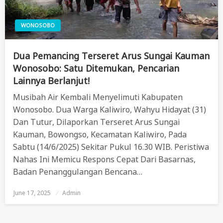
WONOSOBO
Dua Pemancing Terseret Arus Sungai Kauman
Wonosobo: Satu Ditemukan, Pencarian
Lainnya Berlanjut!
Musibah Air Kembali Menyelimuti Kabupaten
Wonosobo. Dua Warga Kaliwiro, Wahyu Hidayat (31)
Dan Tutur, Dilaporkan Terseret Arus Sungai
Kauman, Bowongso, Kecamatan Kaliwiro, Pada
Sabtu (14/6/2025) Sekitar Pukul 16.30 WIB. Peristiwa
Nahas Ini Memicu Respons Cepat Dari Basarnas,
Badan Penanggulangan Bencana…
June 17, 2025
Posted
Admin
On