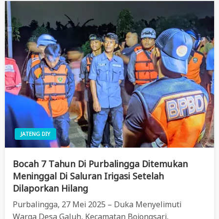
JATENG DIY
Bocah 7 Tahun Di Purbalingga Ditemukan
Meninggal Di Saluran Irigasi Setelah
Dilaporkan Hilang
Purbalingga, 27 Mei 2025 – Duka Menyelimuti
Warga Desa Galuh, Kecamatan Bojongsari,