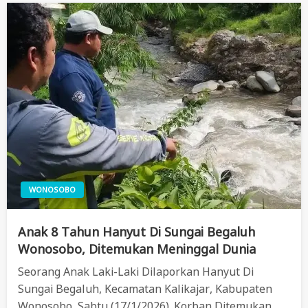
WONOSOBO
Anak 8 Tahun Hanyut Di Sungai Begaluh
Wonosobo, Ditemukan Meninggal Dunia
Seorang Anak Laki-Laki Dilaporkan Hanyut Di
Sungai Begaluh, Kecamatan Kalikajar, Kabupaten
Wonosobo, Sabtu (17/1/2026). Korban Ditemukan