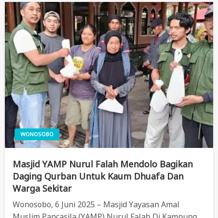
WONOSOBO
Masjid YAMP Nurul Falah Mendolo Bagikan
Daging Qurban Untuk Kaum Dhuafa Dan
Warga Sekitar
Wonosobo, 6 Juni 2025 – Masjid Yayasan Amal
Muslim Pancasila (YAMP) Nurul Falah Di Kampung