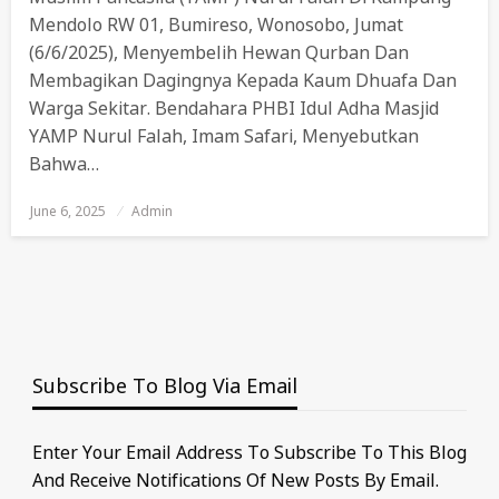
Mendolo RW 01, Bumireso, Wonosobo, Jumat
(6/6/2025), Menyembelih Hewan Qurban Dan
Membagikan Dagingnya Kepada Kaum Dhuafa Dan
Warga Sekitar. Bendahara PHBI Idul Adha Masjid
YAMP Nurul Falah, Imam Safari, Menyebutkan
Bahwa…
June 6, 2025
Posted
Admin
On
Subscribe To Blog Via Email
Enter Your Email Address To Subscribe To This Blog
And Receive Notifications Of New Posts By Email.