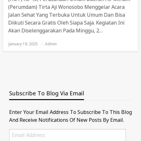
(Perumdam) Tirta Aji Wonosobo Menggelar Acara
Jalan Sehat Yang Terbuka Untuk Umum Dan Bisa
Diikuti Secara Gratis Oleh Siapa Saja. Kegiatan Ini
Akan Diselenggarakan Pada Minggu, 2…
January 19, 2025
Posted
Admin
On
Subscribe To Blog Via Email
Enter Your Email Address To Subscribe To This Blog
And Receive Notifications Of New Posts By Email.
Email
Address