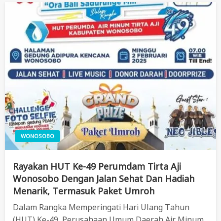
WONOSOBO
Rayakan HUT Ke-49 Perumdam Tirta Aji
Wonosobo Dengan Jalan Sehat Dan Hadiah
Menarik, Termasuk Paket Umroh
Dalam Rangka Memperingati Hari Ulang Tahun
(HUT) Ke-49, Perusahaan Umum Daerah Air Minum