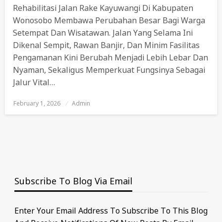
Rehabilitasi Jalan Rake Kayuwangi Di Kabupaten
Wonosobo Membawa Perubahan Besar Bagi Warga
Setempat Dan Wisatawan. Jalan Yang Selama Ini
Dikenal Sempit, Rawan Banjir, Dan Minim Fasilitas
Pengamanan Kini Berubah Menjadi Lebih Lebar Dan
Nyaman, Sekaligus Memperkuat Fungsinya Sebagai
Jalur Vital…
February 1, 2026
Posted
Admin
On
Subscribe To Blog Via Email
Enter Your Email Address To Subscribe To This Blog