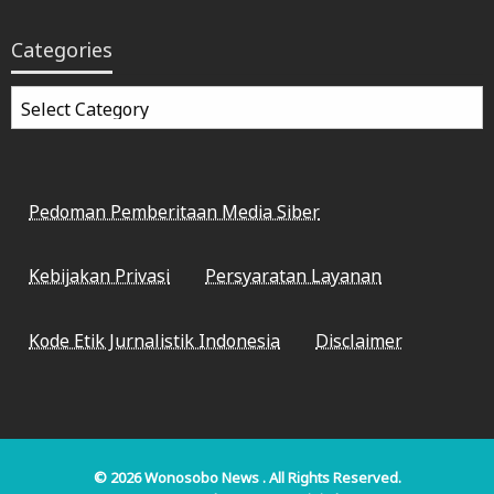
Categories
Categories
Pedoman Pemberitaan Media Siber
Kebijakan Privasi
Persyaratan Layanan
Kode Etik Jurnalistik Indonesia
Disclaimer
© 2026
Wonosobo News
. All Rights Reserved.