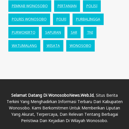
PEMKAB WONOSOBO
PERTANIAN
POLISI
POLRES WONOSOBO
POLRI
PURBALINGGA
PURWOKERTO
SAPURAN
SAR
TNI
WATUMALANG
WISATA
WONOSOBO
Selamat Datang Di WonosoboNews.web.id
, Situs Berita
Terkini Yang Menghadirkan Informasi Terbaru Dari Kabupaten
Wonosobo. Kami Berkomitmen Untuk Memberikan Liputan
Yang Akurat, Terpercaya, Dan Relevan Tentang Berbagai
Peristiwa Dan Kejadian Di Wilayah Wonosobo.