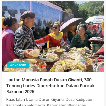
WONOSOBO
Lautan Manusia Padati Dusun Giyanti, 300
Tenong Ludes Diperebutkan Dalam Puncak
Rakanan 2026
Ruas Jalan Utama Dusun Giyanti, Desa Kadipaten,
Kecamatan Selomerto, Kabupaten Wonosobo,