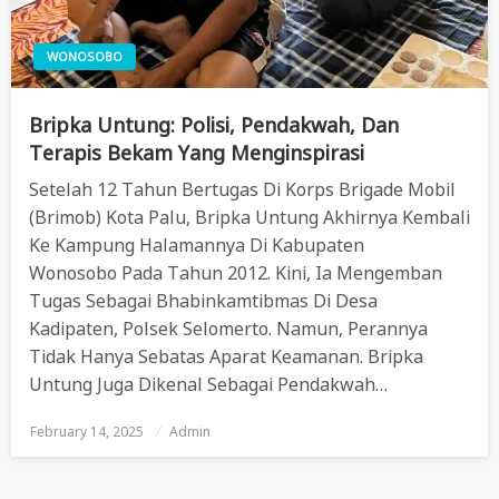
WONOSOBO
Bripka Untung: Polisi, Pendakwah, Dan
Terapis Bekam Yang Menginspirasi
Setelah 12 Tahun Bertugas Di Korps Brigade Mobil
(Brimob) Kota Palu, Bripka Untung Akhirnya Kembali
Ke Kampung Halamannya Di Kabupaten
Wonosobo Pada Tahun 2012. Kini, Ia Mengemban
Tugas Sebagai Bhabinkamtibmas Di Desa
Kadipaten, Polsek Selomerto. Namun, Perannya
Tidak Hanya Sebatas Aparat Keamanan. Bripka
Untung Juga Dikenal Sebagai Pendakwah…
February 14, 2025
Posted
Admin
On