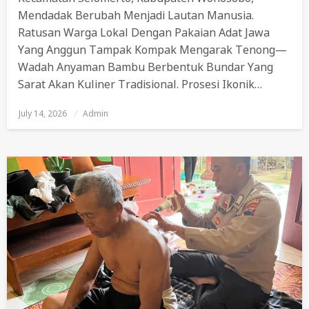
Mendadak Berubah Menjadi Lautan Manusia.
Ratusan Warga Lokal Dengan Pakaian Adat Jawa
Yang Anggun Tampak Kompak Mengarak Tenong—
Wadah Anyaman Bambu Berbentuk Bundar Yang
Sarat Akan Kuliner Tradisional. Prosesi Ikonik…
July 14, 2026
Posted
Admin
On