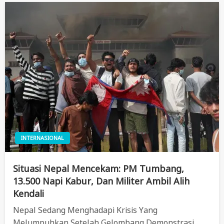
INTERNASIONAL
Situasi Nepal Mencekam: PM Tumbang,
13.500 Napi Kabur, Dan Militer Ambil Alih
Kendali
Nepal Sedang Menghadapi Krisis Yang
Melumpuhkan Setelah Gelombang Demonstrasi