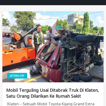
JATENG DIY
Mobil Terguling Usai Ditabrak Truk Di Klaten,
Satu Orang Dilarikan Ke Rumah Sakit
Klaten – Sebuah Mobil Toyota Kijang Grand Extra