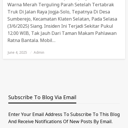
Warna Merah Terguling Parah Setelah Tertabrak
Truk Di Jalan Raya Jogja-Solo, Tepatnya Di Desa
Sumberejo, Kecamatan Klaten Selatan, Pada Selasa
(3/6/2025) Siang. Insiden Ini Terjadi Sekitar Pukul
12.00 WIB, Tak Jauh Dari Taman Makam Pahlawan
Ratna Bantala. Mobil…
June 4, 2025
Posted
Admin
On
Subscribe To Blog Via Email
Enter Your Email Address To Subscribe To This Blog
And Receive Notifications Of New Posts By Email.