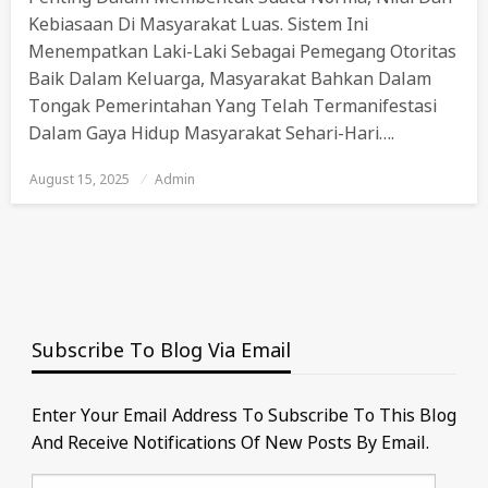
Kebiasaan Di Masyarakat Luas. Sistem Ini
Menempatkan Laki-Laki Sebagai Pemegang Otoritas
Baik Dalam Keluarga, Masyarakat Bahkan Dalam
Tongak Pemerintahan Yang Telah Termanifestasi
Dalam Gaya Hidup Masyarakat Sehari-Hari….
August 15, 2025
Posted
Admin
On
Subscribe To Blog Via Email
Enter Your Email Address To Subscribe To This Blog
And Receive Notifications Of New Posts By Email.
Email