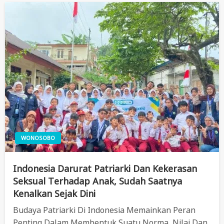
WONOSOBO
Indonesia Darurat Patriarki Dan Kekerasan
Seksual Terhadap Anak, Sudah Saatnya
Kenalkan Sejak Dini
Budaya Patriarki Di Indonesia Memainkan Peran
Penting Dalam Membentuk Suatu Norma, Nilai Dan